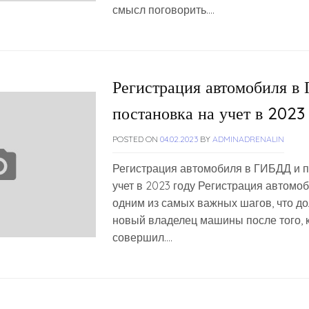
смысл поговорить….
Регистрация автомобиля в
постановка на учет в 2023
POSTED ON
04.02.2023
BY
ADMINADRENALIN
Регистрация автомобиля в ГИБДД и п
учет в 2023 году Регистрация автомо
одним из самых важных шагов, что д
новый владелец машины после того, к
совершил….