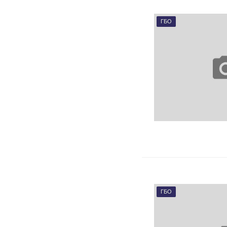
ГБО
ГБО