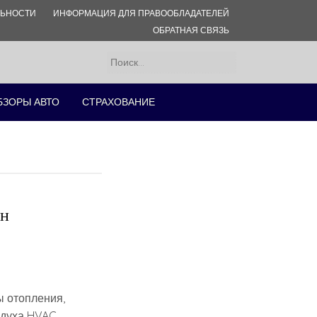
ЛЬНОСТИ
ИНФОРМАЦИЯ ДЛЯ ПРАВООБЛАДАТЕЛЕЙ
ОБРАТНАЯ СВЯЗЬ
Найти:
БЗОРЫ АВТО
СТРАХОВАНИЕ
он
ы отопления,
здуха HVAC