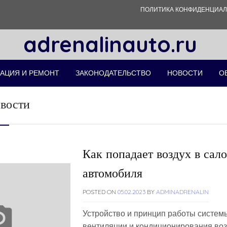
ПОЛИТИКА КОНФИДЕНЦИА
adrenalinauto.ru
АЦИЯ И РЕМОНТ
ЗАКОНОДАТЕЛЬСТВО
НОВОСТИ
О
вости
Как попадает воздух в сал
автомобиля
POSTED ON
05.02.2023
BY
ADMINADRENALIN
Устройство и принцип работы систем
вентиляции и кондиционирования во