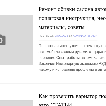
Ремонт обивки салона авто
пошаговая инструкция, не
материалы, советы
POSTED ON
05.02.2023
BY
ADMINADRENALIN
Пошаговая инструкция по ремонту пл
автомобиля своими руками: от царапи
чернение Опыт работы автомехаником
Закончил Инженерную академию РУДН
нахожу и исправляю проблемы в авто.
Как проверить вариатор п
авто СТАТЬИ