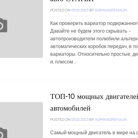
POSTED ON
05.02.2023
BY
ADMINADRENALIN
Как проверить вариатор подержанно
Давайте не будем этого скрывать –
автопроизводители полюбили альтер
автоматических коробок передач, в то
вариаторы. Относительно простые, д
и, плюсом….
ТОП-10 мощных двигателе
автомобилей
POSTED ON
05.02.2023
BY
ADMINADRENALIN
Самый мощный двигатель в мире на 