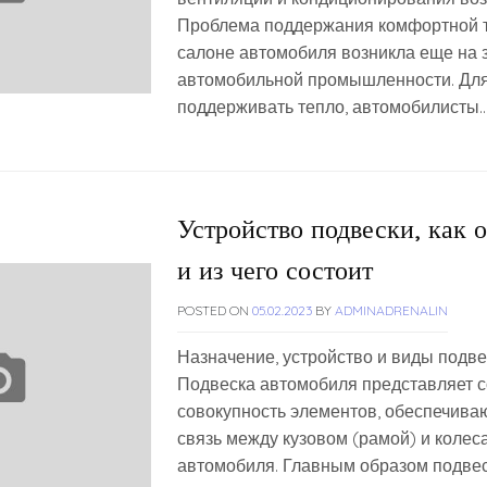
Проблема поддержания комфортной 
салоне автомобиля возникла еще на 
автомобильной промышленности. Для
поддерживать тепло, автомобилисты…
Устройство подвески, как о
и из чего состоит
POSTED ON
05.02.2023
BY
ADMINADRENALIN
Назначение, устройство и виды подв
Подвеска автомобиля представляет 
совокупность элементов, обеспечива
связь между кузовом (рамой) и колес
автомобиля. Главным образом подве