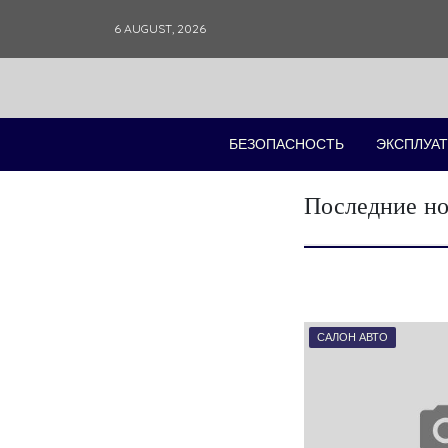
Skip
6 AUGUST, 2026
to
content
БЕЗОПАСНОСТЬ
ЭКСПЛУАТ
Последние но
САЛОН АВТО