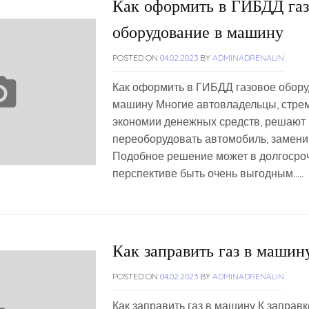
Как оформить в ГИБДД газ
оборудование в машину
POSTED ON
04.02.2023
BY
ADMINADRENALIN
Как оформить в ГИБДД газовое обору
машину Многие автовладельцы, стре
экономии денежных средств, решают
переоборудовать автомобиль, заменив
Подобное решение может в долгосро
перспективе быть очень выгодным…..
Как заправить газ в машин
POSTED ON
04.02.2023
BY
ADMINADRENALIN
Как заправить газ в машину К заправ