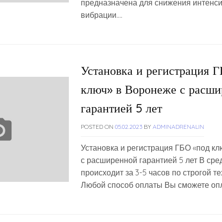
предназначена для снижения интенс
вибрации….
Установка и регистрация Г
ключ» в Воронеже с расш
гарантией 5 лет
POSTED ON
05.02.2023
BY
ADMINADRENALIN
Установка и регистрация ГБО «под к
с расширенной гарантией 5 лет В сре
происходит за 3-5 часов по строгой те
Любой способ оплаты Вы сможете опл