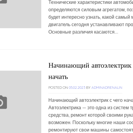
Технические характеристики автомоб
определяются силовым агрегатом, по
будет интересно узнать, какой самый
двигатель сегодня устанавливают про
Основные различия касаются….
Начинающий автоэлектрик 
начать
POSTED ON
05.02.2023
BY
ADMINADRENALIN
Начинающий автоэлектрик с чего нач
Автоэлектрика — это одна из систем 
средства, ремонт которой своими рук
возможен. Поскольку многие наши со
ремонтируют свои машины самостояте