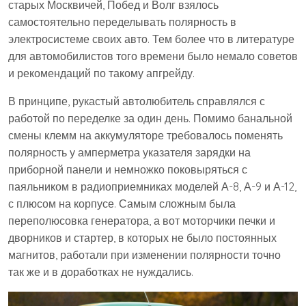
старых Москвичей, Побед и Волг взялось
самостоятельно переделывать полярность в
электросистеме своих авто. Тем более что в литературе
для автомобилистов того времени было немало советов
и рекомендаций по такому апгрейду.
В принципе, рукастый автолюбитель справлялся с
работой по переделке за один день. Помимо банальной
смены клемм на аккумуляторе требовалось поменять
полярность у амперметра указателя зарядки на
приборной панели и немножко поковыряться с
паяльником в радиоприемниках моделей А-8, А-9 и А-12,
с плюсом на корпусе. Самым сложным была
переполюсовка генератора, а вот моторчики печки и
дворников и стартер, в которых не было постоянных
магнитов, работали при изменении полярности точно
так же и в доработках не нуждались.