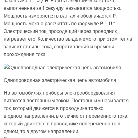
закон Ома:
I = U / R
. Работа электрического тока,
выполненная за 1 секунду, называется мощностью.
Мощность измеряется в ваттах и обозначается
P
.
Мощность можно рассчитать по формуле
P = U * I
.
Электрический ток, проходящий через проводник,
нагревает его. Количество выделяемого при этом тепла
зависит от силы тока, сопротивления и времени
прохождения тока.
Однопроводная электрическая цепь автомобиля
На автомобилях приборы электрооборудования
питаются постоянным током. Постоянным называется
ток, который движется в проводнике только
в одном направлении, в отличие от переменного тока,
который движется в проводнике попеременно то в
одном, то в другом направлении.