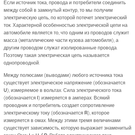
Если источник тока, провода и потребители соединить
между собой в замкнутый контур, то мы получим
электрическую цепь, по которой потечет электрический
ток. Характерной особенностью электрической цепи на
автомобиле является то, что одним из проводов служит
масса (металлические части кузова автомобиля), а
другим проводом служат изолированные провода.
Поэтому такая электрическая цепь называется
однопроводной.
Между полюсами (выводами) любого источника тока
существует электрическое напряжение (обозначается
U
), измеряемое в вольтах. Сила электрического тока
(обозначается
I
) измеряется в амперах. Всякий
проводник и потребитель создает сопротивление
электрическому току (обозначается
R
), которое
измеряется в омах. Между этими тремя величинами
существует зависимость, которую выражает знаменитый