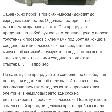
Забавно, но порой в поисках «массы» доходят до
изрядных крайностей. Отдельная история – так
называемая «разминусовка». Сия процедура
представляет собой ручное изготовление целого вороха
толстенных проводов с клеммами под болт на концах и
соединение ими с «массой» и непосредственно с
минусовой клеммой аккумулятора под капотом всего
того, что уже и так с ними соединено – двигателя,
стартера, КПП и прочего.
На самом деле процедура это совершенно безобидная,
невредная и даже порой полезная. Изначально она
использовалась как метод ремонта и профилактики
электрики в немолодых авто, где сложно
диагностировать проблемы с «массой». Поэтому вместо
замены всей проводки целиком просто пробрасывали