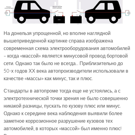
На донельзя упрощенной, но вполне наглядной
вышеприведенной картинке справа изображена
современная схема электрооборудования автомобилей
– когда «массой» является минусовой провод бортовой
сети. Однако так было не всегда… Приблизительно до
50-х годов ХХ века автопроизводители использовали в
качестве «массы» как минус, так и плюс.
Стандарты в автопроме тогда еще не устоялись, а с
электротехнической точки зрения не было совершенно
никакой разницы, пускать по кузову плюс или минус.
Однако к середине века наблюдения выявили более
заметное коррозионное разрушение кузовов тех
автомобилей, в которых «массой» был именно плюс!