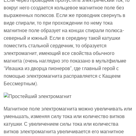
вокруг него создается кольцевое магнитное поле без
выраженных полюсов. Если же проводник свернуть в
виде спирали, то при прохождении по нему тока
магнитное поле образует на концах спирали полюса-
северный и южный. Если в середину такой катушки
поместить стальной сердечник, то образуется
электромагнит, имеющий все свойства обычного
магнита (очень наглядно это показано в мультфильме
“Ивашка из дворца пионеров”, где главный герой с
помощью электромагнита расправляется с Кащеем
Бессмертным).
Магнитное поле электромагнита можно увеличивать или
уменьшать, изменяя силу тока или количество витков
катушки. С увеличением силы тока или количества
витков электромагнита увеличивается его магнитное