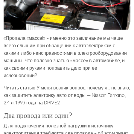
«Пропала «масса!» – именно это заклинание мы чаще
всего слышим при обращении к автоэлектрикам с
какими-либо неисправностями в электрооборудовании
машины. Что полезно знать о «массе» в автомобиле, и
как своими руками поправить дело при ее
исчезновении?
Читать статью У меня возник вопрос, почему я… не знаю,
как защитить электрику авто от воды — Nissan Terrano,
2.4 л, 1993 года на DRIVE2
Два провода или один?
Д ля подключения полезной нагрузки к источнику
электропитания требуются два провода – об этом знает