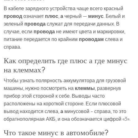
В кабеле зарядного устройства чаще всего красный
провод
означает
плюс
,
а
черный —
минус
. Белый и
зеленый
провода
служат для передачи данных. В
случае, если
провода
не имеют цвета и маркировки,
питание передается по крайним
проводам
слева и
справа.
Как определить где плюс а где минус
на клеммах?
Чтобы узнать полярность аккумулятора для грузовой
машины, нужно посмотреть на
клеммы
, развернув
прибор этой стороной к себе. Выводы часто
расположены на короткой стороне. Если плюсовой
вывод находится слева,
а
минусовой – справа, то это
обратнополярная АКБ, и она обозначается цифрой «3».
Что такое минус в автомобиле?