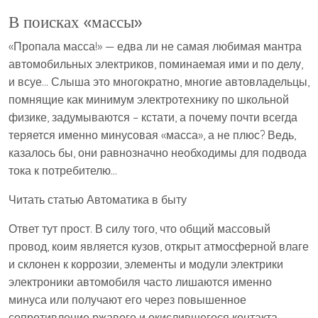
В поисках «массы»
«Пропала масса!» — едва ли не самая любимая мантра
автомобильных электриков, поминаемая ими и по делу,
и всуе… Слыша это многократно, многие автовладельцы,
помнящие как минимум электротехнику по школьной
физике, задумываются – кстати, а почему почти всегда
теряется именно минусовая «масса», а не плюс? Ведь,
казалось бы, они равнозначно необходимы для подвода
тока к потребителю…
Читать статью Автоматика в быту
Ответ тут прост. В силу того, что общий массовый
провод, коим является кузов, открыт атмосферной влаге
и склонен к коррозии, элементы и модули электрики
электроники автомобиля часто лишаются именно
минуса или получают его через повышенное
сопротивление ржавого и окислившегося контакта.