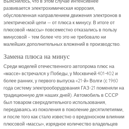
Выяснилось, что в этом случае интенсивнее
развивается электрохимическая коррозия,
обусловленная направлением движения электронов в
электрической цепи — от плюса к минусу. В итоге от
плюсовой «массы» повсеместно отказались в пользу
минусовой – тем более что это не требовало ни
малейших дополнительных вложений в производство.
Замена плюса на минус
Среди моделей отечественного автопрома плюс на
«массе» встречался у Победы, у Москвичей 401-402 и
более ранних, у первого выпуска «21-й» Волги (с 1960
года систему электрооборудования ГАЗ-21 поменяли на
традиционную для наших дней). Автомобиль в СССР
был товаром сверхдлительного использования,
передаваясь из поколения в поколение десятилетиями,
и после того как стало известно о вредоносном влиянии
плюсовой «массы», изрядное количество владельцев