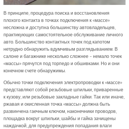
В принципе, процедура поиска и восстановления
плохого контакта в точках подключения к «массе»
несложна и доступна большинству автовладельцев,
практикующих самостоятельное обслуживание личного
авто. Большинство контактных точек под капотом
нетрудно обнаружить вдумчивым разглядыванием. В
салоне и багажнике несколько сложнее – немало точек
«массы» прячутся под торпедо и обшивками. Но и они
конечном счете обнаружимы.
Обычно точки подключения электропроводки к «массе»
представляют собой резьбовые шпильки, приваренные
к кузову, или резьбовые закладные гайки. Так или иначе,
ржавая и окисленная точка «массы» должна быть
развинчена гаечным ключом, наконечники проводов,
площадка вокруг шпильки, шайбы и гайка зачищены
наждачкой, для предупреждения попадания влаги