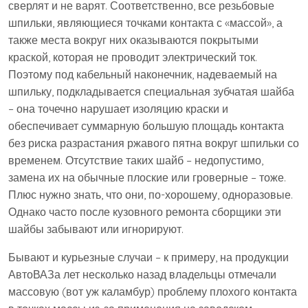
сверлят и не варят. Соответственно, все резьбовые
шпильки, являющиеся точками контакта с «массой», а
также места вокруг них оказываются покрытыми
краской, которая не проводит электрический ток.
Поэтому под кабельный наконечник, надеваемый на
шпильку, подкладывается специальная зубчатая шайба
– она точечно нарушает изоляцию краски и
обеспечивает суммарную большую площадь контакта
без риска разрастания ржавого пятна вокруг шпильки со
временем. Отсутствие таких шайб – недопустимо,
замена их на обычные плоские или гроверные – тоже.
Плюс нужно знать, что они, по-хорошему, одноразовые.
Однако часто после кузовного ремонта сборщики эти
шайбы забывают или игнорируют.
Бывают и курьезные случаи – к примеру, на продукции
АвтоВАЗа лет несколько назад владельцы отмечали
массовую (вот уж каламбур) проблему плохого контакта