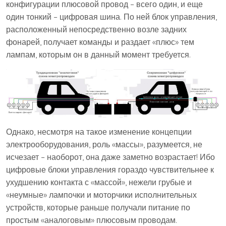
конфигурации плюсовой провод – всего один, и еще
один тонкий – цифровая шина. По ней блок управления,
расположенный непосредственно возле задних
фонарей, получает команды и раздает «плюс» тем
лампам, которым он в данный момент требуется.
Однако, несмотря на такое изменение концепции
электрооборудования, роль «массы», разумеется, не
исчезает – наоборот, она даже заметно возрастает! Ибо
цифровые блоки управления гораздо чувствительнее к
ухудшению контакта с «массой», нежели грубые и
«неумные» лампочки и моторчики исполнительных
устройств, которые раньше получали питание по
простым «аналоговым» плюсовым проводам.