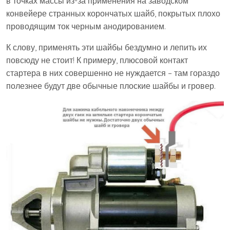
в точках массы из-за применения на заводском
конвейере странных корончатых шайб, покрытых плохо
проводящим ток черным анодированием.
К слову, применять эти шайбы бездумно и лепить их
повсюду не стоит! К примеру, плюсовой контакт
стартера в них совершенно не нуждается – там гораздо
полезнее будут две обычные плоские шайбы и гровер.