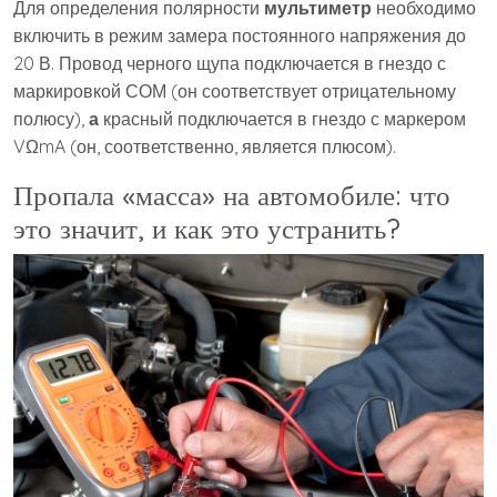
Для определения полярности
мультиметр
необходимо
включить в режим замера постоянного напряжения до
20 В. Провод черного щупа подключается в гнездо с
маркировкой СОМ (он соответствует отрицательному
полюсу),
а
красный подключается в гнездо с маркером
VΩmA (он, соответственно, является плюсом).
Пропала «масса» на автомобиле: что
это значит, и как это устранить?