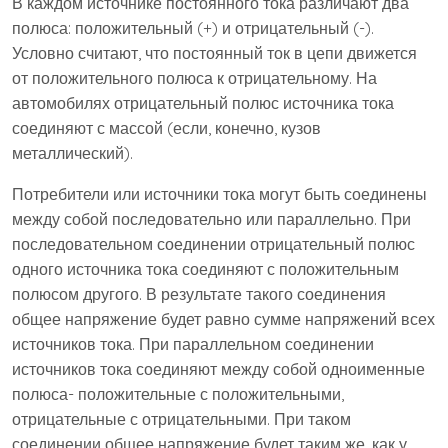
В каждом источнике постоянного тока различают два
полюса: положительный (+) и отрицательный (-).
Условно считают, что постоянный ток в цепи движется
от положительного полюса к отрицательному. На
автомобилях отрицательный полюс источника тока
соединяют с массой (если, конечно, кузов
металлический).
Потребители или источники тока могут быть соединены
между собой последовательно или параллельно. При
последовательном соединении отрицательный полюс
одного источника тока соединяют с положительным
полюсом другого. В результате такого соединения
общее напряжение будет равно сумме напряжений всех
источников тока. При параллельном соединении
источников тока соединяют между собой одноименные
полюса- положительные с положительными,
отрицательные с отрицательными. При таком
соединении общее напряжение будет таким же, как у