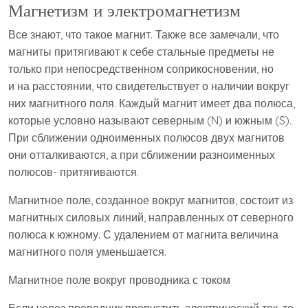
Магнетизм и электромагнетизм
Все знают, что такое магнит. Также все замечали, что
магниты притягивают к себе стальные предметы не
только при непосредственном соприкосновении, но
и на расстоянии, что свидетельствует о наличии вокруг
них магнитного поля. Каждый магнит имеет два полюса,
которые условно называют северным (N) и южным (S).
При сближении одноименных полюсов двух магнитов
они отталкиваются, а при сближении разноименных
полюсов- притягиваются.
Магнитное поле, созданное вокруг магнитов, состоит из
магнитных силовых линий, направленных от северного
полюса к южному. С удалением от магнита величина
магнитного поля уменьшается.
Магнитное поле вокруг проводника с током
Если через проводник пропустить электрический ток, то