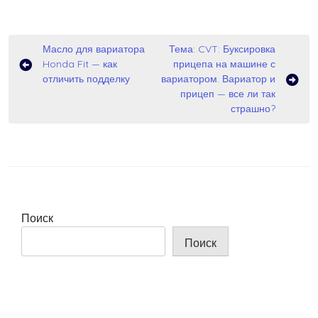
Навигация
Масло для вариатора
Тема: CVT: Буксировка
Honda Fit — как
прицепа на машине с
по
отличить подделку
вариатором. Вариатор и
записям
прицеп — все ли так
страшно?
Поиск
Поиск