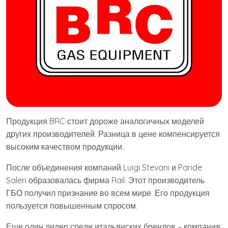
Продукция BRC стоит дороже аналогичных моделей
других производителей. Разница в цене компенсируется
высоким качеством продукции.
После объединения компаний Luigi Stevani и Paride
Saleri образовалась фирма Rail. Этот производитель
ГБО получил признание во всем мире. Его продукция
пользуется повышенным спросом.
Еще один лидер среди итальянских брендов – компания