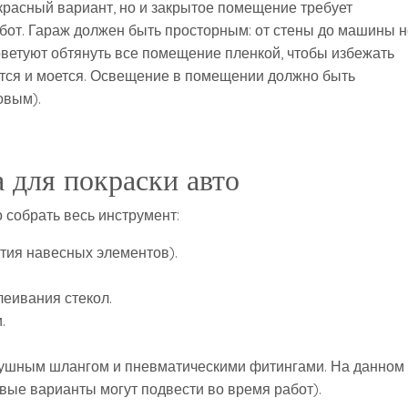
красный вариант, но и закрытое помещение требует
бот. Гараж должен быть просторным: от стены до машины н
оветуют обтянуть все помещение пленкой, чтобы избежать
ится и моется. Освещение в помещении должно быть
овым).
 для покраски авто
собрать весь инструмент:
ятия навесных элементов).
леивания стекол.
.
.
душным шлангом и пневматическими фитингами. На данном
вые варианты могут подвести во время работ).