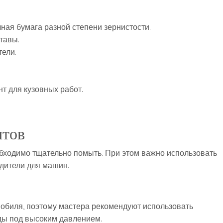
ая бумага разной степени зернистости.
тавы.
ели.
нт для кузовных работ.
нтов
бходимо тщательно помыть. При этом важно использовать
дители для машин.
обиля, поэтому мастера рекомендуют использовать
ды под высоким давлением.