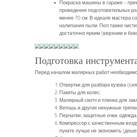
Покраска машины в гараже – пре
проведения подготовительных ра
менее 70 см. В идеале мастера с
налипания пыли. Пол также чист
достаточно ярким (верхним и бок
Подготовка инструмента
Перед началом малярных работ необходимо 
Отвертки для разбора кузова (сн
Пакеты для колес.
Малярный скотч и пленка для зак
Ветошь и другие ненужные тряпки
Перчатки, защитные очки, одежда
Компрессор с качественным воз
пункте лучше не экономить (деше