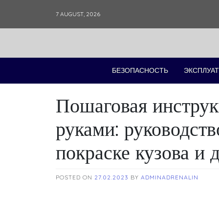
Skip
7 AUGUST, 2026
to
content
БЕЗОПАСНОСТЬ
ЭКСПЛУАТ
Пошаговая инструк
руками: руководств
покраске кузова и 
POSTED ON
27.02.2023
BY
ADMINADRENALIN