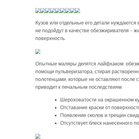
Кузов или отдельные его детали нуждаются 
не подойдут в качестве обезжиривателя – ж
поверхность.
Опытные маляры делятся лайфхаком: обезжи
помощи пульверизатора, стирая растворен
полотенцами, которые не оставляют после с
приводит к печальным последствиям:
Шероховатости на окрашенном куз
Отставание краски от поверхност
Появление сколов и трещин свиде
Отсутствует блеск нанесенного п