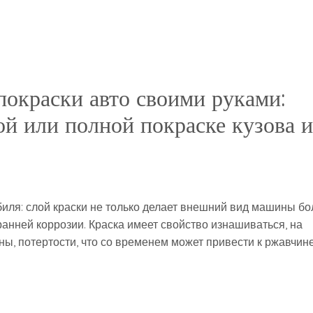
окраски авто своими руками:
ой или полной покраске кузова и
иля: слой краски не только делает внешний вид машины бо
ранней коррозии. Краска имеет свойство изнашиваться, на
ы, потертости, что со временем может привести к ржавчин