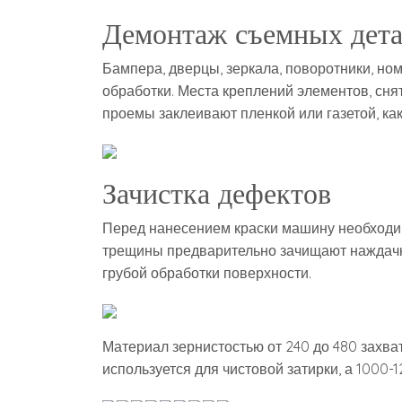
Демонтаж съемных дет
Бампера, дверцы, зеркала, поворотники, но
обработки. Места креплений элементов, сня
проемы заклеивают пленкой или газетой, как
Зачистка дефектов
Перед нанесением краски машину необходим
трещины предварительно зачищают наждачко
грубой обработки поверхности.
Материал зернистостью от 240 до 480 захва
используется для чистовой затирки, а 1000-