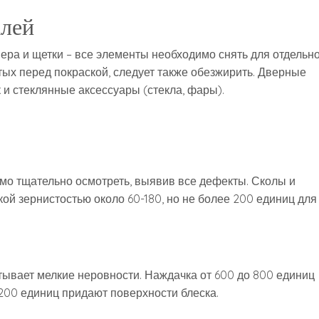
алей
мера и щетки – все элементы необходимо снять для отдельн
тых перед покраской, следует также обезжирить. Дверные
 и стеклянные аксессуары (стекла, фары).
о тщательно осмотреть, выявив все дефекты. Сколы и
й зернистостью около 60-180, но не более 200 единиц для
тывает мелкие неровности. Наждачка от 600 до 800 единиц
1200 единиц придают поверхности блеска.