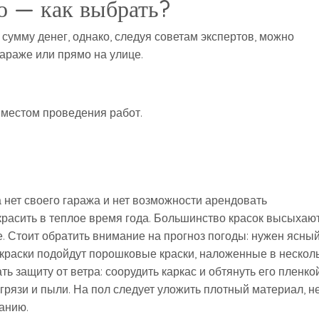
о — как выбрать?
сумму денег, однако, следуя советам экспертов, можно
араже или прямо на улице.
местом проведения работ.
 нет своего гаража и нет возможности арендовать
красить в теплое время года. Большинство красок высыхаю
. Стоит обратить внимание на прогноз погоды: нужен ясны
окраски подойдут порошковые краски, наложенные в нескол
ть защиту от ветра: соорудить каркас и обтянуть его пленко
грязи и пыли. На пол следует уложить плотный материал, н
анию.