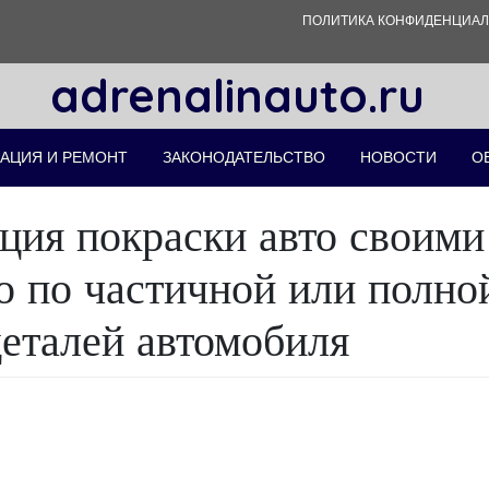
ПОЛИТИКА КОНФИДЕНЦИА
adrenalinauto.ru
АЦИЯ И РЕМОНТ
ЗАКОНОДАТЕЛЬСТВО
НОВОСТИ
О
ция покраски авто своими
о по частичной или полно
деталей автомобиля