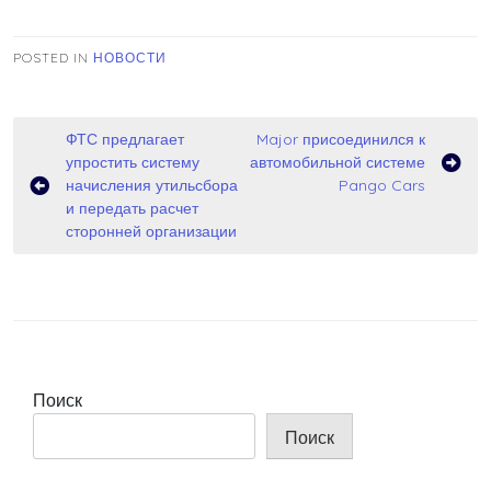
POSTED IN
НОВОСТИ
Навигация
ФТС предлагает
Major присоединился к
упростить систему
автомобильной системе
по
начисления утильсбора
Pango Cars
записям
и передать расчет
сторонней организации
Поиск
Поиск