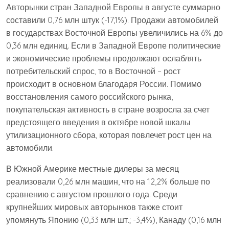
Авторынки стран Западной Европы в августе суммарно
составили 0,76 млн штук (-17,1%). Продажи автомобилей
в государствах Восточной Европы увеличились на 6% до
0,36 млн единиц. Если в Западной Европе политические
и экономические проблемы продолжают ослаблять
потребительский спрос, то в Восточной – рост
происходит в основном благодаря России. Помимо
восстановления самого российского рынка,
покупательская активность в стране возросла за счет
предстоящего введения в октябре новой шкалы
утилизационного сбора, которая повлечет рост цен на
автомобили.
В Южной Америке местные дилеры за месяц
реализовали 0,26 млн машин, что на 12,2% больше по
сравнению с августом прошлого года. Среди
крупнейших мировых авторынков также стоит
упомянуть Японию (0,33 млн шт.; -3,4%), Канаду (0,16 млн