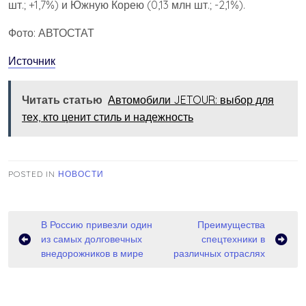
шт.; +1,7%) и Южную Корею (0,13 млн шт.; -2,1%).
Фото: АВТОСТАТ
Источник
Читать статью
Автомобили JETOUR: выбор для
тех, кто ценит стиль и надежность
POSTED IN
НОВОСТИ
Навигация
В Россию привезли один
Преимущества
из самых долговечных
спецтехники в
по
внедорожников в мире
различных отраслях
записям