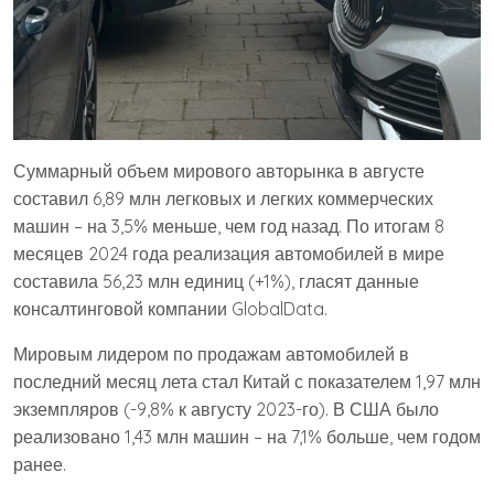
Суммарный объем мирового авторынка в августе
составил 6,89 млн легковых и легких коммерческих
машин – на 3,5% меньше, чем год назад. По итогам 8
месяцев 2024 года реализация автомобилей в мире
составила 56,23 млн единиц (+1%), гласят данные
консалтинговой компании GlobalData.
Мировым лидером по продажам автомобилей в
последний месяц лета стал Китай с показателем 1,97 млн
экземпляров (-9,8% к августу 2023-го). В США было
реализовано 1,43 млн машин – на 7,1% больше, чем годом
ранее.