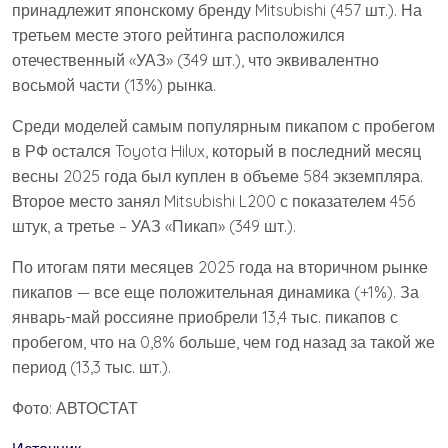
принадлежит японскому бренду Mitsubishi (457 шт.). На
третьем месте этого рейтинга расположился
отечественный «УАЗ» (349 шт.), что эквивалентно
восьмой части (13%) рынка.
Среди моделей самым популярным пикапом с пробегом
в РФ остался Toyota Hilux, который в последний месяц
весны 2025 года был куплен в объеме 584 экземпляра.
Второе место занял Mitsubishi L200 с показателем 456
штук, а третье – УАЗ «Пикап» (349 шт.).
По итогам пяти месяцев 2025 года на вторичном рынке
пикапов — все еще положительная динамика (+1%). За
январь-май россияне приобрели 13,4 тыс. пикапов с
пробегом, что на 0,8% больше, чем год назад за такой же
период (13,3 тыс. шт.).
Фото: АВТОСТАТ