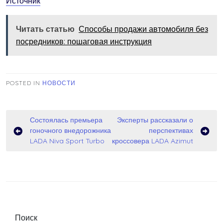
Источник
Читать статью
Способы продажи автомобиля без
посредников: пошаговая инструкция
POSTED IN
НОВОСТИ
Навигация
Состоялась премьера
Эксперты рассказали о
гоночного внедорожника
перспективах
по
LADA Niva Sport Turbo
кроссовера LADA Azimut
записям
Поиск