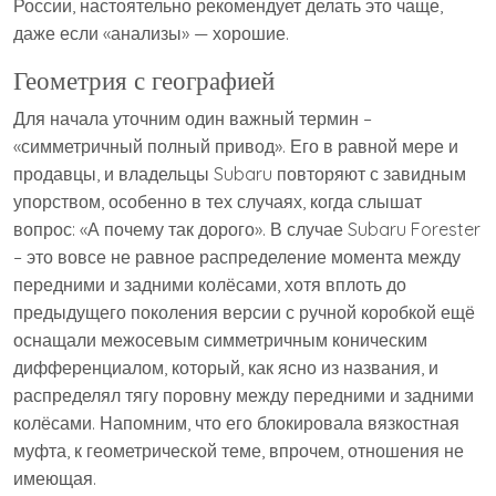
России, настоятельно рекомендует делать это чаще,
даже если «анализы» — хорошие.
Геометрия с географией
Для начала уточним один важный термин –
«симметричный полный привод». Его в равной мере и
продавцы, и владельцы Subaru повторяют с завидным
упорством, особенно в тех случаях, когда слышат
вопрос: «А почему так дорого». В случае Subaru Forester
– это вовсе не равное распределение момента между
передними и задними колёсами, хотя вплоть до
предыдущего поколения версии с ручной коробкой ещё
оснащали межосевым симметричным коническим
дифференциалом, который, как ясно из названия, и
распределял тягу поровну между передними и задними
колёсами. Напомним, что его блокировала вязкостная
муфта, к геометрической теме, впрочем, отношения не
имеющая.