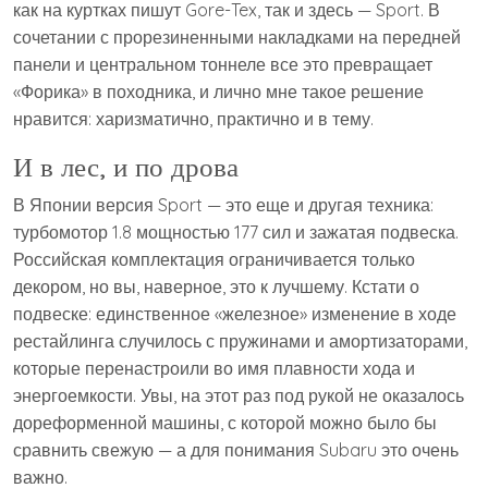
как на куртках пишут Gore-Tex, так и здесь — Sport. В
сочетании с прорезиненными накладками на передней
панели и центральном тоннеле все это превращает
«Форика» в походника, и лично мне такое решение
нравится: харизматично, практично и в тему.
И в лес, и по дрова
В Японии версия Sport — это еще и другая техника:
турбомотор 1.8 мощностью 177 сил и зажатая подвеска.
Российская комплектация ограничивается только
декором, но вы, наверное, это к лучшему. Кстати о
подвеске: единственное «железное» изменение в ходе
рестайлинга случилось с пружинами и амортизаторами,
которые перенастроили во имя плавности хода и
энергоемкости. Увы, на этот раз под рукой не оказалось
дореформенной машины, с которой можно было бы
сравнить свежую — а для понимания Subaru это очень
важно.