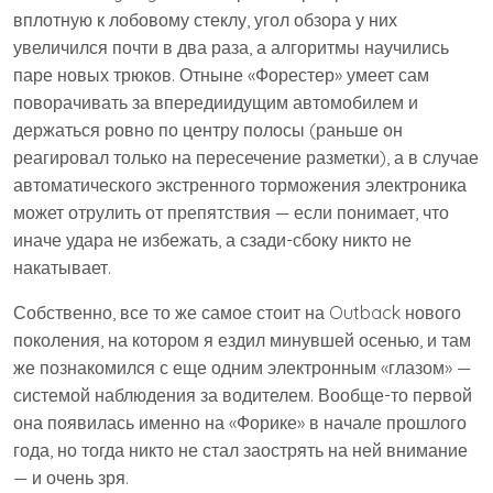
вплотную к лобовому стеклу, угол обзора у них
увеличился почти в два раза, а алгоритмы научились
паре новых трюков. Отныне «Форестер» умеет сам
поворачивать за впередиидущим автомобилем и
держаться ровно по центру полосы (раньше он
реагировал только на пересечение разметки), а в случае
автоматического экстренного торможения электроника
может отрулить от препятствия — если понимает, что
иначе удара не избежать, а сзади-сбоку никто не
накатывает.
Собственно, все то же самое стоит на Outback нового
поколения, на котором я ездил минувшей осенью, и там
же познакомился с еще одним электронным «глазом» —
системой наблюдения за водителем. Вообще-то первой
она появилась именно на «Форике» в начале прошлого
года, но тогда никто не стал заострять на ней внимание
— и очень зря.