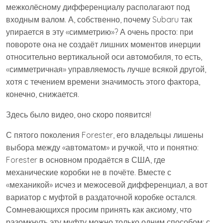
межколёсному дифференциалу располагают под
входным валом. А, собственно, почему Subaru так
упирается в эту «симметрию»? А очень просто: при
повороте она не создаёт лишних моментов инерции
относительно вертикальной оси автомобиля, то есть,
«симметричная» управляемость лучше всякой другой,
хотя с течением времени значимость этого фактора,
конечно, снижается.
Здесь было видео, оно скоро появится!
С пятого поколения Forester, его владельцы лишены
выбора между «автоматом» и ручкой, что и понятно:
Forester в основном продаётся в США, где
механические коробки не в почёте. Вместе с
«механикой» исчез и межосевой дифференциал, а вот
вариатор с муфтой в раздаточной коробке остался.
Сомневающихся просим принять как аксиому, что
разомкнуть эту муфту можно только одним способом: с