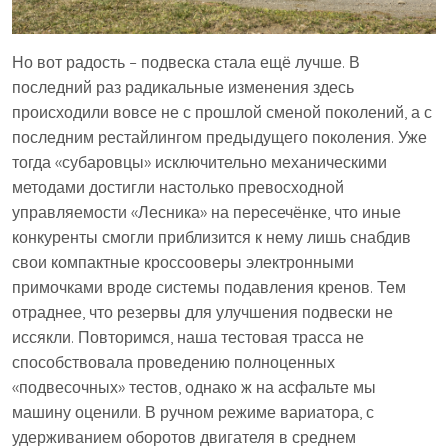
Но вот радость – подвеска стала ещё лучше. В
последний раз радикальные изменения здесь
происходили вовсе не с прошлой сменой поколений, а с
последним рестайлингом предыдущего поколения. Уже
тогда «субаровцы» исключительно механическими
методами достигли настолько превосходной
управляемости «Лесника» на пересечёнке, что иные
конкуренты смогли приблизится к нему лишь снабдив
свои компактные кроссооверы электронными
примочками вроде системы подавления кренов. Тем
отраднее, что резервы для улучшения подвески не
иссякли. Повторимся, наша тестовая трасса не
способствовала проведению полноценных
«подвесочных» тестов, однако ж на асфальте мы
машину оценили. В ручном режиме вариатора, с
удерживанием оборотов двигателя в среднем