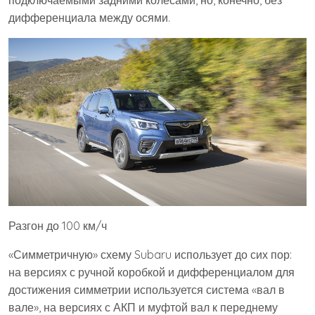
подключаемыми задними колёсами, но, конечно, без
дифференциала между осями.
Разгон до 100 км/ч
«Симметричную» схему Subaru использует до сих пор:
на версиях с ручной коробкой и дифференциалом для
достижения симметрии используется система «вал в
вале», на версиях с АКП и муфтой вал к переднему