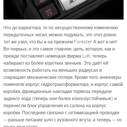
Что до вариатора, то по несущественному изменению
передаточных чисел, можно подумать, что этот ровно
тот же узел, что бы и на прежнем Forester. А вот и нет!
Во-первых, и это самое главное, цепь, которую, как и
прежде поставляет немецкая фирма LuK, теперь
набирают из более коротких звеньев. Это даёт ей
возможность работать на меньших радиусах и
сокращает механические потери. Кроме того, инженеры
поменяли корпус гидротрансформатора, и корпус самой
коробки, фрикционные накладки тормоза передачи
заднего хода (теперь они более износоустойчивые) и
перенесли блок управления из салона на корпус
коробки. Последнее связано с оптимизацией проводки
— раньше питание шло с кузовного жгута, а теперь — со
жгута двигателя.