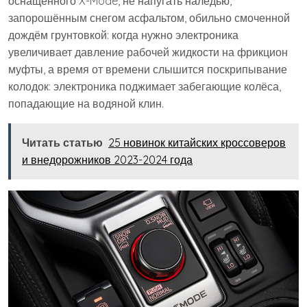
оснащённого X-Mode, не напугать наледью,
запорошённым снегом асфальтом, обильно смоченной
дождём грунтовкой: когда нужно электроника
увеличивает давление рабочей жидкости на фрикцион
муфты, а время от времени слышится поскрипывание
колодок: электроника поджимает забегающие колёса,
попадающие на водяной клин.
Читать статью
25 новинок китайских кроссоверов
и внедорожников 2023-2024 года