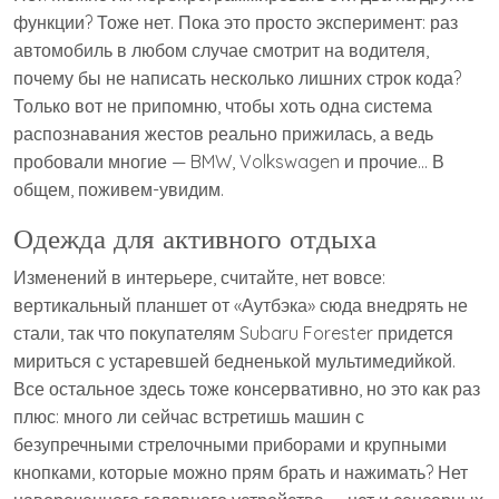
функции? Тоже нет. Пока это просто эксперимент: раз
автомобиль в любом случае смотрит на водителя,
почему бы не написать несколько лишних строк кода?
Только вот не припомню, чтобы хоть одна система
распознавания жестов реально прижилась, а ведь
пробовали многие — BMW, Volkswagen и прочие… В
общем, поживем-увидим.
Одежда для активного отдыха
Изменений в интерьере, считайте, нет вовсе:
вертикальный планшет от «Аутбэка» сюда внедрять не
стали, так что покупателям Subaru Forester придется
мириться с устаревшей бедненькой мультимедийкой.
Все остальное здесь тоже консервативно, но это как раз
плюс: много ли сейчас встретишь машин с
безупречными стрелочными приборами и крупными
кнопками, которые можно прям брать и нажимать? Нет