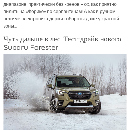
диапазоне, практически без кренов – ох, как приятно
пилить на «Форике» по серпантинам! А как в ручном
режиме электроника держит обороты даже у красной
зоны…
Чуть дальше в лес. Тест-драйв нового
Subaru Forester