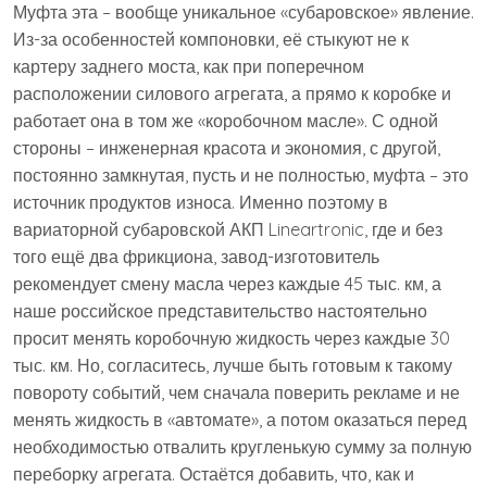
Муфта эта – вообще уникальное «субаровское» явление.
Из-за особенностей компоновки, её стыкуют не к
картеру заднего моста, как при поперечном
расположении силового агрегата, а прямо к коробке и
работает она в том же «коробочном масле». С одной
стороны – инженерная красота и экономия, с другой,
постоянно замкнутая, пусть и не полностью, муфта – это
источник продуктов износа. Именно поэтому в
вариаторной субаровской АКП Lineartronic, где и без
того ещё два фрикциона, завод-изготовитель
рекомендует смену масла через каждые 45 тыс. км, а
наше российское представительство настоятельно
просит менять коробочную жидкость через каждые 30
тыс. км. Но, согласитесь, лучше быть готовым к такому
повороту событий, чем сначала поверить рекламе и не
менять жидкость в «автомате», а потом оказаться перед
необходимостью отвалить кругленькую сумму за полную
переборку агрегата. Остаётся добавить, что, как и