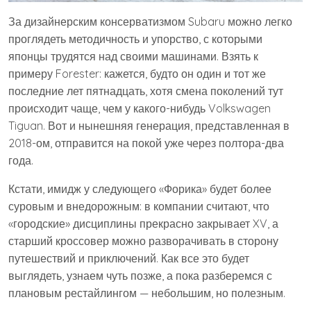
За дизайнерским консерватизмом Subaru можно легко
проглядеть методичность и упорство, с которыми
японцы трудятся над своими машинами. Взять к
примеру Forester: кажется, будто он один и тот же
последние лет пятнадцать, хотя смена поколений тут
происходит чаще, чем у какого-нибудь Volkswagen
Tiguan. Вот и нынешняя генерация, представленная в
2018-ом, отправится на покой уже через полтора-два
года.
Кстати, имидж у следующего «Форика» будет более
суровым и внедорожным: в компании считают, что
«городские» дисциплины прекрасно закрывает XV, а
старший кроссовер можно разворачивать в сторону
путешествий и приключений. Как все это будет
выглядеть, узнаем чуть позже, а пока разберемся с
плановым рестайлингом — небольшим, но полезным.