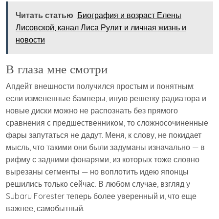
Читать статью
Биография и возраст Елены
Лисовской, канал Лиса Рулит и личная жизнь и
новости
В глаза мне смотри
Апдейт внешности получился простым и понятным:
если измененные бамперы, иную решетку радиатора и
новые диски можно не распознать без прямого
сравнения с предшественником, то сложносочиненные
фары запутаться не дадут. Меня, к слову, не покидает
мысль, что такими они были задуманы изначально — в
рифму с задними фонарями, из которых тоже словно
вырезаны сегменты — но воплотить идею японцы
решились только сейчас. В любом случае, взгляд у
Subaru Forester теперь более уверенный и, что еще
важнее, самобытный.