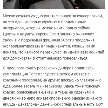
Можно сколько угодно ругать японцев за консерватизм,
но это один из самых удобных и продуманных
интерьеров, которые можно найти прямо сейчас.
Цветные акценты версии Sport заметно оживляют
салон, и с подобными фишками Subaru продолжит
экспериментировать впредь: кажется, японцы сами
поняли, что немного перегнули с имиджем автомобилей
для домохозяек, и стоит немного повеселиться.
С прошлого года у российских дилеров появилась
комплектация Forester Sport: в особом обвесе с
красными полосками, на других дисках, но главное — с
куда более веселым интерьером. Здесь тоже повсюду
красно-оранжевые акценты, а ткань на сиденьях и
дверях живо напоминает спортивную одежду из какого-
нибудь «Декатлона», даже бирки специальные есть. Вот