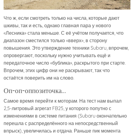
Что ж, если смотреть только на числа, которые дают
шкивы, так и есть, однако главная пара у нового
«Лесника» стала меньше. С её учётом получается, что
диапазон сместился только «вверх», в сторону
повышения. Это утверждение техники Subaru, впрочем,
опровергают, поскольку нужно учитывать ещё и
передаточное число «бублика», раскрытого при старте.
Впрочем, этих цифр они не раскрывают, так что
остаётся поверить им на слово.
Оп-оп-оппозиточка…
Самое время перейти к моторам. На тест нам выпал
2,5-литровый агрегат FB25, у которого попутно с
изменениями в системе питания (Subaru окончательно
перешла с распределённого на непосредственный
впрыск), увеличилась и отдача. Раньше пик момента