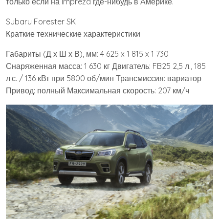
только если на Impreza где-нибудь в Америке.
Subaru Forester SK
Краткие технические характеристики
Габариты (Д х Ш х В), мм: 4 625 x 1 815 x 1 730
Снаряженная масса: 1 630 кг Двигатель: FB25 2,5 л., 185
л.с. / 136 кВт при 5800 об/мин Трансмиссия: вариатор
Привод: полный Максимальная скорость: 207 км/ч