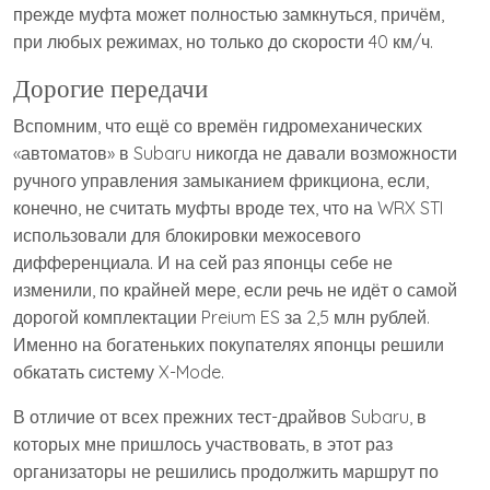
прежде муфта может полностью замкнуться, причём,
при любых режимах, но только до скорости 40 км/ч.
Дорогие передачи
Вспомним, что ещё со времён гидромеханических
«автоматов» в Subaru никогда не давали возможности
ручного управления замыканием фрикциона, если,
конечно, не считать муфты вроде тех, что на WRX STI
использовали для блокировки межосевого
дифференциала. И на сей раз японцы себе не
изменили, по крайней мере, если речь не идёт о самой
дорогой комплектации Preium ES за 2,5 млн рублей.
Именно на богатеньких покупателях японцы решили
обкатать систему X-Mode.
В отличие от всех прежних тест-драйвов Subaru, в
которых мне пришлось участвовать, в этот раз
организаторы не решились продолжить маршрут по