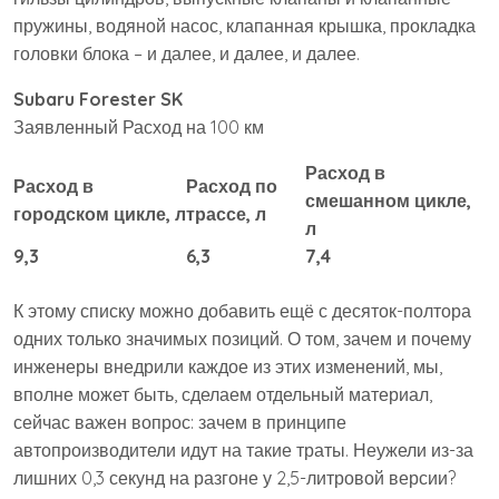
пружины, водяной насос, клапанная крышка, прокладка
головки блока – и далее, и далее, и далее.
Subaru Forester SK
Заявленный Расход на 100 км
Расход в
Расход в
Расход по
смешанном цикле,
городском цикле, л
трассе, л
л
9,3
6,3
7,4
К этому списку можно добавить ещё с десяток-полтора
одних только значимых позиций. О том, зачем и почему
инженеры внедрили каждое из этих изменений, мы,
вполне может быть, сделаем отдельный материал,
сейчас важен вопрос: зачем в принципе
автопроизводители идут на такие траты. Неужели из-за
лишних 0,3 секунд на разгоне у 2,5-литровой версии?