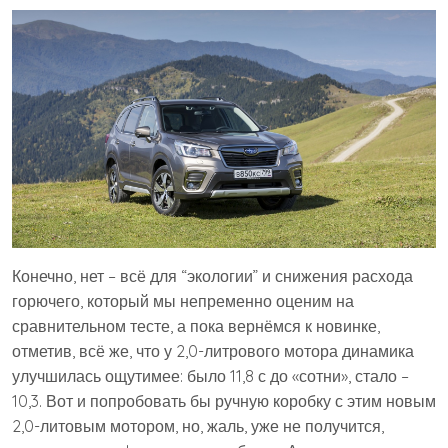
Конечно, нет – всё для “экологии” и снижения расхода
горючего, который мы непременно оценим на
сравнительном тесте, а пока вернёмся к новинке,
отметив, всё же, что у 2,0-литрового мотора динамика
улучшилась ощутимее: было 11,8 с до «сотни», стало –
10,3. Вот и попробовать бы ручную коробку с этим новым
2,0-литовым мотором, но, жаль, уже не получится,