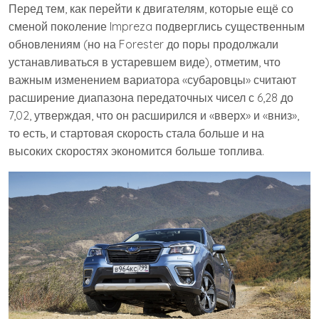
Перед тем, как перейти к двигателям, которые ещё со
сменой поколение Impreza подверглись существенным
обновлениям (но на Forester до поры продолжали
устанавливаться в устаревшем виде), отметим, что
важным изменением вариатора «субаровцы» считают
расширение диапазона передаточных чисел с 6,28 до
7,02, утверждая, что он расширился и «вверх» и «вниз»,
то есть, и стартовая скорость стала больше и на
высоких скоростях экономится больше топлива.