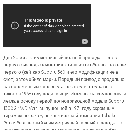
Для Subaru «симметричный полный привод» — это в
первую очередь симметрия, ставшая особенностью ещё
первого (кей-кар Subaru 360 и его модификации не в
счёт) автомобиля марки. Передний привод с продольно
расположенным силовым агрегатом в этом классе –
такого в 1966 году поди поищи. Именно эта компоновка и
легла в основу первой полноприводной модели Subaru
1300G 4WD Van, выпущенной в 1971 году скромным
тиражом по заказу энергетической компании Tohoku.
Это и был первый «симметричный полный привод» — с