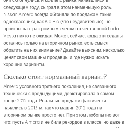
они схлопнулись, и коллапс рынка, начавшийся в
следующем году, сыграл в этом наименьшую роль.
Nissan Almera всегда обгоняли по продажам такие
одноклассники, как Kia Rio (что неудивительно), но
проигрыша с разгромным счетом отечественной Lada
Vesta никто не ожидал. Может, сейчас, когда эти седаны
остались только на вторичном рынке, есть смысл
обратить на них внимание? Давайте выясним, насколько
ценят свои машины продавцы и где нужно искать
хорошие варианты.
Сколько стоит нормальный вариант?
Almera условного третьего поколения, не связанного
технически с предыдущими, дебютировала в самом
конце 2012 года. Реальные продажи фактически
начались в 2013-м, так что машин 2012 года на
вторичном рынке просто нет. При этом любопытно вот
что: пусть Almera и не била рекордов в классе, но даже в