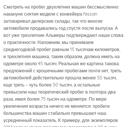
Смотреть на пробег двухлетних машин бессмысленно:
накануне снятия модели с конвейера Nissan
затоваривал дилерские склады, так что многие
автомобили продавались год спустя после выпуска. А
вот уже трехлетние Альмеры подтверждают наши слова
о практичности. Напомним, мы принимаем
среднегодовой пробег равным 15 тысячам километров,
и трехлетняя машина, таким образом, должна иметь на
одометре около 45 тысяч. Реальная же картина такова:
предложений с крошечными пробегами почти нет, треть
автомобилей действительно прошла менее 50 тысяч,
еще треть – чуть более 50 тысяч, а остальные
превысили наш теоретический пробег в полтора-два
раза, имея более 75 тысяч на одометре. По мере
увеличения возраста ничего не меняется: пробеги
большинства машин стабильно превышают наш
усредненный показатель. К примеру, для экземпляров