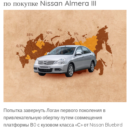
по покупке Nissan Almera III
Попытка завернуть Логан первого поколения в
привлекательную обертку путем совмещения
платформы В0 с кузовом класса «С» от Nissan Bluebird