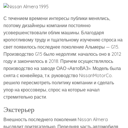
С течением времени интересы публики менялись,
поэтому дизайнеры компании постоянно
усовершенствовали облик машины. Благодаря
кропотливому труду и тщательному изучению спроса на
свет появилось последнее поколение Альмеры — G15.
Производство G15 было недолгим: началось оно в 2012
году и закончилось в 2018. Причем осуществлялось
производство на заводе ОАО «АвтоВАЗ». Модель была
снята с конвейера, т.к. руководство NissanMotorCo.
решило пересмотреть политику компании и сделать
упор на кроссоверы, спрос на которые начал
стремительно расти.
Экстерьер
Внешность последнего поколения Nissan Almera
выглядит притягательно. Передняя часть автомобиля