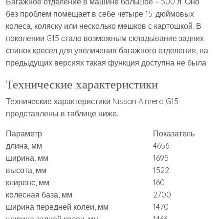
Багажное отделение в машине большое – 500 л. Оно
без проблем помещает в себе четыре 15-дюймовых
колеса, коляску или несколько мешков с картошкой. В
поколении G15 стало возможным складывание задних
спинок кресел для увеличения багажного отделения, на
предыдущих версиях такая функция доступна не была.
Технические характеристики
Технические характеристики Nissan Almera G15
представлены в таблице ниже.
Параметр
Показатель
длина, мм
4656
ширина, мм
1695
высота, мм
1522
клиренс, мм
160
колесная база, мм
2700
ширина передней колеи, мм
1470