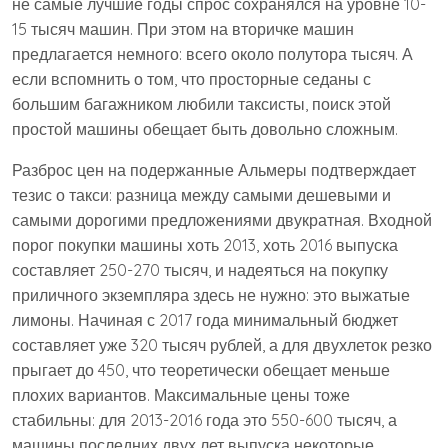
не самые лучшие годы спрос сохранялся на уровне 10-
15 тысяч машин. При этом на вторичке машин
предлагается немного: всего около полутора тысяч. А
если вспомнить о том, что просторные седаны с
большим багажником любили таксисты, поиск этой
простой машины обещает быть довольно сложным.
Разброс цен на подержанные Альмеры подтверждает
тезис о такси: разница между самыми дешевыми и
самыми дорогими предложениями двукратная. Входной
порог покупки машины хоть 2013, хоть 2016 выпуска
составляет 250-270 тысяч, и надеяться на покупку
приличного экземпляра здесь не нужно: это выжатые
лимоны. Начиная с 2017 года минимальный бюджет
составляет уже 320 тысяч рублей, а для двухлеток резко
прыгает до 450, что теоретически обещает меньше
плохих вариантов. Максимальные цены тоже
стабильны: для 2013-2016 года это 550-600 тысяч, а
машины последних двух лет выпуска некоторые