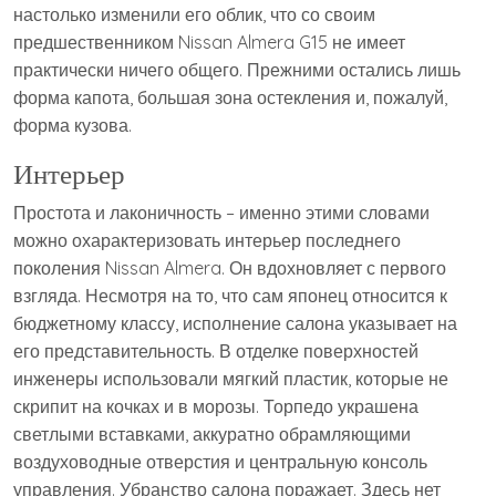
настолько изменили его облик, что со своим
предшественником Nissan Almera G15 не имеет
практически ничего общего. Прежними остались лишь
форма капота, большая зона остекления и, пожалуй,
форма кузова.
Интерьер
Простота и лаконичность – именно этими словами
можно охарактеризовать интерьер последнего
поколения Nissan Almera. Он вдохновляет с первого
взгляда. Несмотря на то, что сам японец относится к
бюджетному классу, исполнение салона указывает на
его представительность. В отделке поверхностей
инженеры использовали мягкий пластик, которые не
скрипит на кочках и в морозы. Торпедо украшена
светлыми вставками, аккуратно обрамляющими
воздуховодные отверстия и центральную консоль
управления. Убранство салона поражает. Здесь нет