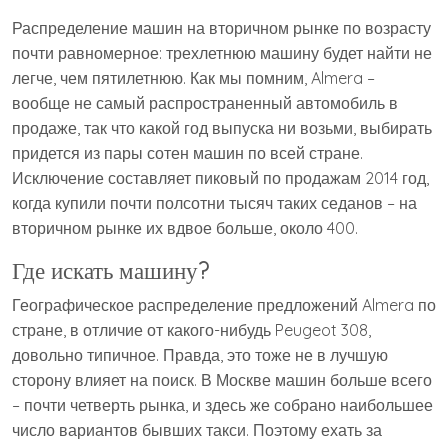
Распределение машин на вторичном рынке по возрасту
почти равномерное: трехлетнюю машину будет найти не
легче, чем пятилетнюю. Как мы помним, Almera –
вообще не самый распространенный автомобиль в
продаже, так что какой год выпуска ни возьми, выбирать
придется из пары сотен машин по всей стране.
Исключение составляет пиковый по продажам 2014 год,
когда купили почти полсотни тысяч таких седанов – на
вторичном рынке их вдвое больше, около 400.
Где искать машину?
Географическое распределение предложений Almera по
стране, в отличие от какого-нибудь Peugeot 308,
довольно типичное. Правда, это тоже не в лучшую
сторону влияет на поиск. В Москве машин больше всего
– почти четверть рынка, и здесь же собрано наибольшее
число вариантов бывших такси. Поэтому ехать за