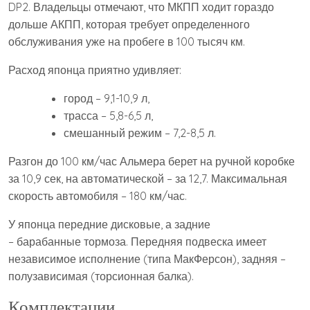
DP2. Владельцы отмечают, что МКПП ходит гораздо
дольше АКПП, которая требует определенного
обслуживания уже на пробеге в 100 тысяч км.
Расход японца приятно удивляет:
город – 9,1-10,9 л,
трасса – 5,8-6,5 л,
смешанный режим – 7,2-8,5 л.
Разгон до 100 км/час Альмера берет на ручной коробке
за 10,9 сек, на автоматической – за 12,7. Максимальная
скорость автомобиля – 180 км/час.
У японца передние дисковые, а задние
– барабанные тормоза. Передняя подвеска имеет
независимое исполнение (типа МакФерсон), задняя –
полузависимая (торсионная балка).
Комплектации