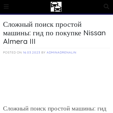
Skip
to
content
Сложный поиск простой
машины: гид по покупке Nissan
Almera III
POSTED ON
16.03.2023
BY
ADMINADRENALIN
Сложный поиск простой машины: гид