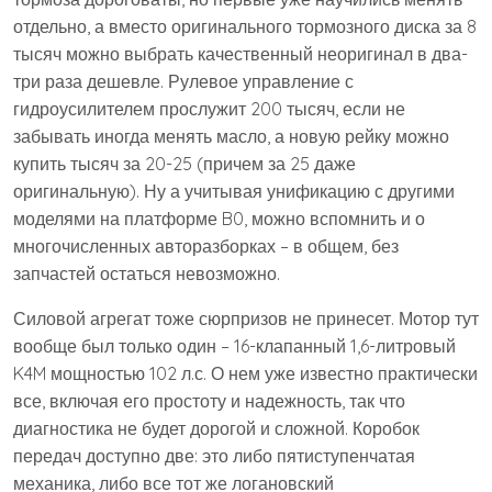
отдельно, а вместо оригинального тормозного диска за 8
тысяч можно выбрать качественный неоригинал в два-
три раза дешевле. Рулевое управление с
гидроусилителем прослужит 200 тысяч, если не
забывать иногда менять масло, а новую рейку можно
купить тысяч за 20-25 (причем за 25 даже
оригинальную). Ну а учитывая унификацию с другими
моделями на платформе B0, можно вспомнить и о
многочисленных авторазборках – в общем, без
запчастей остаться невозможно.
Силовой агрегат тоже сюрпризов не принесет. Мотор тут
вообще был только один – 16-клапанный 1,6-литровый
K4M мощностью 102 л.с. О нем уже известно практически
все, включая его простоту и надежность, так что
диагностика не будет дорогой и сложной. Коробок
передач доступно две: это либо пятиступенчатая
механика, либо все тот же логановский