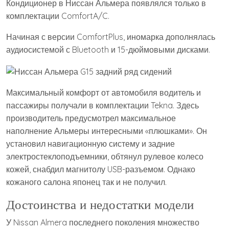
Кондиционер в Ниссан Альмера появлялся только в
комплектации ComfortA/C.
Начиная с версии ComfortPlus, иномарка дополнялась
аудиосистемой с Bluetooth и 15-дюймовыми дисками.
Максимальный комфорт от автомобиля водитель и
пассажиры получали в комплектации Tekna. Здесь
производитель предусмотрел максимальное
наполнение Альмеры интересными «плюшками». Он
установил навигационную систему и задние
электростеклоподъемники, обтянул рулевое колесо
кожей, снабдил магнитолу USB-разъемом. Однако
кожаного салона японец так и не получил.
Достоинства и недостатки модели
У Nissan Almera последнего поколения множество