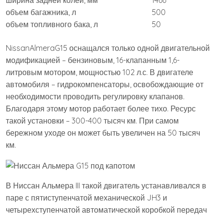
ширина задней колеи, мм
1466
объем багажника, л
500
объем топливного бака, л
50
NissanAlmeraG15 оснащался только одной двигательной
модификацией – бензиновым, 16-клапанным 1,6-
литровым мотором, мощностью 102 л.с. В двигателе
автомобиля – гидрокомпенсаторы, освобождающие от
необходимости проводить регулировку клапанов.
Благодаря этому мотор работает более тихо. Ресурс
такой установки – 300-400 тысяч км. При самом
бережном уходе он может быть увеличен на 50 тысяч
км.
В Ниссан Альмера III такой двигатель устанавливался в
паре с пятиступенчатой механической JH3 и
четырехступенчатой автоматической коробкой передач