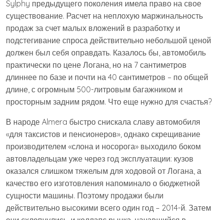
Sylphy предыдущего поколения имела право на свое
существование. Расчет на неплохую маржинальность
продаж за счет малых вложений в разработку и
подстегивание спроса действительно небольшой ценой
должен был себя оправдать. Казалось бы, автомобиль
практически по цене Логана, но на 7 сантиметров
длиннее по базе и почти на 40 сантиметров – по общей
длине, с огромным 500-литровым багажником и
просторным задним рядом. Что еще нужно для счастья?
В народе Almera быстро снискала славу автомобиля
«для таксистов и пенсионеров», однако скрещивание
производителем «слона и носорога» выходило боком
автовладельцам уже через год эксплуатации: кузов
оказался слишком тяжелым для ходовой от Логана, а
качество его изготовления напоминало о бюджетной
сущности машины. Поэтому продажи были
действительно высокими всего один год – 2014-й. Затем