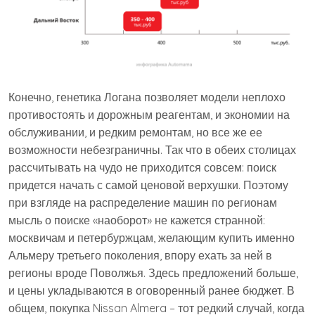
Конечно, генетика Логана позволяет модели неплохо
противостоять и дорожным реагентам, и экономии на
обслуживании, и редким ремонтам, но все же ее
возможности небезграничны. Так что в обеих столицах
рассчитывать на чудо не приходится совсем: поиск
придется начать с самой ценовой верхушки. Поэтому
при взгляде на распределение машин по регионам
мысль о поиске «наоборот» не кажется странной:
москвичам и петербуржцам, желающим купить именно
Альмеру третьего поколения, впору ехать за ней в
регионы вроде Поволжья. Здесь предложений больше,
и цены укладываются в оговоренный ранее бюджет. В
общем, покупка Nissan Almera – тот редкий случай, когда