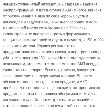
четырехступенчатый автомат DP2. Первая – вариант
беспроигрышный, а вот в случае с АКП многое зависит
от обслуживания. Сама по себе коробка пусть и
немолодая и задумчивая, но жизнеспособная, и если
менять в ней масло хотя бы раз в 40-50 тысяч
километров и не пытаться играть в формульного
гонщика, она может пройти (пусть и нечасто) и 150, и 200
тысяч километров. Однако регламент, не
предусматривающий замену масла, и перегревы могут
убить ее задолго до 100 тысяч. Но в этом случае опять
вспоминаем, что ремонт этого семейства АКП всегда
сравнительно недорог. Если вы, конечно, допускаете
такие вложения в подержанную машину. Впрочем,
обычно истина лежит где-то посередине, и АКП
пребывает в состоянии «еще походит», которое можно
продлить все тем же хорошим обслуживанием. Для
наглядности давайте посмотрим на те автомобили,
которые прошли через наши руки, чтобы понять, как