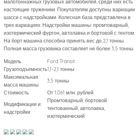
малотоннажных грузовых автомобилей, среди них есть
настоящие труженики. Покупателям доступны вариации
шасси с надстройками. Колесная база представлена в
трех вариациях. Надстройки машины: промтоварный,
изотермический фургон, автолавка и бортовой с тентом.
На борт машина способна принять вес до 2,1 тонны.
Полная масса грузовика составляет не более 3,5 тонны.
Модель
Ford Transit
Грузоподъемность
1,1-2,1 тонны
Максимальная
3,5 тонны
масса машины
Стоимость
От 1,061 млн. рублей
Промтоварный, бортовой
Модификации и
тентованный, автолавка,
надстройки
изотермический