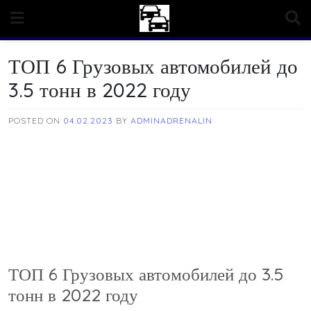
Skip
to
content
ТОП 6 Грузовых автомобилей до
3.5 тонн в 2022 году
POSTED ON
04.02.2023
BY
ADMINADRENALIN
ТОП 6 Грузовых автомобилей до 3.5
тонн в 2022 году