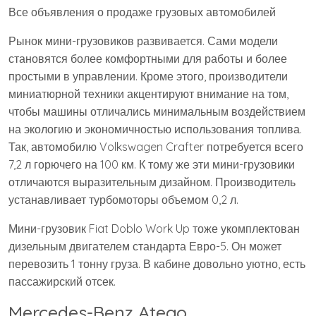
Все объявления о продаже грузовых автомобилей
Рынок мини-грузовиков развивается. Сами модели
становятся более комфортными для работы и более
простыми в управлении. Кроме этого, производители
миниатюрной техники акцентируют внимание на том,
чтобы машины отличались минимальным воздействием
на экологию и экономичностью использования топлива.
Так, автомобилю Volkswagen Crafter потребуется всего
7,2 л горючего на 100 км. К тому же эти мини-грузовики
отличаются выразительным дизайном. Производитель
устанавливает турбомоторы объемом 0,2 л.
Мини-грузовик Fiat Doblo Work Up тоже укомплектован
дизельным двигателем стандарта Евро-5. Он может
перевозить 1 тонну груза. В кабине довольно уютно, есть
пассажирский отсек.
Mercedes-Benz Atego