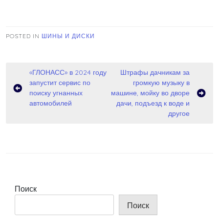
POSTED IN
ШИНЫ И ДИСКИ
Навигация
«ГЛОНАСС» в 2024 году
Штрафы дачникам за
запустит сервис по
громкую музыку в
по
поиску угнанных
машине, мойку во дворе
записям
автомобилей
дачи, подъезд к воде и
другое
Поиск
Поиск