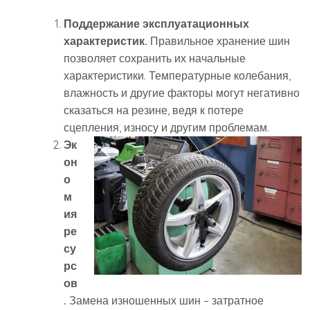
Поддержание эксплуатационных
характеристик.
Правильное хранение шин
позволяет сохранить их начальные
характеристики. Температурные колебания,
влажность и другие факторы могут негативно
сказаться на резине, ведя к потере
сцепления, износу и другим проблемам.
Эк
он
о
м
ия
ре
су
рс
ов
.
Замена изношенных шин – затратное