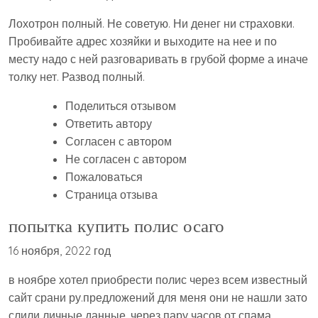
Лохотрон полный. Не советую. Ни денег ни страховки.
Пробивайте адрес хозяйки и выходите на нее и по
месту надо с ней разговаривать в грубой форме а иначе
толку нет. Развод полный.
Поделиться отзывом
Ответить автору
Согласен с автором
Не согласен с автором
Пожаловаться
Страница отзыва
попытка купить полис осаго
16 ноября, 2022 год
в ноябре хотел приобрести полис через всем известный
сайт срани ру.предложений для меня они не нашли зато
слили личные данные .через пару часов от спама