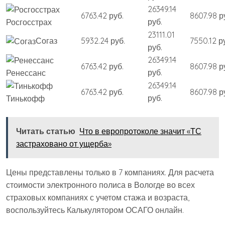
26349.14
6763.42 руб.
8607.98 р
руб.
Росгосстрах
23111.01
Согаз
5932.24 руб.
7550.12 р
руб.
26349.14
6763.42 руб.
8607.98 р
руб.
Ренессанс
26349.14
6763.42 руб.
8607.98 р
руб.
Тинькофф
Читать статью
Что в европротоколе значит «ТС
застраховано от ущерба»
Цены представлены только в 7 компаниях. Для расчета
стоимости электронного полиса в Вологде во всех
страховых компаниях с учетом стажа и возраста,
воспользуйтесь Калькулятором ОСАГО онлайн.