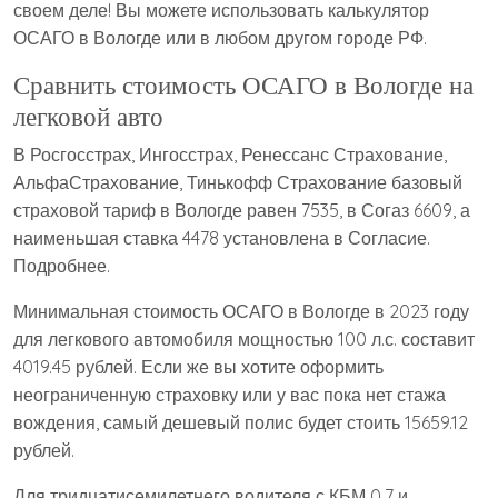
своем деле! Вы можете использовать калькулятор
ОСАГО в Вологде или в любом другом городе РФ.
Сравнить стоимость ОСАГО в Вологде на
легковой авто
В Росгосстрах, Ингосстрах, Ренессанс Страхование,
АльфаСтрахование, Тинькофф Страхование базовый
страховой тариф в Вологде равен 7535, в Согаз 6609, а
наименьшая ставка 4478 установлена в Согласие.
Подробнее.
Минимальная стоимость ОСАГО в Вологде в 2023 году
для легкового автомобиля мощностью 100 л.с. составит
4019.45 рублей. Если же вы хотите оформить
неограниченную страховку или у вас пока нет стажа
вождения, самый дешевый полис будет стоить 15659.12
рублей.
Для тридцатисемилетнего водителя с КБМ 0.7 и