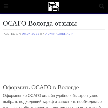
Skip
to
content
ОСАГО Вологда отзывы
POSTED ON
08.04.2023
BY
ADMINADRENALIN
Оформить ОСАГО в Вологде
Оформление ОСАГО онлайн удобно и быстро, нужно
выбрать подходящий тариф и заполнить необходимые
данные о себе, машине и водительских правах, и дней