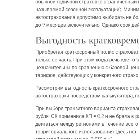
обычной годичной страховке ограниченный 
называемой сезонной эксплуатации). Миним
автострахования допустимо выбирать не бол
до 9 месяцев включительно. Однако срок де
Выгодность кратковрем
Приобретая краткосрочный полис страховат
только ее часть. При этом когда речь идет 
незначительны по сравнению с базовой цен
тарифов, действующих у конкретного страхо
Рассмотрим выгодность краткосрочного стр
автостраховки посредством калькулятора, 
При выборе транзитного варианта страхован
рубля. СК применила КП = 0,2 и не брала в р
двигаться между регионами в течение всего
территориального использования здесь нет.