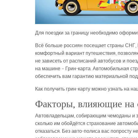
Для поездки за границу необходимо оформи
Всё больше россиян посещает страны СНГ, Ев
комфортный вариант путешествия, позволяю
не зависеть от расписаний автобусов и пое
на машине – Грин-карта. Автомобильная ст
обеспечить вам гарантию материальной под
Как получить грин-карту можно узнать на на
Факторы, влияющие на 
Автовладельцам, собирающим чемоданы и з
сколько им обойдётся страхование автомобил
отказаться. Без авто-полиса вас попросту не