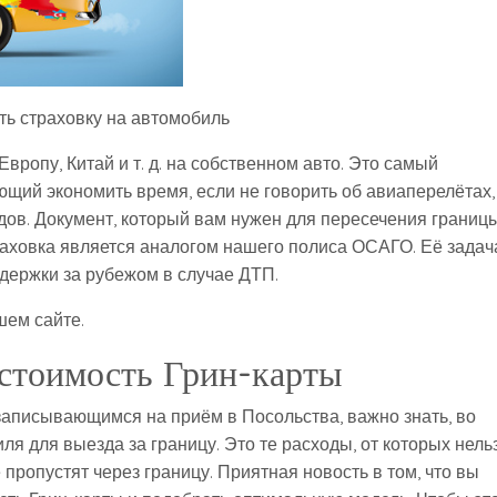
ть страховку на автомобиль
ропу, Китай и т. д. на собственном авто. Это самый
щий экономить время, если не говорить об авиаперелётах,
здов. Документ, который вам нужен для пересечения границ
раховка является аналогом нашего полиса ОСАГО. Её задач
держки за рубежом в случае ДТП.
шем сайте.
стоимость Грин-карты
аписывающимся на приём в Посольства, важно знать, во
я для выезда за границу. Это те расходы, от которых нель
 пропустят через границу. Приятная новость в том, что вы