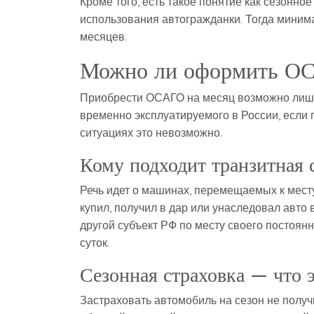
Кроме того, есть такое понятие как сезонн
использования автогражданки. Тогда минима
месяцев.
Можно ли оформить ОС
Приобрести ОСАГО на месяц возможно лишь
временно эксплуатируемого в России, если 
ситуациях это невозможно.
Кому подходит транзитная 
Речь идет о машинах, перемещаемых к месту 
купил, получил в дар или унаследовал авто в
другой субъект РФ по месту своего постоян
суток.
Сезонная страховка — что 
Застраховать автомобиль на сезон не получ