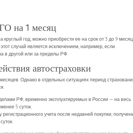
ГО на 1 месяц
 круглый год, можно приобрести ее на срок от 3 до 9 месяц
 этот случай является исключением, например, если
а в другой или за пределы РФ.
йствия автостраховки
месяцев. Однако в отдельных ситуациях период страховани
я:
делами РФ, временно эксплуатируемых в России — на весь
менее 5 суток.
 регистрационного учета после недавней покупки, получен
суток.