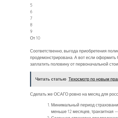
5
6
7
8
9
От 10
Соответственно, выгода приобретения поли
продемонстрирована. А вот если оформить 
заплатить половину от первоначальной стои
Читать статью
Техосмотр по новым пра
Сделать же ОСАГО ровно на месяц для росси
Минимальный период страхования
меньше 12 месяцев, транзитная — 