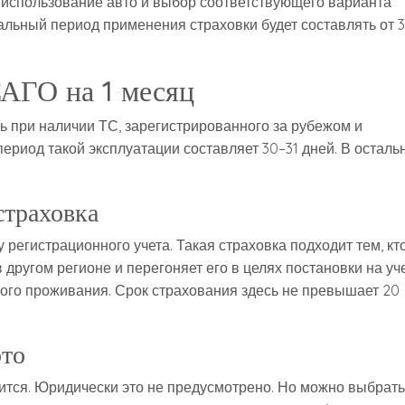
ое использование авто и выбор соответствующего варианта
льный период применения страховки будет составлять от 3
АГО на 1 месяц
 при наличии ТС, зарегистрированного за рубежом и
период такой эксплуатации составляет 30–31 дней. В осталь
страховка
регистрационного учета. Такая страховка подходит тем, кт
 другом регионе и перегоняет его в целях постановки на уче
ного проживания. Срок страхования здесь не превышает 20
это
ится. Юридически это не предусмотрено. Но можно выбрать