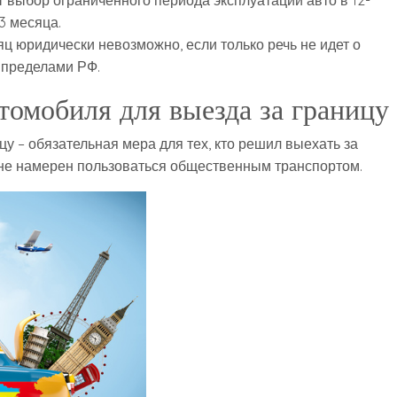
 выбор ограниченного периода эксплуатации авто в 12-
3 месяца.
 юридически невозможно, если только речь не идет о
 пределами РФ.
томобиля для выезда за границу
у – обязательная мера для тех, кто решил выехать за
не намерен пользоваться общественным транспортом.