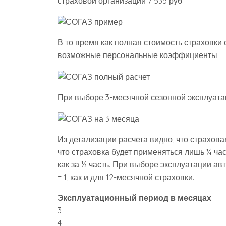
страховой организации 7 535 руб.
В то время как полная стоимость страховки 
возможные персональные коэффициенты.
При выборе 3-месячной сезонной эксплуата
Из детализации расчета видно, что страхова
что страховка будет применяться лишь ¼ ча
как за ½ часть. При выборе эксплуатации ав
= 1, как и для 12-месячной страховки.
Эксплуатационный период в месяцах
3
4