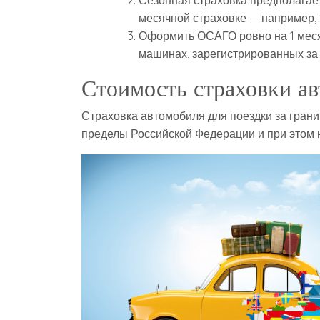
Сезонная страховка предполагает
месячной страховке — например, 
Оформить ОСАГО ровно на 1 месяц
машинах, зарегистрированных за
Стоимость страховки ав
Страховка автомобиля для поездки за границ
пределы Российской Федерации и при этом 