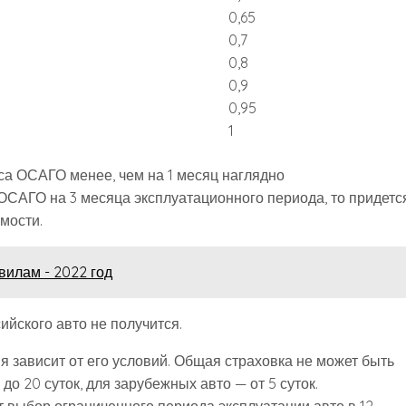
0,65
0,7
0,8
0,9
0,95
1
са ОСАГО менее, чем на 1 месяц наглядно
ОСАГО на 3 месяца эксплуатационного периода, то придетс
мости.
вилам - 2022 год
йского авто не получится.
 зависит от его условий. Общая страховка не может быть
до 20 суток, для зарубежных авто — от 5 суток.