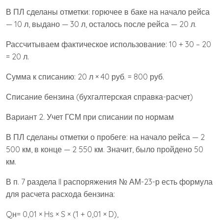
В ПЛ сделаны отметки: горючее в баке на начало рейса
— 10 л, выдано — 30 л, осталось после рейса — 20 л.
Рассчитываем фактическое использование: 10 + 30 – 20
= 20 л.
Сумма к списанию: 20 л × 40 руб. = 800 руб.
Списание бензина (бухгалтерская справка-расчет)
Вариант 2. Учет ГСМ при списании по нормам
В ПЛ сделаны отметки о пробеге: на начало рейса — 2
500 км, в конце — 2 550 км. Значит, было пройдено 50
км.
В п. 7 раздела II распоряжения № АМ-23-р есть формула
для расчета расхода бензина:
Qн= 0,01 × Hs × S × (1 + 0,01 × D),