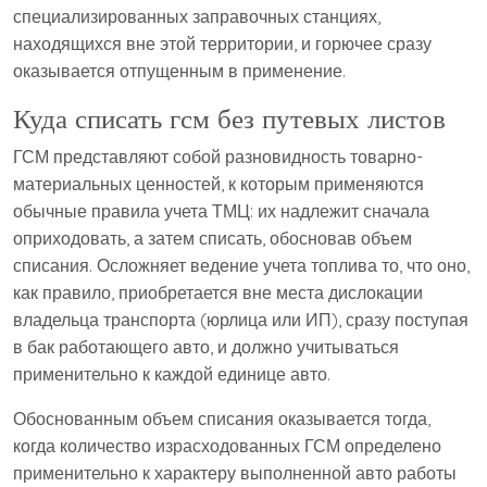
специализированных заправочных станциях,
находящихся вне этой территории, и горючее сразу
оказывается отпущенным в применение.
Куда списать гсм без путевых листов
ГСМ представляют собой разновидность товарно-
материальных ценностей, к которым применяются
обычные правила учета ТМЦ: их надлежит сначала
оприходовать, а затем списать, обосновав объем
списания. Осложняет ведение учета топлива то, что оно,
как правило, приобретается вне места дислокации
владельца транспорта (юрлица или ИП), сразу поступая
в бак работающего авто, и должно учитываться
применительно к каждой единице авто.
Обоснованным объем списания оказывается тогда,
когда количество израсходованных ГСМ определено
применительно к характеру выполненной авто работы