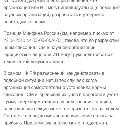
в п. 6 этого документа есть разъяснения, что
организация или ИП могут индивидуально (с помощью
научных организаций) разработать и утвердить
необходимые нормы.
Позиция Минфина России (см., например, письмо от
22.06.2010 № 03-03-06/4/61) такова, что до разработки
норм списания ГСМ в научной организации
юридическое лицо или ИП могут руководствоваться
технической документацией.
В самом НК РФ разъяснений, как действовать в
подобной ситуации, нет. В тех случаях, когда
организация самостоятельно установила нормы
списания ГСМ и, превысив их, учла в налоговом учете
сумму сверхнормативного использования топлива,
налоговая инспекция может не признать это расходом.
Соответственно, возможно доначисление налога на
прибыль. При этом суд вполне может поддержать