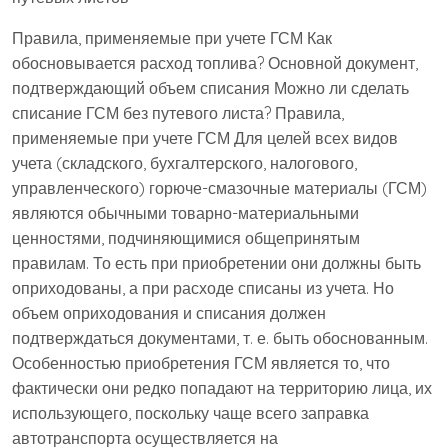
Правила, применяемые при учете ГСМ Как
обосновывается расход топлива? Основной документ,
подтверждающий объем списания Можно ли сделать
списание ГСМ без путевого листа? Правила,
применяемые при учете ГСМ Для целей всех видов
учета (складского, бухгалтерского, налогового,
управленческого) горюче-смазочные материалы (ГСМ)
являются обычными товарно-материальными
ценностями, подчиняющимися общепринятым
правилам. То есть при приобретении они должны быть
оприходованы, а при расходе списаны из учета. Но
объем оприходования и списания должен
подтверждаться документами, т. е. быть обоснованным.
Особенностью приобретения ГСМ является то, что
фактически они редко попадают на территорию лица, их
использующего, поскольку чаще всего заправка
автотранспорта осуществляется на