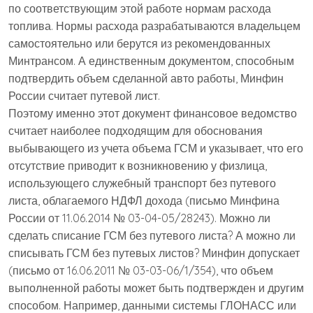
по соответствующим этой работе нормам расхода
топлива. Нормы расхода разрабатываются владельцем
самостоятельно или берутся из рекомендованных
Минтрансом. А единственным документом, способным
подтвердить объем сделанной авто работы, Минфин
России считает путевой лист.
Поэтому именно этот документ финансовое ведомство
считает наиболее подходящим для обоснования
выбывающего из учета объема ГСМ и указывает, что его
отсутствие приводит к возникновению у физлица,
использующего служебный транспорт без путевого
листа, облагаемого НДФЛ дохода (письмо Минфина
России от 11.06.2014 № 03-04-05/28243). Можно ли
сделать списание ГСМ без путевого листа? А можно ли
списывать ГСМ без путевых листов? Минфин допускает
(письмо от 16.06.2011 № 03-03-06/1/354), что объем
выполненной работы может быть подтвержден и другим
способом. Например, данными системы ГЛОНАСС или