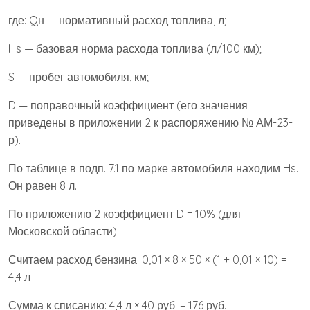
где: Qн — нормативный расход топлива, л;
Hs — базовая норма расхода топлива (л/100 км);
S — пробег автомобиля, км;
D — поправочный коэффициент (его значения
приведены в приложении 2 к распоряжению № АМ-23-
р).
По таблице в подп. 7.1 по марке автомобиля находим Hs.
Он равен 8 л.
По приложению 2 коэффициент D = 10% (для
Московской области).
Считаем расход бензина: 0,01 × 8 × 50 × (1 + 0,01 × 10) =
4,4 л
Сумма к списанию: 4,4 л × 40 руб. = 176 руб.