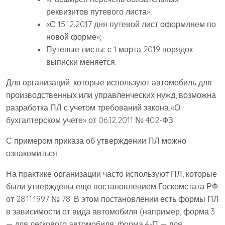
реквизитов путевого листа»;
«С 15.12.2017 дня путевой лист оформляем по
новой форме»;
Путевые листы: с 1 марта 2019 порядок
выписки меняется.
Для организаций, которые используют автомобиль для
производственных или управленческих нужд, возможна
разработка ПЛ с учетом требований закона «О
бухгалтерском учете» от 06.12.2011 № 402-ФЗ.
С примером приказа об утверждении ПЛ можно
ознакомиться .
На практике организации часто используют ПЛ, которые
были утверждены еще постановлением Госкомстата РФ
от 28.11.1997 № 78. В этом постановлении есть формы ПЛ
в зависимости от вида автомобиля (например, форма 3
— для легкового автомобиля, форма 4-П — для