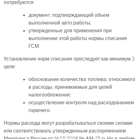
потребуются:
документ, подтверждающий объем
выполненной авто работы;
утвержденные для применения при
выполнении этой работы нормы списания
ГСМ.
Установление норм списания преследует как минимум 2
цели:
обоснование количества топлива, относимого
в расходы, принимаемые для целей
налогообложения;
осуществление контроля над расходованием
горючего.
Нормы расхода могут разрабатываться своими силами
или соответствовать утвержденным распоряжением
Минтранса России от 14.03.2008 № АМ-23-р. Но в любом