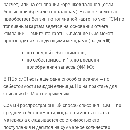
расчет) или на основании корешков талонов (если
бензин приобретался по талонам). Если же водитель
приобретает бензин по топливной карте, то учет ГСМ по
топливным картам ведется на основании отчета
компании — эмитента карты. Списание ГСМ может
производиться следующими методами (раздел III):
по средней себестоимости;
по себестоимости 1-х по времени
приобретения запасов (ФИФО).
В ПБУ 5/01 есть еще один способ списания — по
себестоимости каждой единицы. Но на практике для
списания ГСМ он неприменим.
Самый распространенный способ списания ГСМ — по
средней себестоимости, когда стоимость остатка
материала складывается со стоимостью его
поступления и делится на суммарное количество