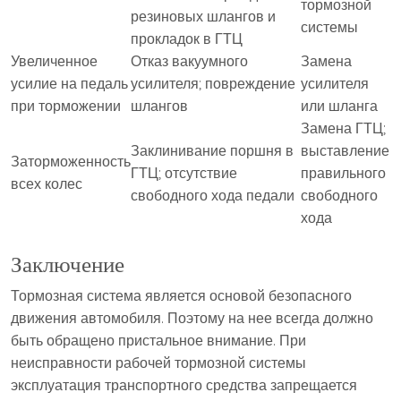
тормозной
резиновых шлангов и
системы
прокладок в ГТЦ
Увеличенное
Отказ вакуумного
Замена
усилие на педаль
усилителя; повреждение
усилителя
при торможении
шлангов
или шланга
Замена ГТЦ;
Заклинивание поршня в
выставление
Заторможенность
ГТЦ; отсутствие
правильного
всех колес
свободного хода педали
свободного
хода
Заключение
Тормозная система является основой безопасного
движения автомобиля. Поэтому на нее всегда должно
быть обращено пристальное внимание. При
неисправности рабочей тормозной системы
эксплуатация транспортного средства запрещается