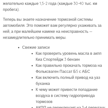
желательно каждые 1,5-2 года (каждые 30-40 тыс. км
пробега).
Теперь вы знаете назначение тормозной системы
автомобиля. Это поможет вам регулярно ухаживать за
ней, а при малейшем намеке на неисправность —
незамедлительно принимать меры.
Свежие записи
Как проверить уровень масла в акпп
Киа Спортейдж 3 бензин
Как правильно прокачать тормоза на
Фольксваген Пассат Б5 с АБС
Как включить полный привод на уаз
буханка
К чему может привести попадание
воздуха в систему гидропривода
тормозов
АКПП не переключает на 3-4 передачу