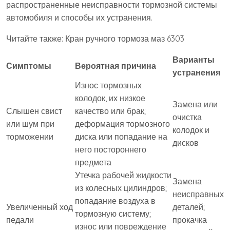
распространенные неисправности тормозной системы
автомобиля и способы их устранения.
Читайте также: Кран ручного тормоза маз 6303
Варианты
Симптомы
Вероятная причина
устранения
Износ тормозных
колодок, их низкое
Замена или
Слышен свист
качество или брак;
очистка
или шум при
деформация тормозного
колодок и
торможении
диска или попадание на
дисков
него постороннего
предмета
Утечка рабочей жидкости
Замена
из колесных цилиндров;
неисправных
попадание воздуха в
Увеличенный ход
деталей;
тормозную систему;
педали
прокачка
износ или повреждение