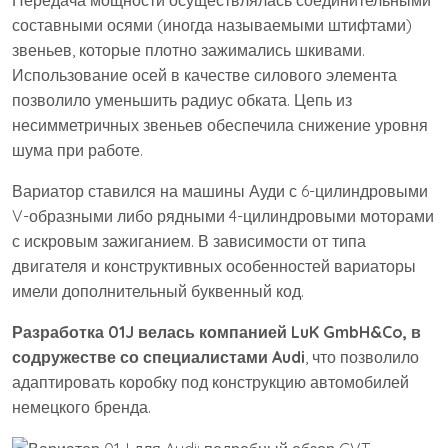
Передача мощности осуществлялась соединительными
составными осями (иногда называемыми штифтами)
звеньев, которые плотно зажимались шкивами.
Использование осей в качестве силового элемента
позволило уменьшить радиус обката. Цепь из
несимметричных звеньев обеспечила снижение уровня
шума при работе.
Вариатор ставился на машины Ауди с 6-цилиндровыми
V-образными либо рядными 4-цилиндровыми моторами
с искровым зажиганием. В зависимости от типа
двигателя и конструктивных особенностей вариаторы
имели дополнительный буквенный код.
Разработка 01J велась компанией LuK GmbH&Co, в
содружестве со специалистами Audi
, что позволило
адаптировать коробку под конструкцию автомобилей
немецкого бренда.