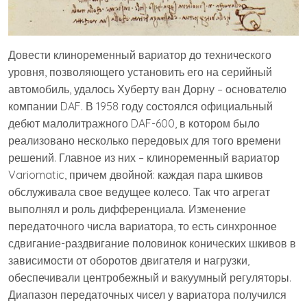
Довести клиноременный вариатор до технического
уровня, позволяющего установить его на серийный
автомобиль, удалось Хуберту ван Дорну – основателю
компании DAF. В 1958 году состоялся официальный
дебют малолитражного DAF-600, в котором было
реализовано несколько передовых для того времени
решений. Главное из них – клиноременный вариатор
Variomatic, причем двойной: каждая пара шкивов
обслуживала свое ведущее колесо. Так что агрегат
выполнял и роль дифференциала. Изменение
передаточного числа вариатора, то есть синхронное
сдвигание-раздвигание половинок конических шкивов в
зависимости от оборотов двигателя и нагрузки,
обеспечивали центробежный и вакуумный регуляторы.
Диапазон передаточных чисел у вариатора получился