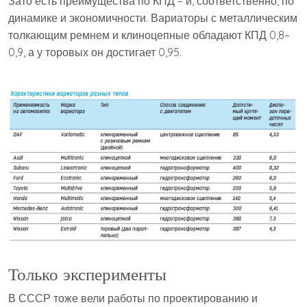
Зато есть преимущества по КПД – и, соответственно, по
динамике и экономичности. Вариаторы с металлическим
толкающим ремнем и клиноцепные обладают КПД 0,8–
0,9, а у торовых он достигает 0,95.
Только эксперименты
В СССР тоже вели работы по проектированию и