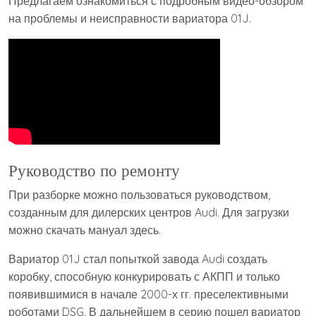
Предлагаем ознакомиться с подробным видео-обзором
на проблемы и неисправности вариатора 01J.
Руководство по ремонту
При разборке можно пользоваться руководством,
созданным для дилерских центров Audi. Для загрузки
можно скачать мануал здесь.
Вариатор 01J стал попыткой завода Audi создать
коробку, способную конкурировать с АКПП и только
появившимися в начале 2000-х гг. преселективными
роботами DSG. В дальнейшем в серию пошел вариатор