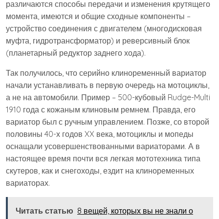
различаются способы передачи и изменения крутящего
момента, имеются и общие сходные компоненты –
устройство соединения с двигателем (многодисковая
муфта, гидротрансформатор) и реверсивный блок
(планетарный редуктор заднего хода).
Так получилось, что серийно клиноременный вариатор
начали устанавливать в первую очередь на мотоциклы,
а не на автомобили. Пример – 500-кубовый Rudge-Multi
1910 года с кожаным клиновым ремнем. Правда, его
вариатор был с ручным управлением. Позже, со второй
половины 40-х годов XX века, мотоциклы и мопеды
оснащали усовершенствованными вариаторами. А в
настоящее время почти вся легкая мототехника типа
скутеров, как и снегоходы, ездит на клиноременных
вариаторах.
Читать статью
8 вещей, которых вы не знали о