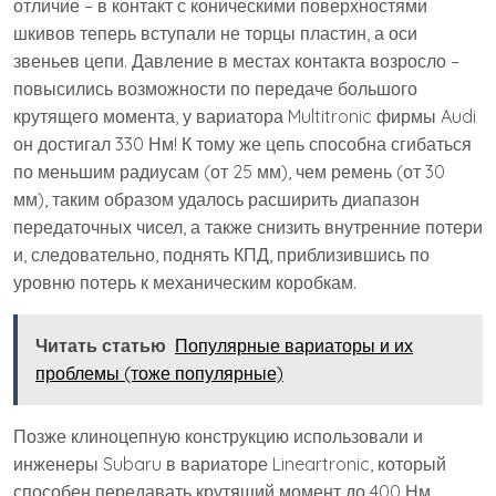
отличие – в контакт с коническими поверхностями
шкивов теперь вступали не торцы пластин, а оси
звеньев цепи. Давление в местах контакта возросло –
повысились возможности по передаче большого
крутящего момента, у вариатора Multitronic фирмы Audi
он достигал 330 Нм! К тому же цепь способна сгибаться
по меньшим радиусам (от 25 мм), чем ремень (от 30
мм), таким образом удалось расширить диапазон
передаточных чисел, а также снизить внутренние потери
и, следовательно, поднять КПД, приблизившись по
уровню потерь к механическим коробкам.
Читать статью
Популярные вариаторы и их
проблемы (тоже популярные)
Позже клиноцепную конструкцию использовали и
инженеры Subaru в вариаторе Lineartronic, который
способен передавать крутящий момент до 400 Нм.