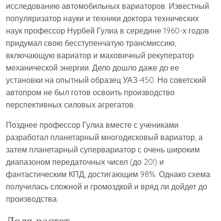
исследованию автомобильных вариаторов. Известный
популяризатор науки и техники доктора технических
наук профессор Нурбей Гулиа в середине 1960-х годов
придумал свою бесступенчатую трансмиссию,
включающую вариатор и маховичный рекуператор
механической энергии. Дело дошло даже до ее
установки на опытный образец УАЗ-450. Но советский
автопром не был готов освоить производство
перспективных силовых агрегатов.
Позднее профессор Гулиа вместе с учениками
разработал планетарный многодисковый вариатор, а
затем планетарный супервариатор с очень широким
диапазоном передаточных чисел (до 20!) и
фантастическим КПД, достигающим 98%. Однако схема
получилась сложной и громоздкой и вряд ли дойдет до
производства.
Доля растет