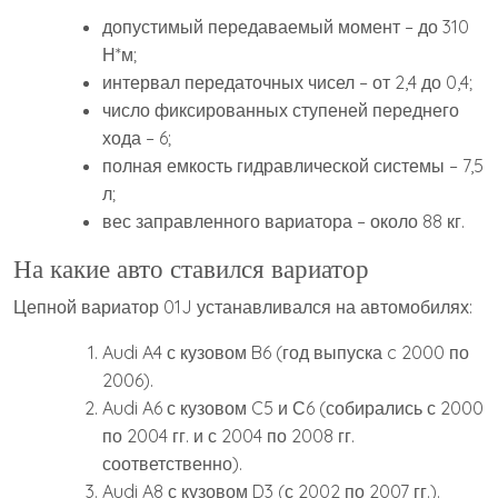
допустимый передаваемый момент – до 310
Н*м;
интервал передаточных чисел – от 2,4 до 0,4;
число фиксированных ступеней переднего
хода – 6;
полная емкость гидравлической системы – 7,5
л;
вес заправленного вариатора – около 88 кг.
На какие авто ставился вариатор
Цепной вариатор 01J устанавливался на автомобилях:
Audi A4 с кузовом B6 (год выпуска c 2000 по
2006).
Audi A6 с кузовом C5 и С6 (собирались с 2000
по 2004 гг. и с 2004 по 2008 гг.
соответственно).
Audi A8 с кузовом D3 (с 2002 по 2007 гг.).