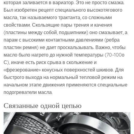
которая заливается в вариатор. Это не просто смазка.
Был изобретен рецепт специального высокотягового
масла, так называемого трактанта, со сложными
свойствами. Скользящие пары трения и качения
(пластины между собой, подшипники) оно смазывает, а
парам с высокими контактными давлениями (ребра
пластин ремня) не дает проскальзывать. Важно, чтобы
масло было нагрето до нужной температуры (70–100о
С), иначе есть риск срыва в скольжение и
«фрезерование» конусных поверхностей шкивов. Для
быстрого выхода на нормальный тепловой режим на
начальном этапе движения применяются специальные
подогреватели масла.
Связанные одной цепью