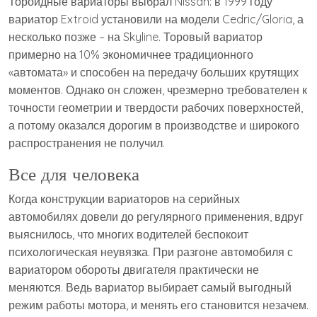
Тороидные вариаторы выбрал Nissan: в 1999 году
вариатор Extroid установили на модели Cedric/Gloria, а
несколько позже – на Skyline. Торовый вариатор
примерно на 10% экономичнее традиционного
«автомата» и способен на передачу больших крутящих
моментов. Однако он сложен, чрезмерно требователен к
точности геометрии и твердости рабочих поверхностей,
а потому оказался дорогим в производстве и широкого
распространения не получил.
Все для человека
Когда конструкции вариаторов на серийных
автомобилях довели до регулярного применения, вдруг
выяснилось, что многих водителей беспокоит
психологическая неувязка. При разгоне автомобиля с
вариатором обороты двигателя практически не
меняются. Ведь вариатор выбирает самый выгодный
режим работы мотора, и менять его становится незачем.