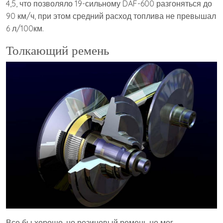
4,5, что позволяло 19-сильному DAF-600 разгоняться до
90 км/ч, при этом средний расход топлива не превышал
6 л/100км.
Толкающий ремень
Все бы хорошо, но резиновый ремень не мог