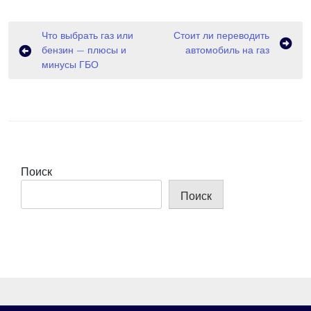
Навигация
Что выбрать газ или
Стоит ли переводить
бензин — плюсы и
автомобиль на газ
по
минусы ГБО
записям
Поиск
Поиск