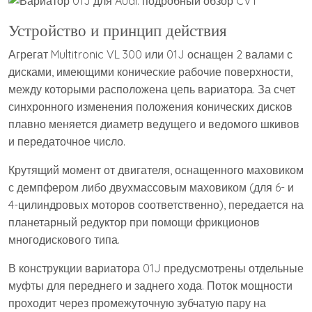
Устройство и принцип действия
Агрегат Multitronic VL 300 или 01J оснащен 2 валами с
дисками, имеющими конические рабочие поверхности,
между которыми расположена цепь вариатора. За счет
синхронного изменения положения конических дисков
плавно меняется диаметр ведущего и ведомого шкивов
и передаточное число.
Крутящий момент от двигателя, оснащенного маховиком
с демпфером либо двухмассовым маховиком (для 6- и
4-цилиндровых моторов соответственно), передается на
планетарный редуктор при помощи фрикционов
многодискового типа.
В конструкции вариатора 01J предусмотрены отдельные
муфты для переднего и заднего хода. Поток мощности
проходит через промежуточную зубчатую пару на