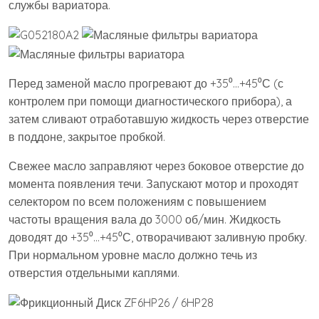
службы вариатора.
Перед заменой масло прогревают до +35⁰…+45⁰С (с
контролем при помощи диагностического прибора), а
затем сливают отработавшую жидкость через отверстие
в поддоне, закрытое пробкой.
Свежее масло заправляют через боковое отверстие до
момента появления течи. Запускают мотор и проходят
селектором по всем положениям с повышением
частоты вращения вала до 3000 об/мин. Жидкость
доводят до +35⁰…+45⁰С, отворачивают заливную пробку.
При нормальном уровне масло должно течь из
отверстия отдельными каплями.