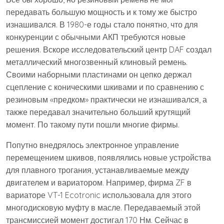
передавать большую мощность и к тому же быстро
изнашивался. В 1980-е годы стало понятно, что для
конкуренции с обычными АКП требуются новые
решения. Вскоре исследовательский центр DAF создал
металлический многозвенный клиновый ремень.
Своими наборными пластинами он цепко держал
сцепление с коническими шкивами и по сравнению с
резиновым «предком» практически не изнашивался, а
также передавал значительно больший крутящий
момент. По такому пути пошли многие фирмы.
Попутно внедрялось электронное управление
перемещением шкивов, появлялись новые устройства
для плавного трогания, устанавливаемые между
двигателем и вариатором. Например, фирма ZF в
вариаторе VT-1 Ecotronic использовала для этого
многодисковую муфту в масле. Передаваемый этой
трансмиссией момент достигал 170 Нм. Сейчас в