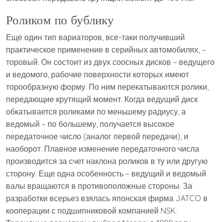
Роликом по бублику
Еще один тип вариаторов, все-таки получивший
практическое применение в серийных автомобилях, –
торовый. Он состоит из двух соосных дисков – ведущего
и ведомого, рабочие поверхности которых имеют
торообразную форму. По ним перекатываются ролики,
передающие крутящий момент. Когда ведущий диск
обкатывается роликами по меньшему радиусу, а
ведомый – по большему, получается высокое
передаточное число (аналог первой передачи), и
наоборот. Плавное изменение передаточного числа
производится за счет наклона роликов в ту или другую
сторону. Еще одна особенность – ведущий и ведомый
валы вращаются в противоположные стороны. За
разработки всерьез взялась японская фирма JATCO в
кооперации с подшипниковой компанией NSK.