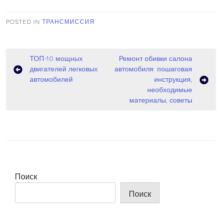
POSTED IN
ТРАНСМИССИЯ
Навигация
ТОП-10 мощных
Ремонт обивки салона
двигателей легковых
автомобиля: пошаговая
по
автомобилей
инструкция,
записям
необходимые
материалы, советы
Поиск
Поиск