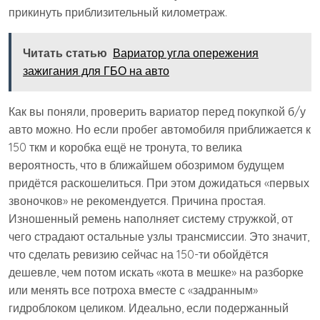
прикинуть приблизительный километраж.
Читать статью
Вариатор угла опережения
зажигания для ГБО на авто
Как вы поняли, проверить вариатор перед покупкой б/у
авто можно. Но если пробег автомобиля приближается к
150 ткм и коробка ещё не тронута, то велика
вероятность, что в ближайшем обозримом будущем
придётся раскошелиться. При этом дожидаться «первых
звоночков» не рекомендуется. Причина простая.
Изношенный ремень наполняет систему стружкой, от
чего страдают остальные узлы трансмиссии. Это значит,
что сделать ревизию сейчас на 150-ти обойдётся
дешевле, чем потом искать «кота в мешке» на разборке
или менять все потроха вместе с «задранным»
гидроблоком целиком. Идеально, если подержанный