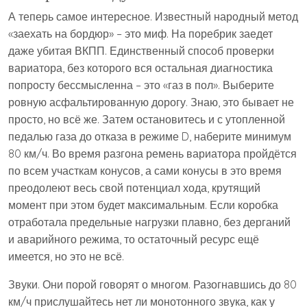
А теперь самое интересное. Известный народный метод
«заехать на бордюр» – это миф. На поребрик заедет
даже убитая ВКПП. Единственный способ проверки
вариатора, без которого вся остальная диагностика
попросту бессмысленна – это «газ в пол». Выберите
ровную асфальтированную дорогу. Знаю, это бывает не
просто, но всё же. Затем остановитесь и с утопленной
педалью газа до отказа в режиме D, наберите минимум
80 км/ч. Во время разгона ремень вариатора пройдётся
по всем участкам конусов, а сами конусы в это время
преодолеют весь свой потенциал хода, крутящий
момент при этом будет максимальным. Если коробка
отработала предельные нагрузки плавно, без дерганий
и аварийного режима, то остаточный ресурс ещё
имеется, но это не всё.
Звуки. Они порой говорят о многом. Разогнавшись до 80
км/ч прислушайтесь нет ли монотонного звука, как у