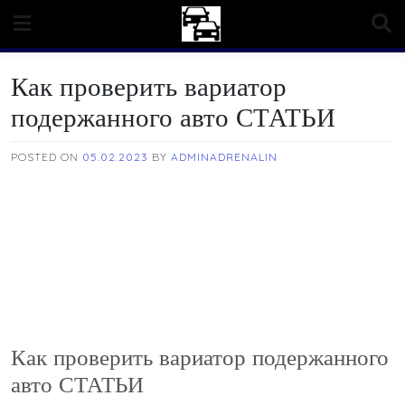
Skip
to
content
Как проверить вариатор
подержанного авто СТАТЬИ
POSTED ON
05.02.2023
BY
ADMINADRENALIN
Как проверить вариатор подержанного
авто СТАТЬИ