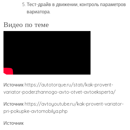
Тест-драйв в движении, контроль параметров
вариатора.
Видео по теме
Источник
https://autotorque.ru/stati/kak-proverit-
variator-poderzhannogo-avto-otvet-avtoeksperta/
Источник
https://avtoyoutube.ru/kak-proverit-variator-
pri-pokupke-avtomobilya.php
Источник