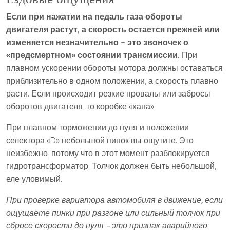
Если при нажатии на педаль газа обороты
двигателя растут, а скорость остается прежней или
изменяется незначительно – это звоночек о
«предсмертном» состоянии трансмиссии.
При
плавном ускорении обороты мотора должны оставаться
приблизительно в одном положении, а скорость плавно
расти. Если происходит резкие провалы или забросы
оборотов двигателя, то коробке «хана».
При плавном торможении до нуля и положении
селектора «D» небольшой пинок вы ощутите. Это
неизбежно, потому что в этот момент разблокируется
гидротрансформатор. Толчок должен быть небольшой,
еле уловимый.
При проверке вариатора автомобиля в движение, если
ощущаете пинки при разгоне или сильный толчок при
сбросе скорости до нуля – это признак аварийного