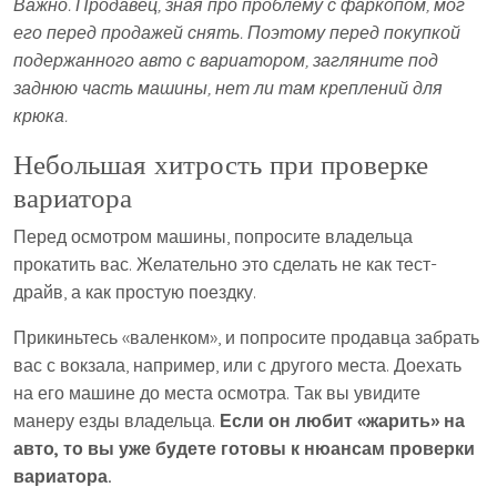
Важно. Продавец, зная про проблему с фаркопом, мог
его перед продажей снять. Поэтому перед покупкой
подержанного авто с вариатором, загляните под
заднюю часть машины, нет ли там креплений для
крюка.
Небольшая хитрость при проверке
вариатора
Перед осмотром машины, попросите владельца
прокатить вас. Желательно это сделать не как тест-
драйв, а как простую поездку.
Прикиньтесь «валенком», и попросите продавца забрать
вас с вокзала, например, или с другого места. Доехать
на его машине до места осмотра. Так вы увидите
манеру езды владельца.
Если он любит «жарить» на
авто, то вы уже будете готовы к нюансам проверки
вариатора.