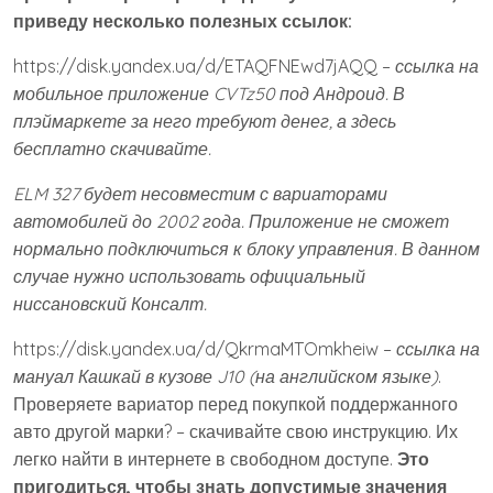
приведу несколько полезных ссылок:
https://disk.yandex.ua/d/ETAQFNEwd7jAQQ –
ссылка на
мобильное приложение CVTz50 под Андроид. В
плэймаркете за него требуют денег, а здесь
бесплатно скачивайте.
ELM 327 будет несовместим с вариаторами
автомобилей до 2002 года. Приложение не сможет
нормально подключиться к блоку управления. В данном
случае нужно использовать официальный
ниссановский Консалт.
https://disk.yandex.ua/d/QkrmaMTOmkheiw –
ссылка на
мануал Кашкай в кузове J10 (на английском языке)
.
Проверяете вариатор перед покупкой поддержанного
авто другой марки? – скачивайте свою инструкцию. Их
легко найти в интернете в свободном доступе.
Это
пригодиться, чтобы знать допустимые значения