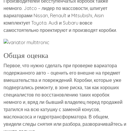
Производителей бесступенчатых коробок также
немного. Jatco – лидер по массовости, шпигует
вариаторами Nissan, Renault и Mitsubishi, Aisin
комплектует Toyota. Audi и Subaru вовсе
самостоятельно проектируют и производят коробки.
Общая оценка
Первое, что нужно сделать при проверке вариатора
подержанного авто – оценить его внешне на предмет
вмешательства и повреждений. Коробки, которые уже
подвергались ремонту, в зоне риска, так как хороших
специалистов по восстановлению таких коробок
немного и, вряд ли бывший владелец перед продажей
тратился на всю катушку с заменой конусов,
маслонасоса и гидротрансформатора. В общем,
увидели следы снятия или разбора, разворачивайтесь и