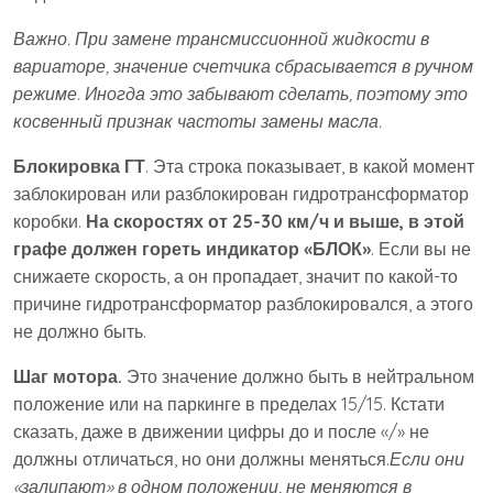
Важно. При замене трансмиссионной жидкости в
вариаторе, значение счетчика сбрасывается в ручном
режиме. Иногда это забывают сделать, поэтому это
косвенный признак частоты замены масла.
Блокировка ГТ
. Эта строка показывает, в какой момент
заблокирован или разблокирован гидротрансформатор
коробки.
На скоростях от 25-30 км/ч и выше, в этой
графе должен гореть индикатор «БЛОК»
. Если вы не
снижаете скорость, а он пропадает, значит по какой-то
причине гидротрансформатор разблокировался, а этого
не должно быть.
Шаг мотора.
Это значение должно быть в нейтральном
положение или на паркинге в пределах 15/15. Кстати
сказать, даже в движении цифры до и после «/» не
должны отличаться, но они должны меняться.
Если они
«залипают» в одном положении, не меняются в