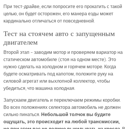
При тест-драйве, если попросите его прокатить с такой
целью, он будет осторожен, его манера езды может
кардинально отличаться от повседневной.
Тест на стоячем авто с запущенным
двигателем
Второй этап – заводим мотор и проверяем вариатор на
статическом автомобиле (стоя на одном месте). Это
нужно сделать на холодном и горячем моторе. Когда
будете осматривать под капотом, положите руку на
силовой агрегат или выхлопной коллектор, чтобы
убедиться, что машина холодная.
Запускаем двигатель и переключаем режимы коробки.
Во всех положениях селектора автомобиль не должен
сильно пинаться.
Небольшой толчок вы будите
ощущать, это происходит на любой трансмиссии,
но при этом вас не должно выкидывать из кресла
. В