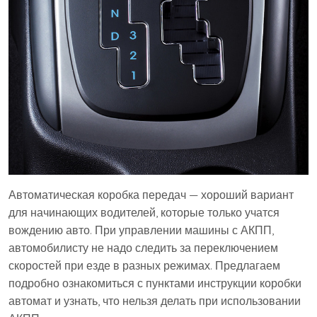
Автоматическая коробка передач — хороший вариант
для начинающих водителей, которые только учатся
вождению авто. При управлении машины с АКПП,
автомобилисту не надо следить за переключением
скоростей при езде в разных режимах. Предлагаем
подробно ознакомиться с пунктами инструкции коробки
автомат и узнать, что нельзя делать при использовании