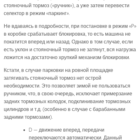
стояночный тормоз («ручник»), а уже затем перевести
селектор в режим «паркинг».
Не вдаваясь в подробности, при постановке в режим «P»
в коробке срабатывает блокировка, то есть машина не
покатится вперед или назад. Однако в том случае, если
есть уклон и стояночный тормоз не затянут, вся нагрузка
ложится на достаточно хрупкий механизм блокировки.
Кстати, в случае парковки на ровной площадке
затягивать стояночный тормоз нет острой
необходимости. Это позволяет зимой не пользоваться
ручником, что, в свою очередь, исключает примерзание
задних тормозных колодок, подклинивание тормозных
цилиндров и т.д. (особенно в случае с барабанными
задними тормозами).
D — движение вперед, передачи
переключаются автоматически. Данный