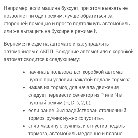
Например, если машина буксует, при этом выехать не
позволяет ни один режим, лучше обратиться за
сторонней помощью и просто подтолкнуть автомобиль
или же вытащить на буксире в режиме N.
Вернемся к езде на автомате и как управлять
автомобилем с АКПП. Вождение автомобиля с коробкой
автомат сводится к следующему:
начинать пользоваться коробкой автомат
нужно при условии нажатой педали тормоза.
нажав на тормоз, для начала движения
следует перевести селектор из Р или N в
нужный режим (R, D, 3, 2, L);
если ранее был задействован стояночный
тормоз, ручник нужно «опустить».
сняв машину с ручника и отпустив педаль
тормоза, автомобиль медленно и плавно