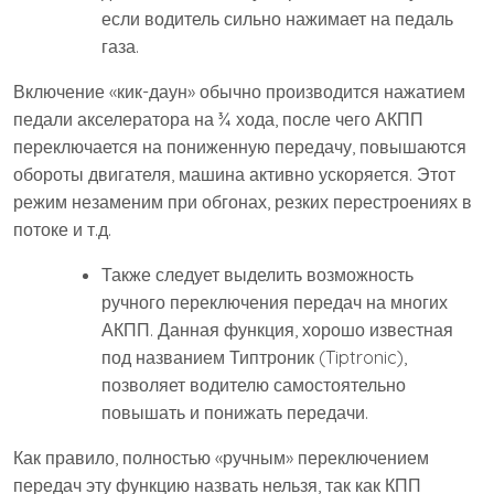
если водитель сильно нажимает на педаль
газа.
Включение «кик-даун» обычно производится нажатием
педали акселератора на ¾ хода, после чего АКПП
переключается на пониженную передачу, повышаются
обороты двигателя, машина активно ускоряется. Этот
режим незаменим при обгонах, резких перестроениях в
потоке и т.д.
Также следует выделить возможность
ручного переключения передач на многих
АКПП. Данная функция, хорошо известная
под названием Типтроник (Tiptronic),
позволяет водителю самостоятельно
повышать и понижать передачи.
Как правило, полностью «ручным» переключением
передач эту функцию назвать нельзя, так как КПП