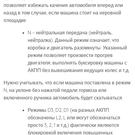
позволяет избежать качения автомобиля вперед или
назад в том случае, если машина стоит на неровной
площадке.
N – нейтральная передача (нейтраль,
нейтралка). Данный режим означает, что
коробка и двигатель разомкнуты. Указанный
режим позволяет произвести прогрев
двигателя, выполнять буксировку машины с
АКПП без вывешивания ведущих колес и т.д.
Нужно учитывать, что если машина поставлена в режим
N, на уклоне без нажатой педали тормоза или
включенного ручника автомобиль будет скатываться.
Режимы D3, D2, D1 (на разных АКПП
обозначены L2, L или могут обозначаться
просто 3, 2, 1 и т.д.) фактически являются
блокировкой включения повышенных