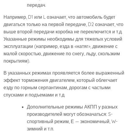
передач.
Например, D1 или L означает, что автомобиль будет
двигаться только на первой передаче, D2 означает, что
выше второй передачи коробка не переключится и т.д.
Указанные режимы необходимы для тяжелых условий
эксплуатации (например, езда в «натяг», движение с
малой скоростью, движение по снегу, льду, скользким
покрытиям).
В указанных режимах проявляется более выраженный
эффект торможения двигателем, который облегчает
езду по горным серпантинам, дорогам с частыми
спусками и подъемами и т.д.
Дополнительные режимы АКПП у разных
производителей могут обозначаться: S-
спортивный режим, Е — экономичный, W-
зимний и т.п.