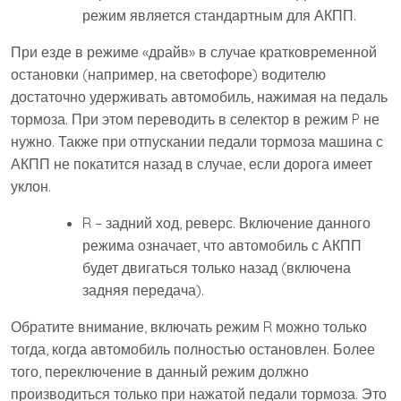
режим является стандартным для АКПП.
При езде в режиме «драйв» в случае кратковременной
остановки (например, на светофоре) водителю
достаточно удерживать автомобиль, нажимая на педаль
тормоза. При этом переводить в селектор в режим P не
нужно. Также при отпускании педали тормоза машина с
АКПП не покатится назад в случае, если дорога имеет
уклон.
R – задний ход, реверс. Включение данного
режима означает, что автомобиль с АКПП
будет двигаться только назад (включена
задняя передача).
Обратите внимание, включать режим R можно только
тогда, когда автомобиль полностью остановлен. Более
того, переключение в данный режим должно
производиться только при нажатой педали тормоза. Это