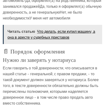
автомобиль?
Да, оформлял(а) на родственника, который
занимался продажей
Да, только я оформлял(а) обычную
доверенность, а не генеральную
Нет, не было
необходимости
У меня нет автомобиля
Читать статью
Что делать, если купил машину, а
она в аресте у судебных приставов
📄 Порядок оформления
Нужно ли заверять у нотариуса
Если говорить о той доверенности, что описывается в
нашей статье – генеральной, с правом продажи, – то
такой документ должен заверяться у нотариуса. Более
того, в тексте доверенности обязательно должны быть
перечислены полномочия, которыми наделяется
доверенное лицо – в том числе право продать авто
вместо собственника.