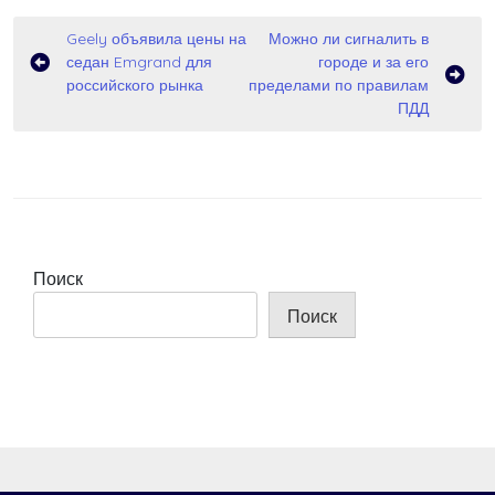
Навигация
Geely объявила цены на
Можно ли сигналить в
седан Emgrand для
городе и за его
по
российского рынка
пределами по правилам
записям
ПДД
Поиск
Поиск