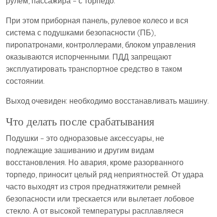
рулем, пассажира – с торпедо.
При этом приборная панель, рулевое колесо и вся
система с подушками безопасности (ПБ),
пиропатронами, контроллерами, блоком управления
оказываются испорченными. ПДД запрещают
эксплуатировать транспортное средство в таком
состоянии.
Выход очевиден: необходимо восстанавливать машину.
Что делать после срабатывания
Подушки – это одноразовые аксессуары, не
подлежащие зашиванию и другим видам
восстановления. Но авария, кроме разорванного
торпедо, приносит целый ряд неприятностей. От удара
часто выходят из строя преднатяжители ремней
безопасности или трескается или вылетает лобовое
стекло. А от высокой температуры расплавляеся