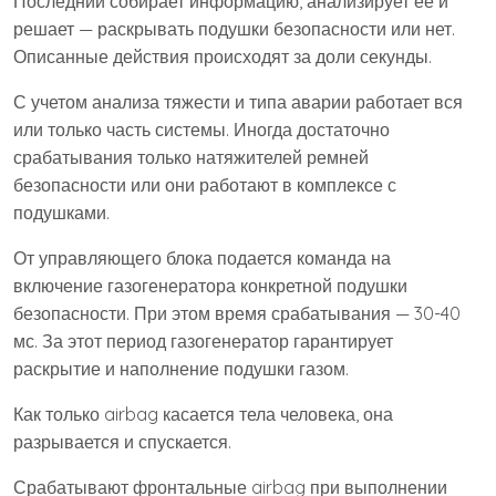
Последний собирает информацию, анализирует ее и
решает — раскрывать подушки безопасности или нет.
Описанные действия происходят за доли секунды.
С учетом анализа тяжести и типа аварии работает вся
или только часть системы. Иногда достаточно
срабатывания только натяжителей ремней
безопасности или они работают в комплексе с
подушками.
От управляющего блока подается команда на
включение газогенератора конкретной подушки
безопасности. При этом время срабатывания — 30-40
мс. За этот период газогенератор гарантирует
раскрытие и наполнение подушки газом.
Как только airbag касается тела человека, она
разрывается и спускается.
Срабатывают фронтальные airbag при выполнении