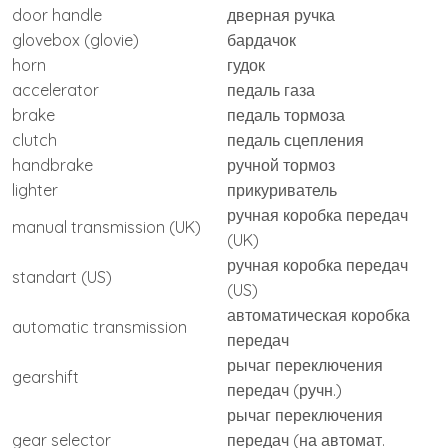
door handle
дверная ручка
glovebox (glovie)
бардачок
horn
гудок
accelerator
педаль газа
brake
педаль тормоза
clutch
педаль сцепления
handbrake
ручной тормоз
lighter
прикуриватель
ручная коробка передач
manual transmission (UK)
(UK)
ручная коробка передач
standart (US)
(US)
автоматическая коробка
automatic transmission
передач
рычаг переключения
gearshift
передач (ручн.)
рычаг переключения
gear selector
передач (на автомат.