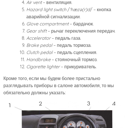
Air vent
– вентиляция.
Hazard light switch
/
ˈhæzə(r)d
/ – кнопка
аварийной сигнализации.
Glove compartment
– бардачок.
Gear shift
– рычаг переключения передач.
Accelerator
– педаль газа.
Brake pedal
– педаль тормоза.
Clutch pedal
– педаль сцепления.
Handbrake
– стояночный тормоз.
Cigarette lighter
– прикуриватель.
Кроме того, если мы будем более пристально
разглядывать приборы в салоне автомобиля, то мы
обязательно должны указать: