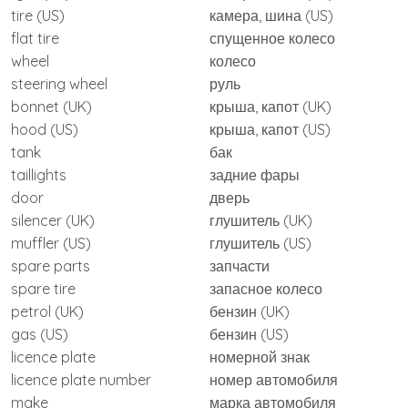
tire (US)
камера, шина (US)
flat tire
спущенное колесо
wheel
колесо
steering wheel
руль
bonnet (UK)
крыша, капот (UK)
hood (US)
крыша, капот (US)
tank
бак
taillights
задние фары
door
дверь
silencer (UK)
глушитель (UK)
muffler (US)
глушитель (US)
spare parts
запчасти
spare tire
запасное колесо
petrol (UK)
бензин (UK)
gas (US)
бензин (US)
licence plate
номерной знак
licence plate number
номер автомобиля
make
марка автомобиля