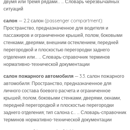
двумя или тремя рядами… … Словарь черезвычайных
ситуаций
салон
— 2.2 салон (passenger compartment):
Пространство, предназначенное для водителя и
пассажиров и ограниченное крышей, полом, боковыми
стенками, дверями, внешним остеклением, передней
перегородкой и плоскостью перегородки заднего
отделения или… … Словарь-справочник терминов
нормативно-технической документации
салон пожарного автомобиля
— 3.3. салон пожарного
автомобиля: Пространство, предназначенное для
личного состава боевого расчета и ограниченное
крышей, полом, боковыми стенками, дверями, окнами,
передней перегородкой и плоскостью перегородки
заднего отделения; тип салона с… … Словарь-справочник
терминов нормативно-технической документации