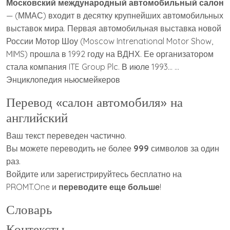
Московский международный автомобильный салон
— (ММАС) входит в десятку крупнейших автомобильных
выставок мира. Первая автомобильная выставка новой
России Мотор Шоу (Moscow Intrenational Motor Show,
MIMS) прошла в 1992 году на ВДНХ. Ее организатором
стала компания ITE Group Plc. В июле 1993… …
Энциклопедия ньюсмейкеров
Перевод «салон автомобиля» на
английский
Ваш текст переведен частично.
Вы можете переводить не более
999
символов за один
раз.
Войдите или зарегистрируйтесь бесплатно на
PROMT.One и
переводите еще больше
!
Словарь
Контексты