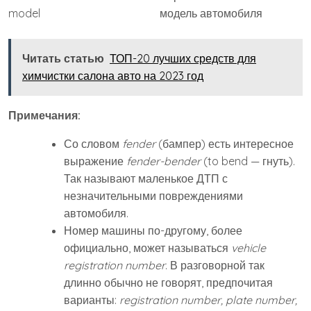
model
модель автомобиля
Читать статью
ТОП-20 лучших средств для
химчистки салона авто на 2023 год
Примечания:
Со словом
fender
(бампер) есть интересное
выражение
fender-bender
(to bend — гнуть).
Так называют маленькое ДТП с
незначительными повреждениями
автомобиля.
Номер машины по-другому, более
официально, может называться
vehicle
registration number
. В разговорной так
длинно обычно не говорят, предпочитая
варианты:
registration number, plate number,