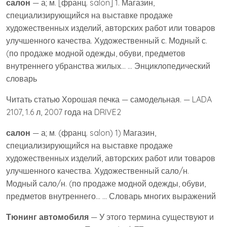
салон
— а; м. [франц. salon] 1. Магазин,
специализирующийся на выставке продаже
художественных изделий, авторских работ или товаров
улучшенного качества. Художественный с. Модный с.
(по продаже модной одежды, обуви, предметов
внутреннего убранства жилых… … Энциклопедический
словарь
Читать статью Хорошая печка — самодельная. — LADA
2107, 1.6 л, 2007 года на DRIVE2
салон
— а; м. (франц. salon) 1) Магазин,
специализирующийся на выставке продаже
художественных изделий, авторских работ или товаров
улучшенного качества. Художественный сало/н.
Модный сало/н. (по продаже модной одежды, обуви,
предметов внутреннего… … Словарь многих выражений
Тюнинг автомобиля
— У этого термина существуют и