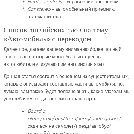
Heater controls
– управление обогревом.
Car stereo
– автомобильный приемник,
автомагнитола.
Список английских слов на тему
«Автомобиль» с переводом
Далее предлагаем вашему вниманию более полный
список слов, которые могут быть интересны
автолюбителям, изучающим английский язык:
Данная статья состоит в основном из существительных,
которые описывают составные части автомобиля, но,
думаю, вам также будет полезно знать, какие глаголы мы
употребляем, когда говорим о транспорте:
Board a
plane
/
train
/
bus
/
tram
/
ferry
/
underground
–
садиться на самолет/поезд/автобус/
трамвай/паром/метро.