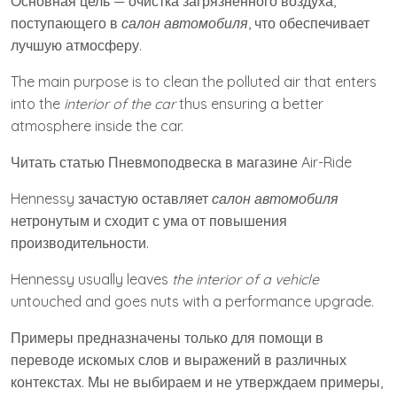
Основная цель — очистка загрязненного воздуха,
поступающего в
салон автомобиля
, что обеспечивает
лучшую атмосферу.
The main purpose is to clean the polluted air that enters
into the
interior of the car
thus ensuring a better
atmosphere inside the car.
Читать статью Пневмоподвеска в магазине Air-Ride
Hennessy зачастую оставляет
салон автомобиля
нетронутым и сходит с ума от повышения
производительности.
Hennessy usually leaves
the interior of a vehicle
untouched and goes nuts with a performance upgrade.
Примеры предназначены только для помощи в
переводе искомых слов и выражений в различных
контекстах. Мы не выбираем и не утверждаем примеры,