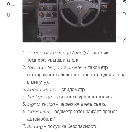
Temperature gauge
/
ɡeɪdʒ
/ – датчик
температуры двигателя.
Rev counter
/
tachometer
– тахометр
(отображает количество оборотов двигателя
в минуту).
Speedometer
– спидометр.
Fuel gauge
– указатель уровня топлива.
Lights switch
– переключатель света.
Odometer
– одометр (отображает пробег
автомобиля).
Air bag
– подушка безопасности.