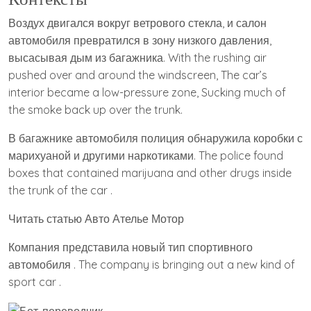
Воздух двигался вокруг ветрового стекла, и салон
автомобиля превратился в зону низкого давления,
высасывая дым из багажника. With the rushing air
pushed over and around the windscreen, The car’s
interior became a low-pressure zone, Sucking much of
the smoke back up over the trunk.
В багажнике автомобиля полиция обнаружила коробки с
марихуаной и другими наркотиками. The police found
boxes that contained marijuana and other drugs inside
the trunk of the car .
Читать статью Авто Ателье Мотор
Компания представила новый тип спортивного
автомобиля . The company is bringing out a new kind of
sport car .