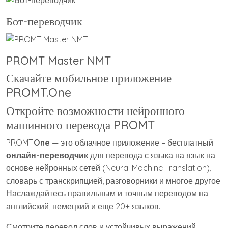
Бот-переводчик
PROMT Master NMT
Скачайте мобильное приложение
PROMT.One
Откройте возможности нейронного
машинного перевода PROMT
PROMT.
One
— это облачное приложение – бесплатный
онлайн-переводчик
для перевода с языка на язык на
основе нейронных сетей (Neural Machine Translation),
словарь с транскрипцией, разговорники и многое другое.
Наслаждайтесь правильным и точным переводом на
английский, немецкий и еще 20+ языков.
Смотрите перевод слов и устойчивых выражений,