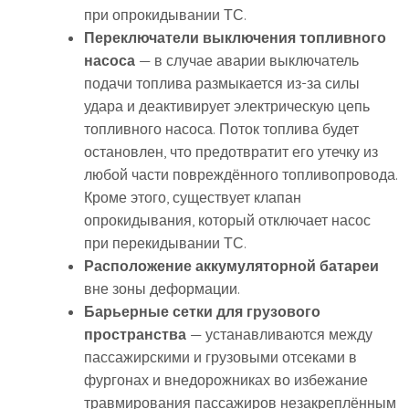
при опрокидывании ТС.
Переключатели выключения топливного
насоса
— в случае аварии выключатель
подачи топлива размыкается из-за силы
удара и деактивирует электрическую цепь
топливного насоса. Поток топлива будет
остановлен, что предотвратит его утечку из
любой части повреждённого топливопровода.
Кроме этого, существует клапан
опрокидывания, который отключает насос
при перекидывании ТС.
Расположение аккумуляторной батареи
вне зоны деформации.
Барьерные сетки для грузового
пространства
— устанавливаются между
пассажирскими и грузовыми отсеками в
фургонах и внедорожниках во избежание
травмирования пассажиров незакреплённым