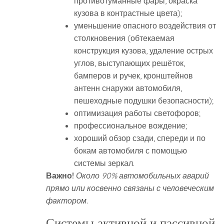
противотуманные фары, окраска
кузова в контрастные цвета);
уменьшение опасного воздействия от
столкновения (обтекаемая
конструкция кузова, удаление острых
углов, выступающих решёток,
бамперов и ручек, кронштейнов
антенн снаружи автомобиля,
пешеходные подушки безопасности);
оптимизация работы светофоров;
профессиональное вождение;
хороший обзор сзади, спереди и по
бокам автомобиля с помощью
системы зеркал.
Важно!
Около 90% автомобильных аварий
прямо или косвенно связаны с человеческим
фактором.
Системы активной и пассивной