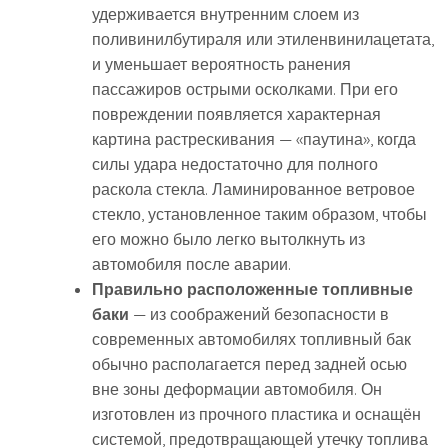
удерживается внутренним слоем из
поливинилбутираля или этиленвинилацетата,
и уменьшает вероятность ранения
пассажиров острыми осколками. При его
повреждении появляется характерная
картина растрескивания — «паутина», когда
силы удара недостаточно для полного
раскола стекла. Ламинированное ветровое
стекло, установленное таким образом, чтобы
его можно было легко вытолкнуть из
автомобиля после аварии.
Правильно расположенные топливные
баки
— из соображений безопасности в
современных автомобилях топливный бак
обычно располагается перед задней осью
вне зоны деформации автомобиля. Он
изготовлен из прочного пластика и оснащён
системой, предотвращающей утечку топлива