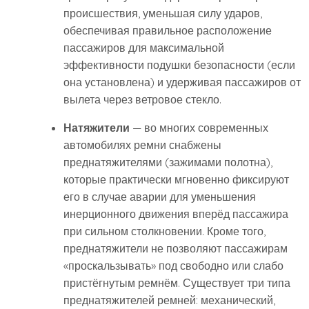
происшествия, уменьшая силу ударов,
обеспечивая правильное расположение
пассажиров для максимальной
эффективности подушки безопасности (если
она установлена) и удерживая пассажиров от
вылета через ветровое стекло.
Натяжители
— во многих современных
автомобилях ремни снабжены
преднатяжителями (зажимами полотна),
которые практически мгновенно фиксируют
его в случае аварии для уменьшения
инерционного движения вперёд пассажира
при сильном столкновении. Кроме того,
преднатяжители не позволяют пассажирам
«проскальзывать» под свободно или слабо
пристёгнутым ремнём. Существует три типа
преднатяжителей ремней: механический,