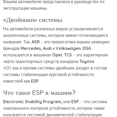
Вашем автомобиле представлена в руководстве по
эксплуатации машины.
«Двойники» системы
На автомобили различных марок устанавливаются
аналогичные системы, которые имеют отличающиеся
названия. Так,
ASR
– это прерогатива машин немецких
брендов
Mercedes
,
Audi
и
Volkswagen
.
DSA
используется в машинах
Opel
. TCS
– это характерная
черта транспортных средств концерна
Toyota
.
ASR, как и прочие системы-двойники, входят в состав
системы стабилизации курсовой устойчивости,
известной как
ESP
.
Что такое ESP в машине?
Electronic
Stability
Program
,
или
ESP
, – это система
электронного контроля устойчивости, которая также
называется системой динамической стабилизации.