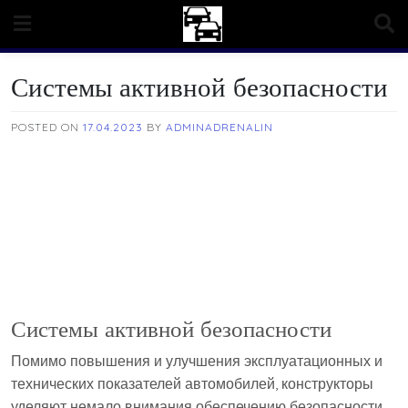
Skip
to
content
Системы активной безопасности
POSTED ON
17.04.2023
BY
ADMINADRENALIN
Системы активной безопасности
Помимо повышения и улучшения эксплуатационных и
технических показателей автомобилей, конструкторы
уделяют немало внимания обеспечению безопасности.