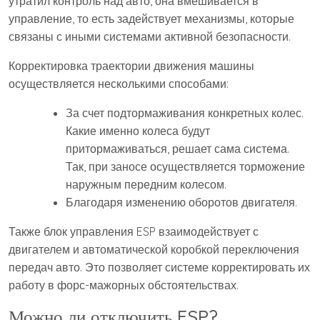
утратил контроль над авто, она вмешивается в
управление, то есть задействует механизмы, которые
связаны с иными системами активной безопасности.
Корректировка траектории движения машины
осуществляется несколькими способами:
За счет подтормаживания конкретных колес.
Какие именно колеса будут
притормаживаться, решает сама система.
Так, при заносе осуществляется торможение
наружным передним колесом.
Благодаря изменению оборотов двигателя.
Также блок управления ESP взаимодействует с
двигателем и автоматической коробкой переключения
передач авто. Это позволяет системе корректировать их
работу в форс-мажорных обстоятельствах.
Можно ли отключить ESP?