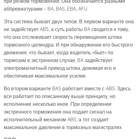
при резком торможении. Она обозначается разными
аббревиатурами – BA, BAS, EBA, AFU.
Эта система бывает двух типов. В первом варианте она
не задействует ABS, а суть работы BA сводится к тому,
что она отслеживает скорость перемещения штока
тормозного цилиндра. И при обнаружении его быстрого
движения, что бывает, когда водитель «бьет» по
тормозам в экстренном случае, BA задействует
электромагнитный привод штока, дожимая его и
обеспечивая максимальное усилие.
Во втором варианте BAS работает вместе с ABS. Здесь
все работает по описанному выше принципу, но
исполнение несколько иное. При определении
экстренного торможения она подает сигнал на
исполнительный механизм ABS, а тот создает
максимальное давление в тормозных магистралях.