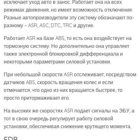
исключает уход авто в занос. Работает она на всех
режимах движения, но имеет возможность отключения.
Разные автопроизводители эту систему обозначают по-
разному – ASR, ASC, DTC, TRC и другие.
Работает ASR на базе ABS, то есть она воздействует на
тормозную систему. Но дополнительно она управляет
также электронной блокировкой дифференциала и
некоторыми параметрами силовой установки.
При небольшой скорости ASR отслеживает, посредством
датчиков ABS, скорость вращения колес и если
отмечается, что одно из них вращается быстрее, то
просто притормаживает его.
На высоких же скоростях ASR подает сигналы на ЭБУ, а
тот в свою очередь регулирует работу силовой
установки, обеспечивая снижение крутящего момента.
EDB