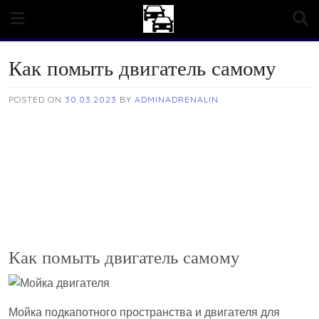
Skip
to
content
Как помыть двигатель самому
POSTED ON
30.03.2023
BY
ADMINADRENALIN
Как помыть двигатель самому
Мойка подкапотного пространства и двигателя для