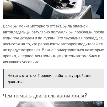
Если бы мойка моторного отсека была опасной,
автовладельцы регулярно получали бы проблемы после
езды под дождем и по лужам. Это заурядная процедура,
несмотря на то, что регламенты автопроизводителей ее
не предусматривают. Важно придерживаться некоторых
правил, и первое: чем помыть двигатель автомобиля в
домашних условиях.
Читать статью
Принцип работы и устройство
двигателя
Чем помыть двигатель автомобиля?