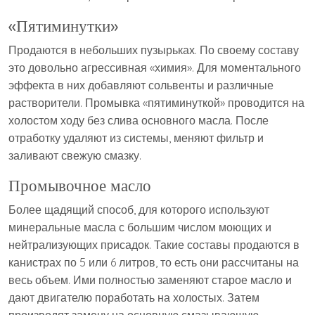
«Пятиминутки»
Продаются в небольших пузырьках. По своему составу
это довольно агрессивная «химия». Для моментального
эффекта в них добавляют сольвенты и различные
растворители. Промывка «пятиминуткой» проводится на
холостом ходу без слива основного масла. После
отработку удаляют из системы, меняют фильтр и
заливают свежую смазку.
Промывочное масло
Более щадящий способ, для которого используют
минеральные масла с большим числом моющих и
нейтрализующих присадок. Такие составы продаются в
канистрах по 5 или 6 литров, то есть они рассчитаны на
весь объем. Ими полностью заменяют старое масло и
дают двигателю поработать на холостых. Затем
производят замену на основную смазывающую