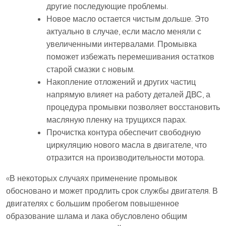
другие последующие проблемы.
Новое масло остается чистым дольше. Это
актуально в случае, если масло меняли с
увеличенными интервалами. Промывка
поможет избежать перемешивания остатков
старой смазки с новым.
Накопление отложений и других частиц
напрямую влияет на работу деталей ДВС, а
процедура промывки позволяет восстановить
масляную пленку на трущихся парах.
Прочистка контура обеспечит свободную
циркуляцию нового масла в двигателе, что
отразится на производительности мотора.
«В некоторых случаях применение промывок
обосновано и может продлить срок службы двигателя. В
двигателях с большим пробегом повышенное
образование шлама и лака обусловлено общим