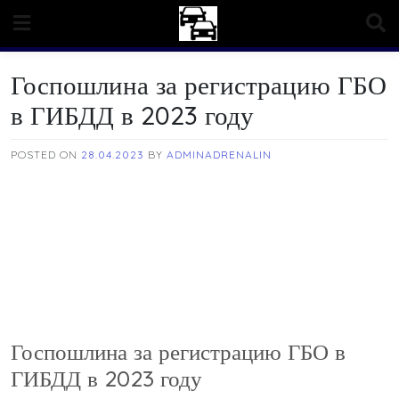
Skip
to
content
Госпошлина за регистрацию ГБО
в ГИБДД в 2023 году
POSTED ON
28.04.2023
BY
ADMINADRENALIN
Госпошлина за регистрацию ГБО в
ГИБДД в 2023 году