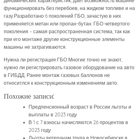
динамических характеристик, дает возможность машине
функционировать без перебоев, на жидком топливе и на
газу.Разработано 6 поколений ГБО, зачастую в них
применяется метан или пропан-бутан. ГБО четвертого
поколения – самая распространенная система, так как
при его монтаже другие конструкционные элементы
машины не затрагиваются.
Нужна ли регистрация ГБО Многие точно не знают,
нужно ли регистрировать газовое оборудование на авто
в ГИБДД. Ранее монтаж газовых баллонов не
относитлся к конструкционным изменениям авто.
Похожие записи:
Предпенсионный возраст в России льготы и
выплаты в 2023 году
В 1 с 7 взносы начисляются 26 процентов в
2023 году
Льготы ветеранам труда в Новосибирске в