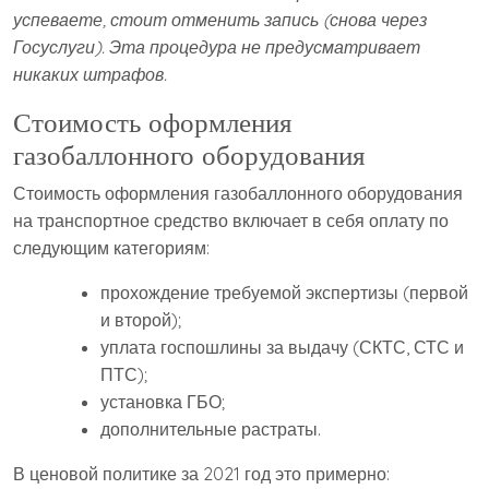
успеваете, стоит отменить запись (снова через
Госуслуги). Эта процедура не предусматривает
никаких штрафов.
Стоимость оформления
газобаллонного оборудования
Стоимость оформления газобаллонного оборудования
на транспортное средство включает в себя оплату по
следующим категориям:
прохождение требуемой экспертизы (первой
и второй);
уплата госпошлины за выдачу (СКТС, СТС и
ПТС);
установка ГБО;
дополнительные растраты.
В ценовой политике за 2021 год это примерно: