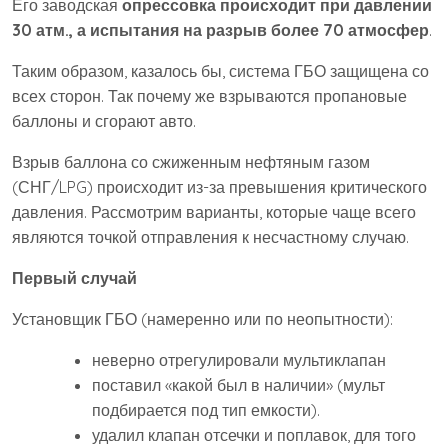
Его заводская
опрессовка происходит при давлении
30 атм., а испытания на разрыв более 70 атмосфер
.
Таким образом, казалось бы, система ГБО защищена со
всех сторон. Так почему же взрываются пропановые
баллоны и сгорают авто.
Взрыв баллона со сжиженным нефтяным газом
(СНГ/LPG) происходит из-за превышения критического
давления. Рассмотрим варианты, которые чаще всего
являются точкой отправления к несчастному случаю.
Первый случай
Установщик ГБО (намеренно или по неопытности):
неверно отрегулировали мультиклапан
поставил «какой был в наличии» (мульт
подбирается под тип емкости).
удалил клапан отсечки и поплавок, для того