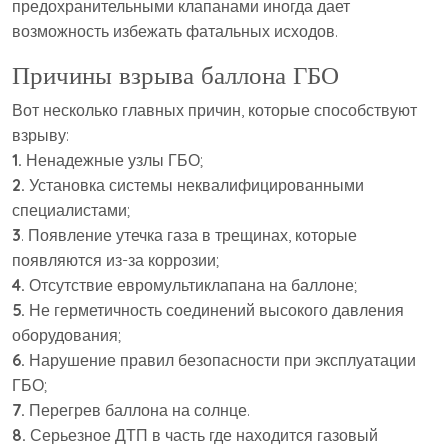
предохранительными клапанами иногда дает
возможность избежать фатальных исходов.
Причины взрыва баллона ГБО
Вот несколько главных причин, которые способствуют
взрыву:
1.
Ненадежные узлы ГБО;
2.
Установка системы неквалифицированными
специалистами;
3
. Появление утечка газа в трещинах, которые
появляются из-за коррозии;
4.
Отсутствие евромультиклапана на баллоне;
5.
Не герметичность соединений высокого давления
оборудования;
6.
Нарушение правил безопасности при эксплуатации
ГБО;
7.
Перегрев баллона на солнце.
8.
Серьезное ДТП в часть где находится газовый