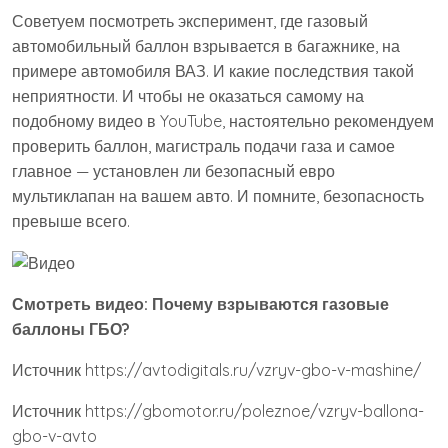
Советуем посмотреть эксперимент, где газовый
автомобильный баллон взрывается в багажнике, на
примере автомобиля ВАЗ. И какие последствия такой
неприятности. И чтобы не оказаться самому на
подобному видео в YouTube, настоятельно рекомендуем
проверить баллон, магистраль подачи газа и самое
главное — установлен ли безопасный евро
мультиклапан на вашем авто. И помните, безопасность
превыше всего.
Смотреть видео: Почему взрываются газовые
баллоны ГБО?
Источник
https://avtodigitals.ru/vzryv-gbo-v-mashine/
Источник
https://gbomotor.ru/poleznoe/vzryv-ballona-
gbo-v-avto