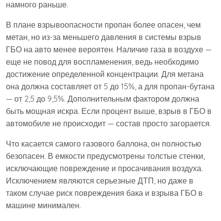
намного раньше.
В плане взрывоопасности пропан более опасен, чем
метан, но из-за меньшего давления в системы взрыв
ГБО на авто менее вероятен. Наличие газа в воздухе —
еще не повод для воспламенения, ведь необходимо
достижение определенной концентрации. Для метана
она должна составляет от 5 до 15%, а для пропан-бутана
— от 2,5 до 9,5%. Дополнительным фактором должна
быть мощная искра. Если процент выше, взрыв в ГБО в
автомобиле не происходит — состав просто загорается.
Что касается самого газового баллона, он полностью
безопасен. В емкости предусмотрены толстые стенки,
исключающие повреждение и просачивания воздуха.
Исключением являются серьезные ДТП, но даже в
таком случае риск повреждения бака и взрыва ГБО в
машине минимален.