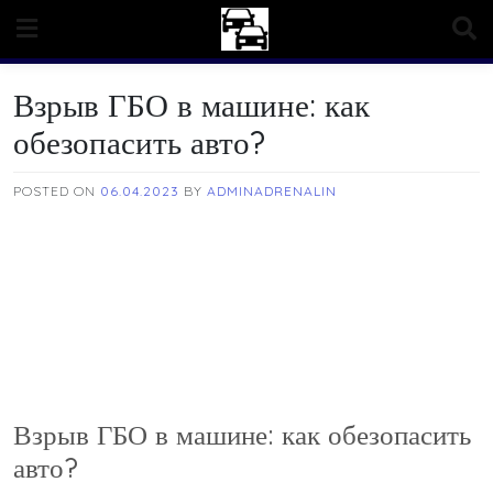
Skip
to
content
Взрыв ГБО в машине: как
обезопасить авто?
POSTED ON
06.04.2023
BY
ADMINADRENALIN
Взрыв ГБО в машине: как обезопасить
авто?