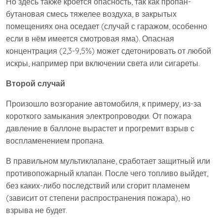
Но здесь также кроется опасность, так как пропан-
бутановая смесь тяжелее воздуха, в закрытых
помещениях она оседает (случай с гаражом, особенно
если в нём имеется смотровая яма). Опасная
концентрация (2,3-9,5%) может сдетонировать от любой
искры, например при включении света или сигареты.
Второй случай
Произошло возгорание автомобиля, к примеру, из-за
короткого замыкания электропроводки. От пожара
давление в баллоне вырастет и прогремит взрыв с
воспламенением пропана.
В правильном мультиклапане, сработает защитный или
противопожарный клапан. После чего топливо выйдет,
без каких-либо последствий или сгорит пламенем
(зависит от степени распространения пожара), но
взрыва не будет.