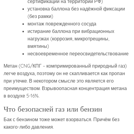
сертификации на территории РФ)
установка баллона без надёжной фиксации
(без рамки)
монтаж поврежденного сосуда
истирание баллона при вибрационных
нагрузках (коррозия, микротрещины,
вмятины)
несвоевременное переосвидетельствование
Метан (CNG/КПГ – компримированный природный газ)
легче воздуха, поэтому он не скапливается как пропан
при утечке. В некотором смысле это является его
преимуществом. Взрывоопасная концентрация метана
в воздухе 5-16%.
Что безопасней газ или бензин
Бак с бензином тоже может взорваться. Причём без
какого-либо давления.