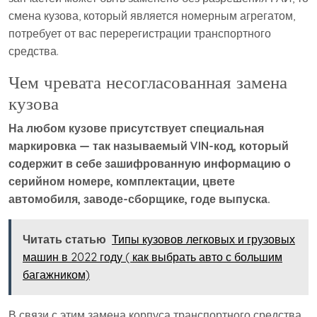
смена кузова, который является номерным агрегатом,
потребует от вас перерегистрации транспортного
средства.
Чем чревата несогласованная замена
кузова
На любом кузове присутствует специальная
маркировка — так называемый VIN-код, который
содержит в себе зашифрованную информацию о
серийном номере, комплектации, цвете
автомобиля, заводе-сборщике, годе выпуска.
Читать статью
Типы кузовов легковых и грузовых
машин в 2022 году ( как выбрать авто с большим
багажником)
В связи с этим замена корпуса транспортного средства