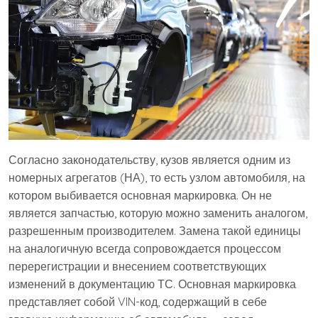
Согласно законодательству, кузов является одним из
номерных агрегатов (НА), то есть узлом автомобиля, на
котором выбивается основная маркировка. Он не
является запчастью, которую можно заменить аналогом,
разрешенным производителем. Замена такой единицы
на аналогичную всегда сопровождается процессом
перерегистрации и внесением соответствующих
изменений в документацию ТС. Основная маркировка
представляет собой VIN-код, содержащий в себе