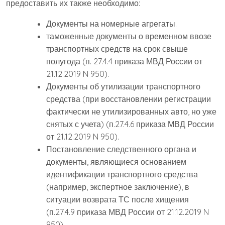
предоставить их также необходимо:
Документы на номерные агрегаты.
таможенные документы о временном ввозе
транспортных средств на срок свыше
полугода (п. 27.4.4 приказа МВД России от
21.12.2019 N 950).
Документы об утилизации транспортного
средства (при восстановлении регистрации
фактически не утилизированных авто, но уже
снятых с учета) (п.27.4.6 приказа МВД России
от 21.12.2019 N 950).
Постановление следственного органа и
документы, являющиеся основанием
идентификации транспортного средства
(например, экспертное заключение), в
ситуации возврата ТС после хищения
(п.27.4.9 приказа МВД России от 21.12.2019 N
950).