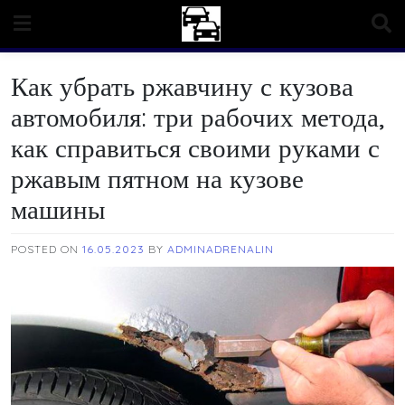
Skip
to
content
Как убрать ржавчину с кузова
автомобиля: три рабочих метода,
как справиться своими руками с
ржавым пятном на кузове
машины
POSTED ON
16.05.2023
BY
ADMINADRENALIN