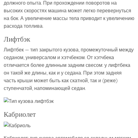
должного опыта. При прохождении поворотов на
высоких скоростях машина может легко перевернуться
на бок. А увеличение массы тела приводит к увеличению
расхода топлива.
Лифтбэк
Лифтбек — тип закрытого кузова, промежуточный между
седаном, универсалом и хэтчбеком. От хэтчбека
отличается более длинным задним свесом: у лифтбека
он такой же длины, как и у седана. При этом задняя
часть крыши может быть как скатной, так и (реже)
ступенчатой, напоминающей седан.
Кабриолет
Кабриолет: тип кузова автомобиля со складным мягким