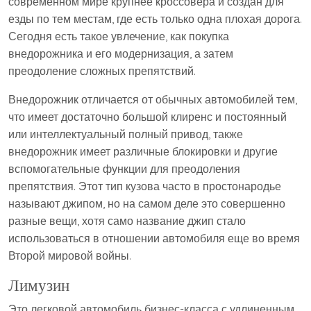
современном мире крупнее кроссовера и создан для
езды по тем местам, где есть только одна плохая дорога.
Сегодня есть такое увлечение, как покупка
внедорожника и его модернизация, а затем
преодоление сложных препятствий.
Внедорожник отличается от обычных автомобилей тем,
что имеет достаточно большой клиренс и постоянный
или интеллектуальный полный привод, также
внедорожник имеет различные блокировки и другие
вспомогательные функции для преодоления
препятствия. Этот тип кузова часто в простонародье
называют джипом, но на самом деле это совершенно
разные вещи, хотя само название джип стало
использоваться в отношении автомобиля еще во время
Второй мировой войны.
Лимузин
Это легковой автомобиль бизнес-класса с удлиненным