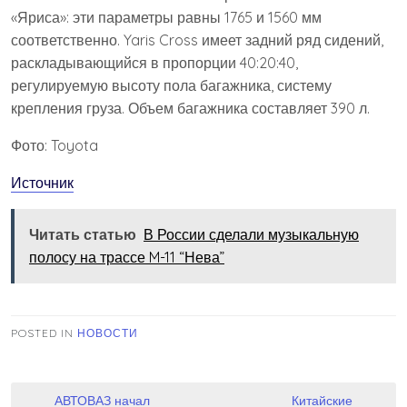
«Яриса»: эти параметры равны 1765 и 1560 мм
соответственно. Yaris Cross имеет задний ряд сидений,
раскладывающийся в пропорции 40:20:40,
регулируемую высоту пола багажника, систему
крепления груза. Объем багажника составляет 390 л.
Фото: Toyota
Источник
Читать статью
В России сделали музыкальную
полосу на трассе M-11 “Нева”
POSTED IN
НОВОСТИ
Навигация
АВТОВАЗ начал
Китайские