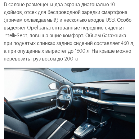
В салоне размещены два экрана диагональю 10
дюймов, отсек для беспроводной зарядки смартфона
(причем охлаждаемый) и несколько входов USB. Особо
выделяет Opel запатентованные передние сиденья
Intelli-Seat, повышающие комфорт. Объем багажника
при поднятых спинках задних сидений составляет 460 л,
а при опущенных вырастет до 1600 л. На крыше можно
перевозить груз весом до 200 кг.