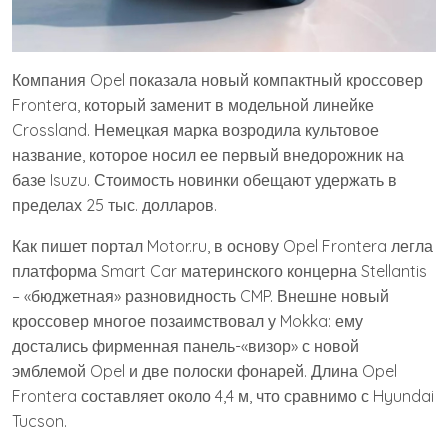
Компания Opel показала новый компактный кроссовер
Frontera, который заменит в модельной линейке
Crossland. Немецкая марка возродила культовое
название, которое носил ее первый внедорожник на
базе Isuzu. Стоимость новинки обещают удержать в
пределах 25 тыс. долларов.
Как пишет портал Motor.ru, в основу Opel Frontera легла
платформа Smart Car материнского концерна Stellantis
– «бюджетная» разновидность CMP. Внешне новый
кроссовер многое позаимствовал у Mokka: ему
достались фирменная панель-«визор» с новой
эмблемой Opel и две полоски фонарей. Длина Opel
Frontera составляет около 4,4 м, что сравнимо с Hyundai
Tucson.