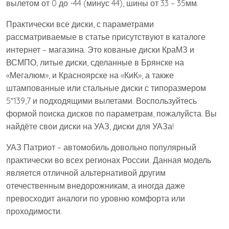
вылетом от 0 до -44 (минус 44), шины от 33 – 35мм.
Практически все диски, с параметрами
рассматриваемые в статье присутствуют в каталоге
интернет – магазина. Это кованые диски КраМЗ и
ВСМПО, литые диски, сделанные в Брянске на
«Мегалюм», и Красноярске на «КиК», а также
штампованные или стальные диски с типоразмером
5*139,7 и подходящими вылетами. Воспользуйтесь
формой поиска дисков по параметрам, пожалуйста. Вы
найдёте свои диски на УАЗ, диски для УАЗа!
УАЗ Патриот – автомобиль довольно популярный
практически во всех регионах России. Данная модель
является отличной альтернативой другим
отечественным внедорожникам, а иногда даже
превосходит аналоги по уровню комфорта или
проходимости.