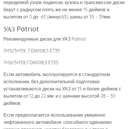
переделкой узлов подвески, кузова и трансмиссии диски
берут с радиусом опять же не менее 15 дюймов и
вылетом от 0 до -63 (минус63), шины от 35 – 39мм.
УАЗ Patriot
Рекомендуемые диски для УАЗ Patriot
7×15/5×139, 7 DIA108,5 ET35
7×16/5×139,7 DIA108,5 ET35
Если автомобиль эксплуатируется в стандартном
исполнении, без дополнительной подготовки
устанавливаются диски на УАЗ от 15 и более дюймов с
вылетом от 12 до 22 мм. и с шинами высотой 28 – 30
дюймов.
Если предполагается использование умеренно
лифтованного автомобиля, способного одинаково