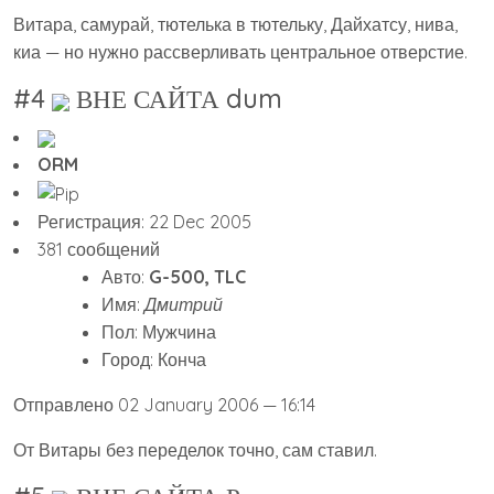
Витара, самурай, тютелька в тютельку, Дайхатсу, нива,
киа — но нужно рассверливать центральное отверстие.
#4
ВНЕ САЙТА dum
ORM
Регистрация: 22 Dec 2005
381 сообщений
Авто:
G-500, TLC
Имя:
Дмитрий
Пол: Мужчина
Город: Конча
Отправлено 02 January 2006 — 16:14
От Витары без переделок точно, сам ставил.