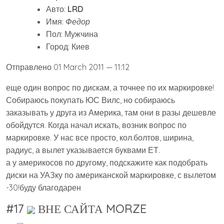
Авто:
LRD
Имя:
Федор
Пол: Мужчина
Город: Киев
Отправлено 01 March 2011 — 11:12
еще один вопрос по дискам, а точнее по их маркировке!
Собираюсь покупать ЮС Вилс, но собираюсь
заказывать у друга из Америка, там они в разы дешевле
обойдутся. Когда начал искать, возник вопрос по
маркировке. У нас все просто, кол.болтов, ширина,
радиус, а вылет указывается буквами ЕТ.
а у америкосов по другому, подскажите как подобрать
диски на УАЗку по американской маркировке, с вылетом
-30!буду благодарен
#17
ВНЕ САЙТА MORZE