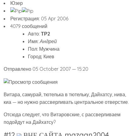
Юзер
Регистрация: 05 Apr 2006
4079 сообщений
Авто:
ТР2
Имя:
Андрей
Пол: Мужчина
Город: Киев
Отправлено 05 October 2007 — 15:20
Витара, самурай, тютелька в тютельку, Дайхатсу, нива,
киа — но нужно рассверливать центральное отверстие.
Отсюда следует, что Витаровские, с рассверливаем
подойдут на Дайхатсу?
#12
ВНЕ САЙТА mazgan2004