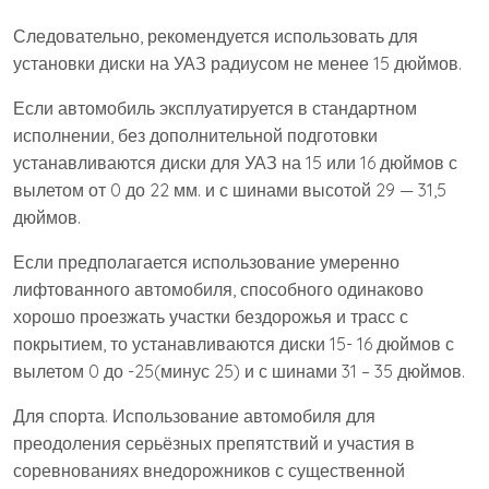
Следовательно, рекомендуется использовать для
установки диски на УАЗ радиусом не менее 15 дюймов.
Если автомобиль эксплуатируется в стандартном
исполнении, без дополнительной подготовки
устанавливаются диски для УАЗ на 15 или 16 дюймов с
вылетом от 0 до 22 мм. и с шинами высотой 29 — 31,5
дюймов.
Если предполагается использование умеренно
лифтованного автомобиля, способного одинаково
хорошо проезжать участки бездорожья и трасс с
покрытием, то устанавливаются диски 15- 16 дюймов с
вылетом 0 до -25(минус 25) и с шинами 31 – 35 дюймов.
Для спорта. Использование автомобиля для
преодоления серьёзных препятствий и участия в
соревнованиях внедорожников с существенной