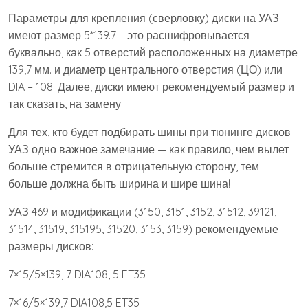
Параметры для крепления (сверловку) диски на УАЗ
имеют размер 5*139.7 – это расшифровывается
буквально, как 5 отверстий расположенных на диаметре
139,7 мм. и диаметр центрального отверстия (ЦО) или
DIA – 108. Далее, диски имеют рекомендуемый размер и
так сказать, на замену.
Для тех, кто будет подбирать шины при тюнинге дисков
УАЗ одно важное замечание — как правило, чем вылет
больше стремится в отрицательную сторону, тем
больше должна быть ширина и шире шина!
УАЗ 469 и модификации (3150, 3151, 3152, 31512, 39121,
31514, 31519, 315195, 31520, 3153, 3159) рекомендуемые
размеры дисков:
7×15/5×139, 7 DIA108, 5 ET35
7×16/5×139,7 DIA108,5 ET35