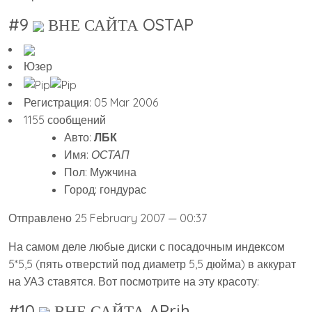
#9
ВНЕ САЙТА OSTAP
Юзер
Регистрация: 05 Mar 2006
1155 сообщений
Авто:
ЛБК
Имя:
ОСТАП
Пол: Мужчина
Город: гондурас
Отправлено 25 February 2007 — 00:37
На самом деле любые диски с посадочным индексом
5*5,5 (пять отверстий под диаметр 5,5 дюйма) в аккурат
на УАЗ ставятся. Вот посмотрите на эту красоту:
#10
ВНЕ САЙТА APrih