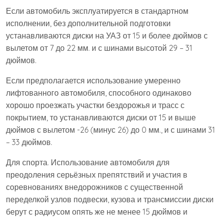
Если автомобиль эксплуатируется в стандартном
исполнении, без дополнительной подготовки
устанавливаются диски на УАЗ от 15 и более дюймов с
вылетом от 7 до 22 мм. и с шинами высотой 29 – 31
дюймов.
Если предполагается использование умеренно
лифтованного автомобиля, способного одинаково
хорошо проезжать участки бездорожья и трасс с
покрытием, то устанавливаются диски от 15 и выше
дюймов с вылетом -26 (минус 26) до 0 мм., и с шинами 31
– 33 дюймов.
Для спорта. Использование автомобиля для
преодоления серьёзных препятствий и участия в
соревнованиях внедорожников с существенной
переделкой узлов подвески, кузова и трансмиссии диски
берут с радиусом опять же не менее 15 дюймов и