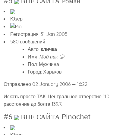
#5
ВНЕ САЙТА Роман
Юзер
Регистрация: 31 Jan 2005
580 сообщений
Авто:
кличка
Имя:
Мой ник 🙂
Пол: Мужчина
Город: Харьков
Отправлено 02 January 2006 — 16:22
Искать просто ТАК: Центральное отверстие 110,
расстояние до болта 139.7.
#6
ВНЕ САЙТА Pinochet
Юзер