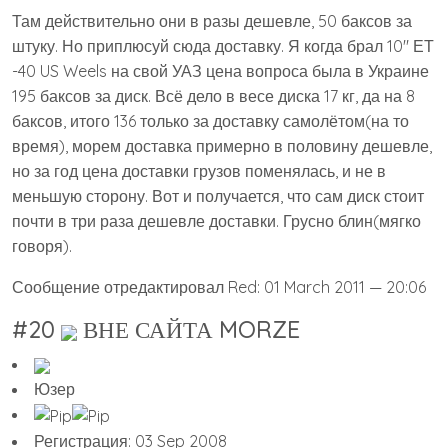
Там действительно они в разы дешевле, 50 баксов за
штуку. Но приплюсуй сюда доставку. Я когда брал 10″ ЕТ
-40 US Weels на свой УАЗ цена вопроса была в Украине
195 баксов за диск. Всё дело в весе диска 17 кг, да на 8
баксов, итого 136 только за доставку самолётом(на то
время), морем доставка примерно в половину дешевле,
но за год цена доставки грузов поменялась, и не в
меньшую сторону. Вот и получается, что сам диск стоит
почти в три раза дешевле доставки. Грусно блин(мягко
говоря).
Сообщение отредактировал Red: 01 March 2011 — 20:06
#20
ВНЕ САЙТА MORZE
Юзер
Регистрация: 03 Sep 2008