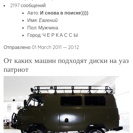
2197 сообщений
Авто:
И снова в поиске))))
Имя:
Евгений
Пол: Мужчина
Город: Ч Е Р К А С С Ы
Отправлено 01 March 2011 — 20:12
От каких машин подходят диски на уаз
патриот