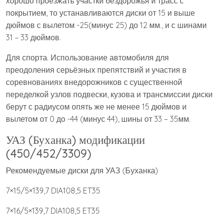
хорошо проезжать участки бездорожья и трасс с
покрытием, то устанавливаются диски от 15 и выше
дюймов с вылетом -25(минус 25) до 12 мм., и с шинами
31 – 33 дюймов.
Для спорта. Использование автомобиля для
преодоления серьёзных препятствий и участия в
соревнованиях внедорожников с существенной
переделкой узлов подвески, кузова и трансмиссии диски
берут с радиусом опять же не менее 15 дюймов и
вылетом от 0 до -44 (минус 44), шины от 33 – 35мм.
УАЗ (Буханка) модификации
(450/452/3309)
Рекомендуемые диски для УАЗ (Буханка)
7×15/5×139,7 DIA108,5 ET35
7×16/5×139,7 DIA108,5 ET35