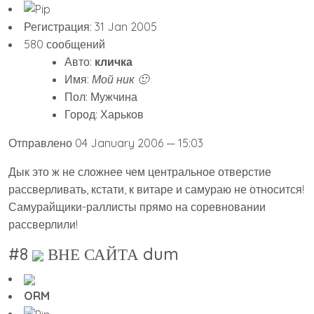
Регистрация: 31 Jan 2005
580 сообщений
Авто:
кличка
Имя:
Мой ник 🙂
Пол: Мужчина
Город: Харьков
Отправлено 04 January 2006 — 15:03
Дык это ж не сложнее чем центральное отверстие
рассверливать, кстати, к витаре и самураю не относится!
Самурайщики-раллисты прямо на соревновании
рассверлили!
#8
ВНЕ САЙТА dum
ORM