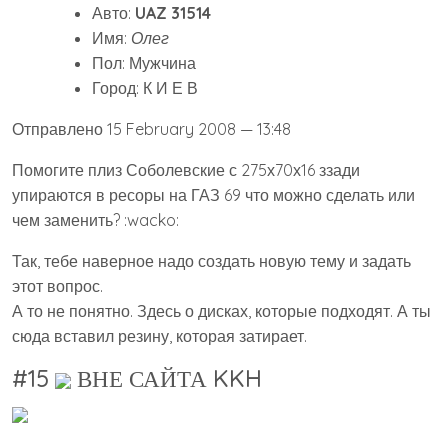
Авто:
UAZ 31514
Имя:
Олег
Пол: Мужчина
Город: К И Е В
Отправлено 15 February 2008 — 13:48
Помогите плиз Соболевские с 275х70х16 ззади
упираются в ресоры на ГАЗ 69 что можно сделать или
чем заменить? :wacko:
Так, тебе наверное надо создать новую тему и задать
этот вопрос.
А то не понятно. Здесь о дисках, которые подходят. А ты
сюда вставил резину, которая затирает.
#15
ВНЕ САЙТА KKH