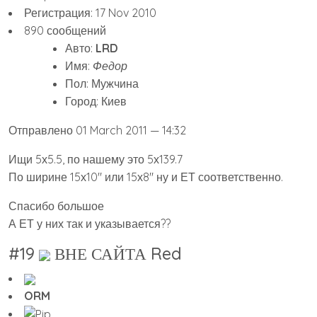
Регистрация: 17 Nov 2010
890 сообщений
Авто:
LRD
Имя:
Федор
Пол: Мужчина
Город: Киев
Отправлено 01 March 2011 — 14:32
Ищи 5х5.5, по нашему это 5х139.7
По ширине 15х10″ или 15х8″ ну и ЕТ соответственно.
Спасибо большое
А ЕТ у них так и указывается??
#19
ВНЕ САЙТА Red
ORM