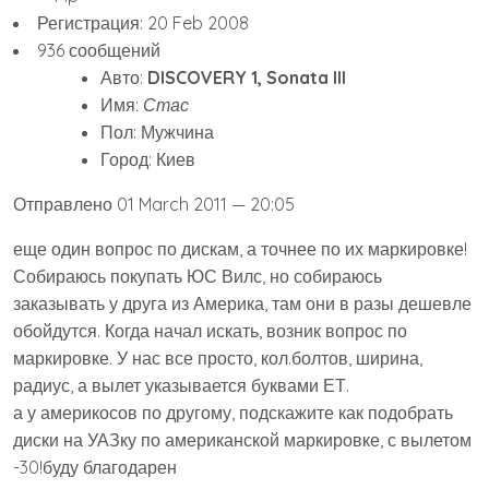
Регистрация: 20 Feb 2008
936 сообщений
Авто:
DISCOVERY 1, Sonata III
Имя:
Стас
Пол: Мужчина
Город: Киев
Отправлено 01 March 2011 — 20:05
еще один вопрос по дискам, а точнее по их маркировке!
Собираюсь покупать ЮС Вилс, но собираюсь
заказывать у друга из Америка, там они в разы дешевле
обойдутся. Когда начал искать, возник вопрос по
маркировке. У нас все просто, кол.болтов, ширина,
радиус, а вылет указывается буквами ЕТ.
а у америкосов по другому, подскажите как подобрать
диски на УАЗку по американской маркировке, с вылетом
-30!буду благодарен