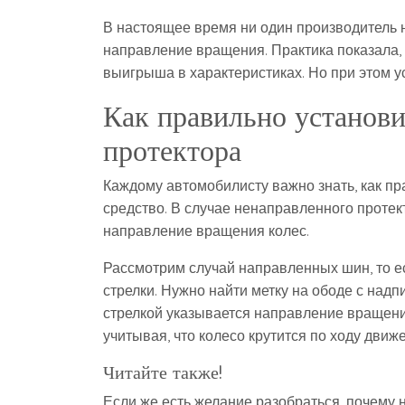
В настоящее время ни один производитель
направление вращения. Практика показала,
выигрыша в характеристиках. Но при этом у
Как правильно установи
протектора
Каждому автомобилисту важно знать, как п
средство. В случае ненаправленного протек
направление вращения колес.
Рассмотрим случай направленных шин, то ес
стрелки. Нужно найти метку на ободе с над
стрелкой указывается направление вращения
учитывая, что колесо крутится по ходу движ
Читайте также!
Если же есть желание разобраться, почему