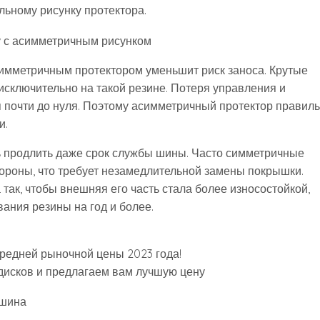
льному рисунку протектора.
симметричным протектором уменьшит риск заноса. Крутые
сключительно на такой резине. Потеря управления и
 почти до нуля. Поэтому асимметричный протектор правил
и.
ь продлить даже срок службы шины. Часто симметричные
ороны, что требует незамедлительной замены покрышки.
так, чтобы внешняя его часть стала более износостойкой,
ания резины на год и более.
средней рыночной цены 2023 года!
дисков и предлагаем вам лучшую цену