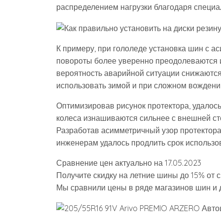
распределением нагрузки благодаря специа
К примеру, при гололеде установка шин с а
повороты более уверенно преодолеваются и
вероятность аварийной ситуации снижаются
использовать зимой и при сложном вождени
Оптимизировав рисунок протектора, удалос
колеса изнашиваются сильнее с внешней ст
Разработав асимметричный узор протектора 
инженерам удалось продлить срок использов
Сравнение цен актуально на 17.05.2023
Получите скидку на летние шины до 15% от 
Мы сравнили цены в ряде магазинов шин и 