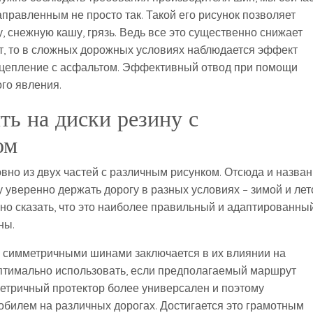
аправленным не просто так. Такой его рисунок позволяет
, снежную кашу, грязь. Ведь все это существенно снижает
ет, то в сложных дорожных условиях наблюдается эффект
 сцепление с асфальтом. Эффективный отвод при помощи
ого явления.
ть на диски резину с
ом
вно из двух частей с различным рисунком. Отсюда и назва
 уверенно держать дорогу в разных условиях – зимой и лет
о сказать, что это наиболее правильный и адаптированный
ны.
 симметричными шинами заключается в их влиянии на
тимально использовать, если предполагаемый маршрут
метричный протектор более универсален и поэтому
билем на различных дорогах. Достигается это грамотным