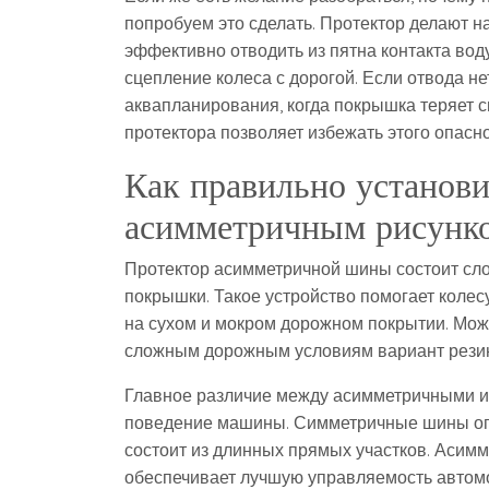
попробуем это сделать. Протектор делают н
эффективно отводить из пятна контакта воду
сцепление колеса с дорогой. Если отвода н
аквапланирования, когда покрышка теряет
протектора позволяет избежать этого опасн
Как правильно установи
асимметричным рисунк
Протектор асимметричной шины состоит сло
покрышки. Такое устройство помогает колесу
на сухом и мокром дорожном покрытии. Можн
сложным дорожным условиям вариант рези
Главное различие между асимметричными и
поведение машины. Симметричные шины оп
состоит из длинных прямых участков. Асим
обеспечивает лучшую управляемость автомо