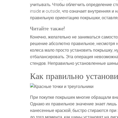
учитывать. Чтобы облегчить определение с
inside и outside, что означает внутренняя 
правильную ориентацию покрышки, оставляя
Читайте также!
Конечно, желательно не заниматься самосто
решение абсолютно правильное, несмотря н
колеса мало просто установить покрышку, н
отбалансировать. Эта операция невозможна
стендов. Неправильно установленные шины 
Как правильно установи
При покупке покрышек многие обращали вни
Однако их правильное значение знает лишь 
нанесенные краской, быстро стираются при
до того момента, как шины установят на ди