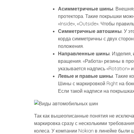
Асимметричные шины
. Внешня
протектора. Такие покрышки можно
«Inside», «Outside». Чтобы прави
Симметричные автошины
. У э
корда симметричны с двух сторон.
положения.
Направленные шины
. Изделия
вращения. «Работа» резины в пр
указывается надпись «Rotation» 
Левые и правые шины
. Такие 
Шины с маркировкой Right на бок
Если такой надписи на покрышках
Так как вышеописанные понятия не исключаю
маркировка сразу с несколькими требовани
колеса. У компании Nokian в линейке были