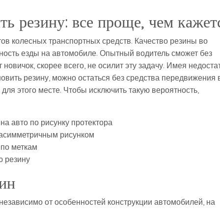
ть резину: все проще, чем кажет
в колесных транспортных средств. Качество резины во
ность езды на автомобиле. Опытный водитель сможет без
 новичок, скорее всего, не осилит эту задачу. Имея недоста
новить резину, можно остаться без средства передвижения 
ля этого месте. Чтобы исключить такую вероятность,
на авто по рисунку протектора
с асимметричным рисунком
 по меткам
ю резину
ин
независимо от особенностей конструкции автомобилей, на