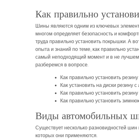
Как правильно установи
Шины являются одним из ключевых элементо
многом определяет безопасность и комфорт
труда правильно установить покрышки. А вот
опыта и знаний по теме, как правильно уста
самый неподходящий момент и в не лучшем д
разберемся в вопросе.
Как правильно установить резину 
Как установить на диски резину 
Как правильно установить резину
Как правильно установить зимню
Виды автомобильных ш
Существует несколько разновидностей шин 
которых они применяются.