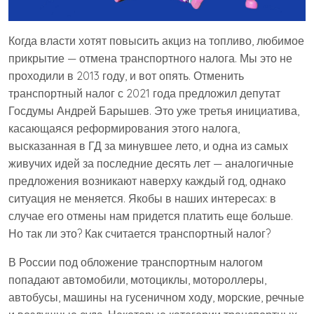
Когда власти хотят повысить акциз на топливо, любимое
прикрытие — отмена транспортного налога. Мы это не
проходили в 2013 году, и вот опять. Отменить
транспортный налог с 2021 года предложил депутат
Госдумы Андрей Барышев. Это уже третья инициатива,
касающаяся реформирования этого налога,
высказанная в ГД за минувшее лето, и одна из самых
живучих идей за последние десять лет — аналогичные
предложения возникают наверху каждый год, однако
ситуация не меняется. Якобы в наших интересах: в
случае его отмены нам придется платить еще больше.
Но так ли это? Как считается транспортный налог?
В России под обложение транспортным налогом
попадают автомобили, мотоциклы, мотороллеры,
автобусы, машины на гусеничном ходу, морские, речные