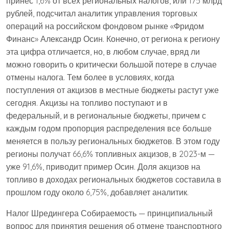
принес 1,6% от всех региональных налогов, или 175 млрд
рублей, подсчитал аналитик управления торговых
операций на российском фондовом рынке «Фридом
Финанс» Александр Осин. Конечно, от региона к региону
эта цифра отличается, но, в любом случае, вряд ли
можно говорить о критически большой потере в случае
отмены налога. Тем более в условиях, когда
поступления от акцизов в местные бюджеты растут уже
сегодня. Акцизы на топливо поступают и в
федеральный, и в региональные бюджеты, причем с
каждым годом пропорция распределения все больше
меняется в пользу региональных бюджетов. В этом году
регионы получат 66,6% топливных акцизов, в 2023-м —
уже 91,6%, приводит пример Осин. Доля акцизов на
топливо в доходах региональных бюджетов составила в
прошлом году около 6,75%, добавляет аналитик.
Налог Шредингера Собираемость — принципиальный
вопрос для принятия решения об отмене транспортного