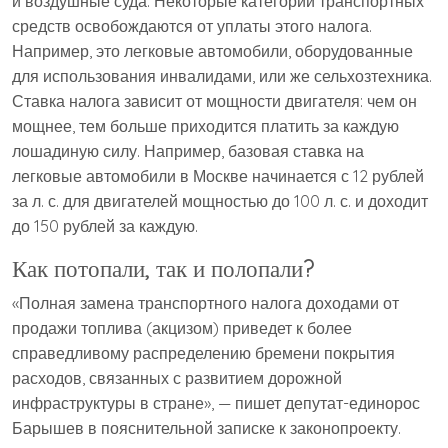
и воздушные суда. Некоторые категории транспортных
средств освобождаются от уплаты этого налога.
Например, это легковые автомобили, оборудованные
для использования инвалидами, или же сельхозтехника.
Ставка налога зависит от мощности двигателя: чем он
мощнее, тем больше приходится платить за каждую
лошадиную силу. Например, базовая ставка на
легковые автомобили в Москве начинается с 12 рублей
за л. с. для двигателей мощностью до 100 л. с. и доходит
до 150 рублей за каждую.
Как потопали, так и полопали?
«Полная замена транспортного налога доходами от
продажи топлива (акцизом) приведет к более
справедливому распределению бремени покрытия
расходов, связанных с развитием дорожной
инфраструктуры в стране», — пишет депутат-единорос
Барышев в пояснительной записке к законопроекту.