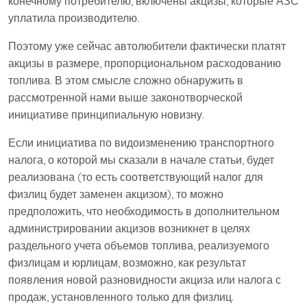
конечному потребителю, включены акцизы, которые АЗС
уплатила производителю.
Поэтому уже сейчас автолюбители фактически платят
акцизы в размере, пропорциональном расходованию
топлива. В этом смысле сложно обнаружить в
рассмотренной нами выше законотворческой
инициативе принципиальную новизну.
Если инициатива по видоизменению транспортного
налога, о которой мы сказали в начале статьи, будет
реализована (то есть соответствующий налог для
физлиц будет заменен акцизом), то можно
предположить, что необходимость в дополнительном
администрировании акцизов возникнет в целях
раздельного учета объемов топлива, реализуемого
физлицам и юрлицам, возможно, как результат
появления новой разновидности акциза или налога с
продаж, установленного только для физлиц.