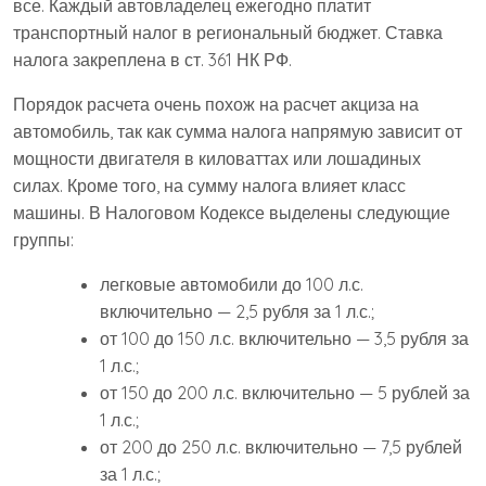
все. Каждый автовладелец ежегодно платит
транспортный налог в региональный бюджет. Ставка
налога закреплена в ст. 361 НК РФ.
Порядок расчета очень похож на расчет акциза на
автомобиль, так как сумма налога напрямую зависит от
мощности двигателя в киловаттах или лошадиных
силах. Кроме того, на сумму налога влияет класс
машины. В Налоговом Кодексе выделены следующие
группы:
легковые автомобили до 100 л.с.
включительно — 2,5 рубля за 1 л.с.;
от 100 до 150 л.с. включительно — 3,5 рубля за
1 л.с.;
от 150 до 200 л.с. включительно — 5 рублей за
1 л.с.;
от 200 до 250 л.с. включительно — 7,5 рублей
за 1 л.с.;