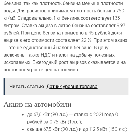
бензина, так как плотность бензина меньше плотности
воды. Для расчетов принимаем плотность бензина 750
кг/м3. Следовательно, 1 кг бензина соответствует 1,33
литрам. Ставка акциза в литре бензина составляет 9,97
рублей. При цене бензина примерно в 45 рублей доля
акциза в его стоимости составляет 22 %. При этом акциз
— это не единственный налог в бензине. В цену
включены также НДС и налог на добычу полезных
ископаемых. Ежегодный рост акцизов сказывается и на
постоянном росте цен на топливо.
Читать статью
Датчик уровня топлива
Акциз на автомобили
до 67,6 кВт (90 л.с.) — ставка с 2021 года 0
рублей за 0,75 кВт (1 л.с.);
свыше 67,5 кВт (90 л.с.) и до 112,5 кВт (150 л.с.)