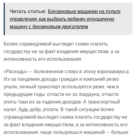
Читать статью
Бензиновые машинки на пульте
управления: как выбрать ребенку игрушечную
машину с бензиновым двигателем
Более справедливой выглядит схема платить
государству не за факт владения имуществом, а за
интенсивность его использования.
«Расходы» — болезненное слово в эпоху коронавируса.
Из-за пандемии доходы граждан и компаний резко
упали, личный транспорт используется реже, чем в
предыдущие годы: отчасти из-за локдауна, отчасти
опять-таки из-за падения доходов. А транспортный
налог, будь добр, уплати. В такой ситуации более
справедливой выглядит схема платить государству не
за факт владения имуществом, а за интенсивность его
использования: чаще пользуешься машиной — больше