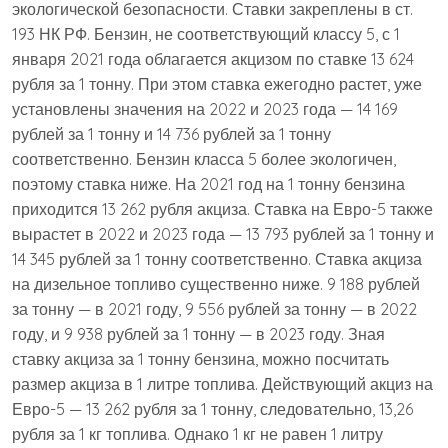
экологической безопасности. Ставки закреплены в ст.
193 НК РФ. Бензин, не соответствующий классу 5, с 1
января 2021 года облагается акцизом по ставке 13 624
рубля за 1 тонну. При этом ставка ежегодно растет, уже
установлены значения на 2022 и 2023 года — 14 169
рублей за 1 тонну и 14 736 рублей за 1 тонну
соответственно. Бензин класса 5 более экологичен,
поэтому ставка ниже. На 2021 год на 1 тонну бензина
приходится 13 262 рубля акциза. Ставка на Евро-5 также
вырастет в 2022 и 2023 года — 13 793 рублей за 1 тонну и
14 345 рублей за 1 тонну соответственно. Ставка акциза
на дизельное топливо существенно ниже. 9 188 рублей
за тонну — в 2021 году, 9 556 рублей за тонну — в 2022
году, и 9 938 рублей за 1 тонну — в 2023 году. Зная
ставку акциза за 1 тонну бензина, можно посчитать
размер акциза в 1 литре топлива. Действующий акциз на
Евро-5 — 13 262 рубля за 1 тонну, следовательно, 13,26
рубля за 1 кг топлива. Однако 1 кг не равен 1 литру