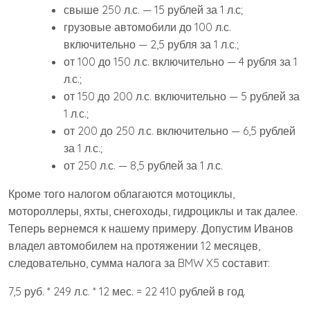
свыше 250 л.с. — 15 рублей за 1 л.с;
грузовые автомобили до 100 л.с.
включительно — 2,5 рубля за 1 л.с.;
от 100 до 150 л.с. включительно — 4 рубля за 1
л.с.;
от 150 до 200 л.с. включительно — 5 рублей за
1 л.с.;
от 200 до 250 л.с. включительно — 6,5 рублей
за 1 л.с.;
от 250 л.с. — 8,5 рублей за 1 л.с.
Кроме того налогом облагаются мотоциклы,
мотороллеры, яхты, снегоходы, гидроциклы и так далее.
Теперь вернемся к нашему примеру. Допустим Иванов
владел автомобилем на протяжении 12 месяцев,
следовательно, сумма налога за BMW X5 составит:
7,5 руб. * 249 л.с. * 12 мес. = 22 410 рублей в год.