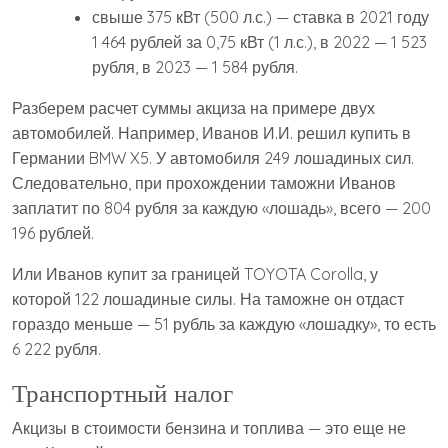
свыше 375 кВт (500 л.с.) — ставка в 2021 году
1 464 рублей за 0,75 кВт (1 л.с.), в 2022 — 1 523
рубля, в 2023 — 1 584 рубля.
Разберем расчет суммы акциза на примере двух
автомобилей. Например, Иванов И.И. решил купить в
Германии BMW X5. У автомобиля 249 лошадиных сил.
Следовательно, при прохождении таможни Иванов
заплатит по 804 рубля за каждую «лошадь», всего — 200
196 рублей.
Или Иванов купит за границей TOYOTA Corolla, у
которой 122 лошадиные силы. На таможне он отдаст
гораздо меньше — 51 рубль за каждую «лошадку», то есть
6 222 рубля.
Транспортный налог
Акцизы в стоимости бензина и топлива — это еще не