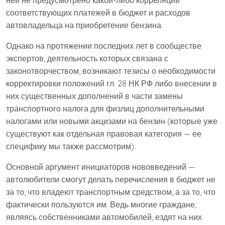
ней не предусмотрено какой-либо корреляции
соответствующих платежей в бюджет и расходов
автовладельца на приобретение бензина.
Однако на протяжении последних лет в сообществе
экспертов, деятельность которых связана с
законотворчеством, возникают тезисы о необходимости
корректировки положений гл. 28 НК РФ либо внесении в
них существенных дополнений в части замены
транспортного налога для физлиц дополнительными
налогами или новыми акцизами на бензин (которые уже
существуют как отдельная правовая категория — ее
специфику мы также рассмотрим).
Основной аргумент инициаторов нововведений —
автолюбители смогут делать перечисления в бюджет не
за то, что владеют транспортным средством, а за то, что
фактически пользуются им. Ведь многие граждане,
являясь собственниками автомобилей, ездят на них