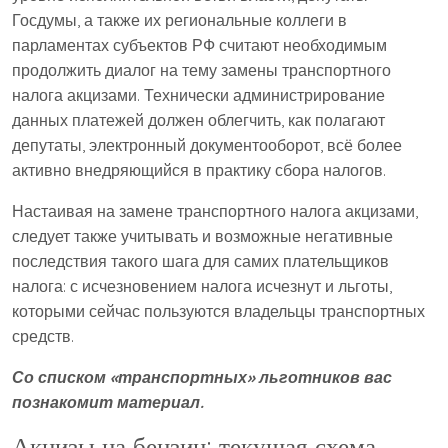
Госдумы, а также их региональные коллеги в
парламентах субъектов РФ считают необходимым
продолжить диалог на тему замены транспортного
налога акцизами. Технически администрирование
данных платежей должен облегчить, как полагают
депутаты, электронный документооборот, всё более
активно внедряющийся в практику сбора налогов.
Настаивая на замене транспортного налога акцизами,
следует также учитывать и возможные негативные
последствия такого шага для самих плательщиков
налога: с исчезновением налога исчезнут и льготы,
которыми сейчас пользуются владельцы транспортных
средств.
Со списком «транспортных» льготников вас
познакомит материал.
Акцизы на бензин: текущая схема