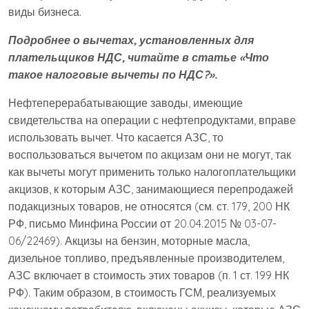
виды бизнеса.
Подробнее о вычетах, установленных для
плательщиков НДС, читайте в статье
«Что
такое налоговые вычеты по НДС?»
.
Нефтеперерабатывающие заводы, имеющие
свидетельства на операции с нефтепродуктами, вправе
использовать вычет. Что касается АЗС, то
воспользоваться вычетом по акцизам они не могут, так
как вычеты могут применить только налогоплательщики
акцизов, к которым АЗС, занимающиеся перепродажей
подакцизных товаров, не относятся (см. ст. 179, 200 НК
РФ, письмо Минфина России от 20.04.2015 № 03-07-
06/22469). Акцизы на бензин, моторные масла,
дизельное топливо, предъявленные производителем,
АЗС включает в стоимость этих товаров (п. 1 ст. 199 НК
РФ). Таким образом, в стоимость ГСМ, реализуемых