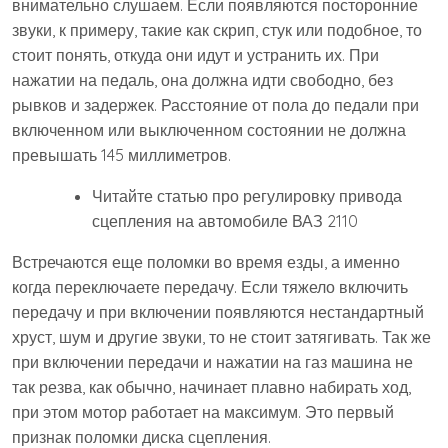
внимательно слушаем. Если появляются посторонние
звуки, к примеру, такие как скрип, стук или подобное, то
стоит понять, откуда они идут и устранить их. При
нажатии на педаль, она должна идти свободно, без
рывков и задержек. Расстояние от пола до педали при
включенном или выключенном состоянии не должна
превышать 145 миллиметров.
Читайте статью про регулировку привода
сцепления на автомобиле ВАЗ 2110
Встречаются еще поломки во время езды, а именно
когда переключаете передачу. Если тяжело включить
передачу и при включении появляются нестандартный
хруст, шум и другие звуки, то не стоит затягивать. Так же
при включении передачи и нажатии на газ машина не
так резва, как обычно, начинает плавно набирать ход,
при этом мотор работает на максимум. Это первый
признак поломки диска сцепления.