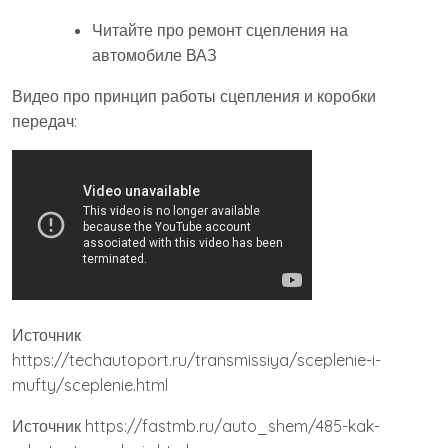
Читайте про ремонт сцепления на
автомобиле ВАЗ
Видео про принцип работы сцепления и коробки
передач:
Источник
https://techautoport.ru/transmissiya/sceplenie-i-
mufty/sceplenie.html
Источник
https://fastmb.ru/auto_shem/485-kak-