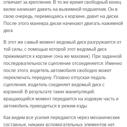
отвечает за крепление. В то же время свободный конец
вилки начинает давить на выжимной подшипник. Он в
свою очередь, перемещаясь к корзине, давит на диски.
После этого маневра диски начинают двигать нажимной
диск.
В этот же самый момент ведомый диск разгружается от
той силы, с помощью которой этот ведомый диск
прижимается к корзине (она же маховик). При заданной
последовательности сцепление отсоединяется. Именно
после этого, водитель автомобиля свободно может
переключать передачу. Плавно отпуская педаль
сцепления, водитель соединяет ведомый диск с
корзиной. В результате таких манипуляций,
вращающийся момент передается на ходовую часть и
автомобиль приводиться в режим езды.
Как видим все усилия передаются через механические
составные, никаких вспомогательных элементов нет.