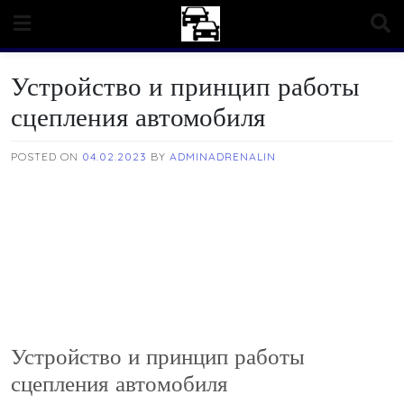
Skip
to
content
Устройство и принцип работы
сцепления автомобиля
POSTED ON
04.02.2023
BY
ADMINADRENALIN
Устройство и принцип работы
сцепления автомобиля