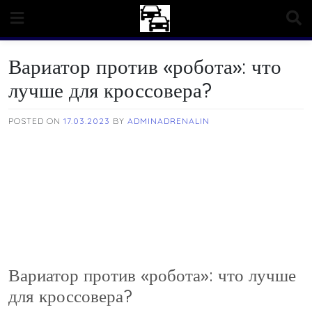
Skip
to
content
Вариатор против «робота»: что
лучше для кроссовера?
POSTED ON
17.03.2023
BY
ADMINADRENALIN
Вариатор против «робота»: что лучше
для кроссовера?