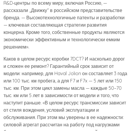
R&D‑центры по всему миру, включая Россию, —
рассказали „Движку“ в российском представительстве
бренда. — Высокотехнологичные патенты и разработки
— ключевая составляющая стратегии развития
концерна. Кроме того, собственные продукты являются
экономически эффективным и технологически емким
решением».
Каков в целом ресурс коробки 7DCT? И насколько дорог
и сложен ее ремонт? Гарантийный срок зависит от
модели: например, для Haval Jolion он составляет 3 года
или 100 тыс. км пробега, а для F7 и F7x — 5 лет или 150
тыс. км. При этом цикл замены масла — каждые 50–70
тыс. км или 5 лет в зависимости от модели и того, что
наступит раньше. «В целом ресурс трансмиссии зависит
от стиля вождения, условий эксплуатации и
обслуживания. При этом мы уверены в ее надежности:
силовой агрегат рассчитан на работу под нагрузками