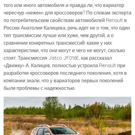
того или иного автомобиля и правда ли, что вариатор
чересчур «нежен» для кроссоверов? По словам эксперта
по потребительским свойствам автомобилей Renault в
России Анатолия Калицева, речь идет не о том, что один
тип трансмиссии лучше или хуже, чем другой, а о
сравнении конкретных трансмиссий: какие у них
характеристики, что они могут и чего не могут, сколько
стоят. Трансмиссия Jatco JF016E, как рассказал
«Движку» А. Калицев, полностью устроила Renault при
разработке кроссоверов последнего поколения, хотя в
компании знали, что у вариаторов первых поколений
были проблемы с надежностью.