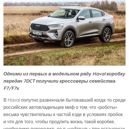
Одними из первых в модельном ряду Haval коробку
передач 7DCT получили кроссоверы семейства
F7/F7x
В Haval попутно развенчали бытовавший когда-то среди
российских автовладельцев миф о том, что «роботы»
весьма чувствительны к частой езде в условиях пробок
и что для того, чтобы продлить жизнь такой коробке,
необходимо переводить ее в «нейтраль» при остановках