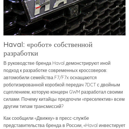
Haval: «робот» собственной
разработки
В руководстве бренда Haval демонстрируют иной
подход к разработке современных кроссоверов:
автомобили семейства F7/F7x оснащаются
роботизированной коробкой передач 7DCT с двойным
сцеплением, которую концерн GWM разработал своими
силами. Почему китайцы предпочли «преселектив» всем
другим типам трансмиссий?
Как сообщили «Движку» в пресс-службе
представительства бренда в России, «Haval инвестирует