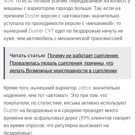
50%. То есть тяговое усилие, передаваемое на колесо, у
машины с вариатором гораздо больше. Так, если на
прежнем Duster версия с «автоматом» значительно
уступала по проходимости версии с «механикой», то
нынешний Duster CVT едет по бездорожью ничуть не
хуже, чем автомобиль с механической трансмиссией.
Читать статью
Почему не работает сцепление.
Провалилась педаль сцепления, причины, что
делать Возможные неисправности в сцеплении
Кроме того, нынешний вариатор Jatco значительно
надежнее, чем тот «автомат». Это при том, что
покупатели, по статистике, весьма активно используют
Duster на бездорожье и в среднем проводят много
времени вне асфальтовых дорог (89% клиентов говорят
во время опросов, что регулярно выезжают на
бездорожье).