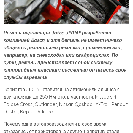
Ремень вариатора Jatco JF016E разработан
компанией Bosch, и эта деталь не имеет ничего
общего с резиновыми ремнями, применяемыми,
например, на снегоходах или квадроциклах. По
сути, ремень представляет собой систему
клиновидных пластин; рассчитан он на весь срок
службы агрегата
Вариатор JF016E ставится на автомобили альянса с
двигателями до 250 Нм: это, в частности, Mitsubishi
Eclipse Cross, Outlander, Nissan Qashqai, X-Trail, Renault
Duster, Kaptur, Arkana.
Почему одни автопроизводители в свое время
отказались от вариаторов, а другие, напротив, стали