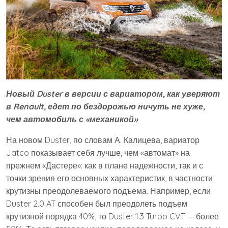
Новый Duster в версии с вариатором, как уверяют
в Renault, едет по бездорожью ничуть не хуже,
чем автомобиль с «механикой»
На новом Duster, по словам А. Калицева, вариатор
Jatco показывает себя лучше, чем «автомат» на
прежнем «Дастере»: как в плане надежности, так и с
точки зрения его основных характеристик, в частности
крутизны преодолеваемого подъема. Например, если
Duster 2.0 AT способен был преодолеть подъем
крутизной порядка 40%, то Duster 1.3 Turbo CVT — более