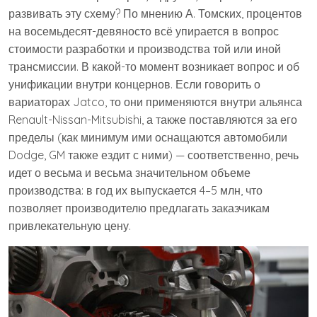
развивать эту схему? По мнению А. Томских, процентов
на восемьдесят-девяносто всё упирается в вопрос
стоимости разработки и производства той или иной
трансмиссии. В какой-то момент возникает вопрос и об
унификации внутри концернов. Если говорить о
вариаторах Jatco, то они применяются внутри альянса
Renault-Nissan-Mitsubishi, а также поставляются за его
пределы (как минимум ими оснащаются автомобили
Dodge, GM также ездит с ними) — соответственно, речь
идет о весьма и весьма значительном объеме
производства: в год их выпускается 4–5 млн, что
позволяет производителю предлагать заказчикам
привлекательную цену.