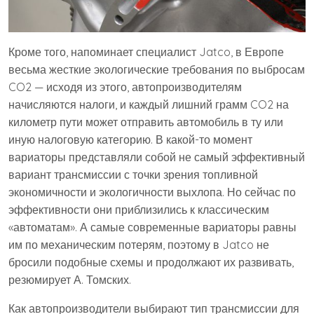
Кроме того, напоминает специалист Jatco, в Европе
весьма жесткие экологические требования по выбросам
CO2 — исходя из этого, автопроизводителям
начисляются налоги, и каждый лишний грамм CO2 на
километр пути может отправить автомобиль в ту или
иную налоговую категорию. В какой-то момент
вариаторы представляли собой не самый эффективный
вариант трансмиссии с точки зрения топливной
экономичности и экологичности выхлопа. Но сейчас по
эффективности они приблизились к классическим
«автоматам». А самые современные вариаторы равны
им по механическим потерям, поэтому в Jatco не
бросили подобные схемы и продолжают их развивать,
резюмирует А. Томских.
Как автопроизводители выбирают тип трансмиссии для