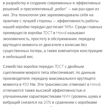
в разработку и создание современных и эффективных
решений, и преселективный „робот“ — как раз одно из
них. Эта технология уже зарекомендовала себя на
практике с лучшей стороны — эффективность работы
нашей коробки передач достигает 96%». Среди главных
пре­имуществ коробки 7DCT в Haval называют
экономичность, простоту в обслуживании, передачу
крутящего момента от двигателя к колесам без
существенных потерь, а также компактную конструкцию
и небольшой вес.
Семейство коробок передач 7DCT с двойным
сцеплением мокрого типа обеспечивает, по данным
производителя, передачу максимального крутящего
момента в 450 Нм. Эти трансмиссии, отмечают в Haval,
отличаются также высокой эффективностью и
улучшенными характеристиками NVH (уровень шума и
вибраций снизился на 20% в сравнении с коробками