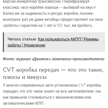
версии конкретной трансмиссии. Пере­фразируя
классика, «все коробки хороши — выбирай на вкус»!
Битва же за надежность и ресурс коробок, похоже,
выиграна: раз уж даже китайцы предоставляют на свои
«роботы» гарантию на 5 лет и 150 тыс. км пробега…
Читать статью
Как пользоваться АКПП? Режимы
работы | Управление
Фото: журнал «Движок», компании-производители
CVT коробка передач — что это такое,
плюсы и минусы
У многих современных авто установлена CVT коробка
передач, что это такое знают не все автолюбители, так
как привыкли сталкиваться с механическими или
автоматическими КПП.