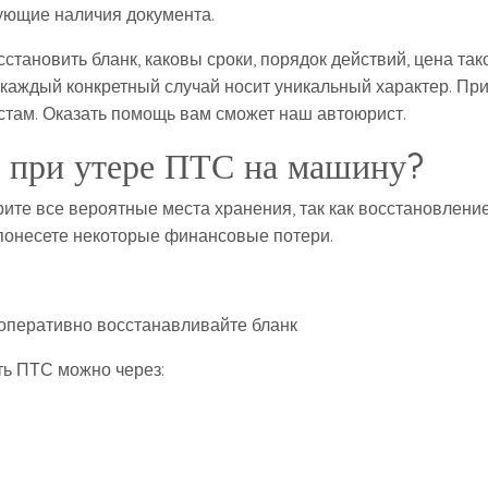
бующие наличия документа.
сстановить бланк, каковы сроки, порядок действий, цена так
о каждый конкретный случай носит уникальный характер. Пр
стам. Оказать помощь вам сможет наш автоюрист.
й при утере ПТС на машину?
ите все вероятные места хранения, так как восстановлени
 понесете некоторые финансовые потери.
 оперативно восстанавливайте бланк
ть ПТС можно через: