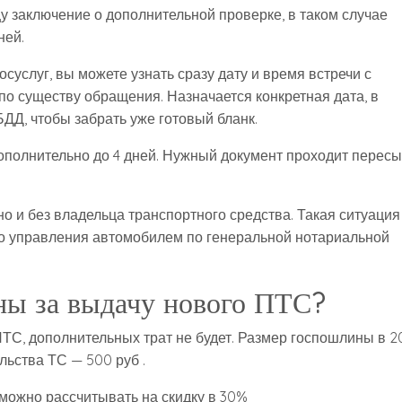
у заключение о дополнительной проверке, в таком случае
ней.
суслуг, вы можете узнать сразу дату и время встречи с
о существу обращения. Назначается конкретная дата, в
ДД, чтобы забрать уже готовый бланк.
полнительно до 4 дней. Нужный документ проходит пересы
 и без владельца транспортного средства. Такая ситуация
во управления автомобилем по генеральной нотариальной
ны за выдачу нового ПТС?
ТС, дополнительных трат не будет. Размер госпошлины в 2
ельства ТС — 500 руб .
, можно рассчитывать на скидку в 30%