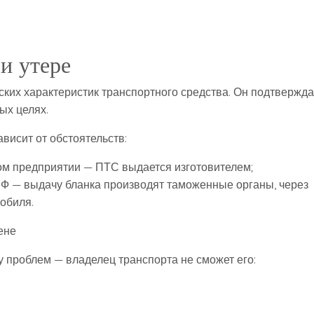
и утере
ских характеристик транспортного средства. Он подтвержда
ых целях.
висит от обстоятельств:
ном предприятии — ПТС выдается изготовителем;
РФ — выдачу бланка производят таможенные органы, через
обиля.
ене
у проблем — владелец транспорта не сможет его: