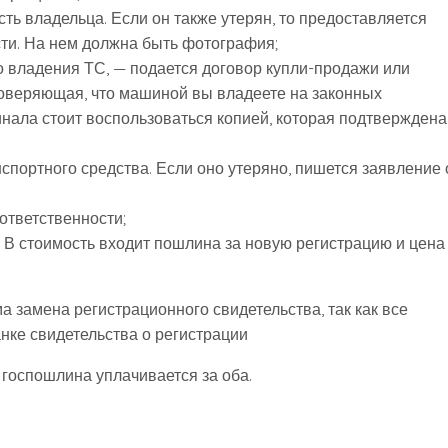
ть владельца. Если он также утерян, то предоставляется
ти. На нем должна быть фотография;
 владения ТС, — подается договор купли-продажи или
товеряющая, что машиной вы владеете на законных
инала стоит воспользоваться копией, которая подтверждена
нспортного средства. Если оно утеряно, пишется заявление 
ответственности;
 В стоимость входит пошлина за новую регистрацию и цена
 замена регистрационного свидетельства, так как все
анке свидетельства о регистрации
 госпошлина уплачивается за оба.