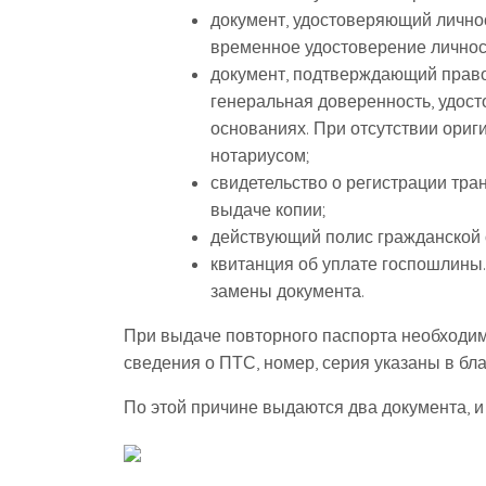
документ, удостоверяющий личнос
временное удостоверение личнос
документ, подтверждающий право
генеральная доверенность, удос
основаниях. При отсутствии ориг
нотариусом;
свидетельство о регистрации тра
выдаче копии;
действующий полис гражданской 
квитанция об уплате госпошлины.
замены документа.
При выдаче повторного паспорта необходима
сведения о ПТС, номер, серия указаны в бл
По этой причине выдаются два документа, и