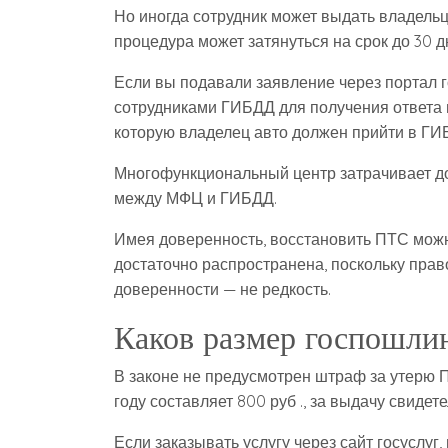
Но иногда сотрудник может выдать владельц
процедура может затянуться на срок до 30 д
Если вы подавали заявление через портал го
сотрудниками ГИБДД для получения ответа п
которую владелец авто должен прийти в ГИБ
Многофункциональный центр затрачивает до
между МФЦ и ГИБДД.
Имея доверенность, восстановить ПТС можно
достаточно распространена, поскольку пра
доверенности — не редкость.
Каков размер госпошли
В законе не предусмотрен штраф за утерю П
году составляет 800 руб ., за выдачу свидет
Если заказывать услугу через сайт госуслуг