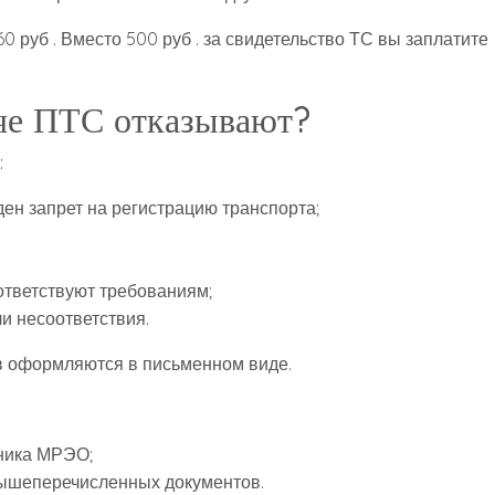
560 руб . Вместо 500 руб . за свидетельство ТС вы заплатите
аче ПТС отказывают?
:
ден запрет на регистрацию транспорта;
тветствуют требованиям;
и несоответствия.
 оформляются в письменном виде.
ника МРЭО;
вышеперечисленных документов.