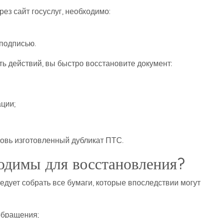
ез сайт госуслуг, необходимо:
 подписью.
 действий, вы быстро восстановите документ:
ции;
овь изготовленный дубликат ПТС.
одимы для восстановления?
дует собрать все бумаги, которые впоследствии могут
обращения;