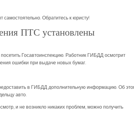
 самостоятельно. Обратитесь к юристу!
ления ПТС установлены
о посетить Госавтоинспекцию. Работник ГИБДД осмотрит
ения ошибки при выдаче новых бумаг.
предоставить в ГИБДД дополнительную информацию. Об это
ельцу авто.
мотр, и не возникло никаких проблем, можно получить