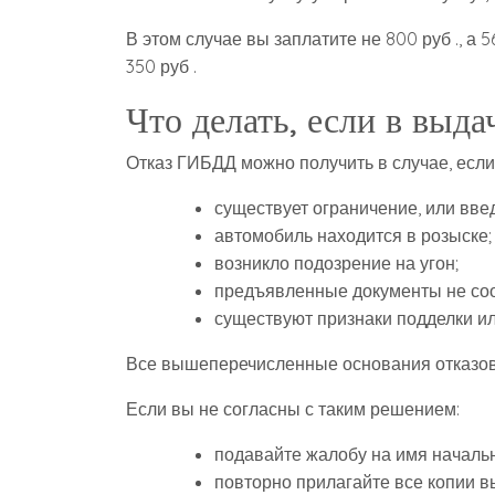
В этом случае вы заплатите не 800 руб ., а 
350 руб .
Что делать, если в выд
Отказ ГИБДД можно получить в случае, если
существует ограничение, или вве
автомобиль находится в розыске;
возникло подозрение на угон;
предъявленные документы не соо
существуют признаки подделки ил
Все вышеперечисленные основания отказов
Если вы не согласны с таким решением:
подавайте жалобу на имя началь
повторно прилагайте все копии 