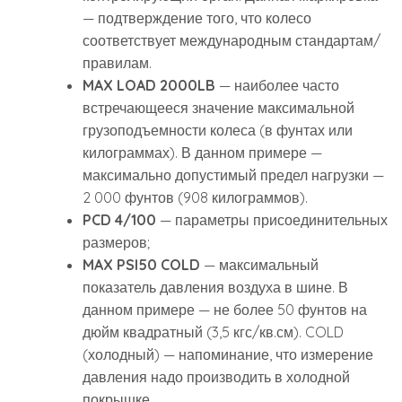
— подтверждение того, что колесо
соответствует международным стандартам/
правилам.
MAX LOAD 2000LB
— наиболее часто
встречающееся значение максимальной
грузоподъемности колеса (в фунтах или
килограммах). В данном примере —
максимально допустимый предел нагрузки —
2 000 фунтов (908 килограммов).
PCD 4/100
— параметры присоединительных
размеров;
MAX PSI50 COLD
— максимальный
показатель давления воздуха в шине. В
данном примере — не более 50 фунтов на
дюйм квадратный (3,5 кгс/кв.см). COLD
(холодный) — напоминание, что измерение
давления надо производить в холодной
покрышке.