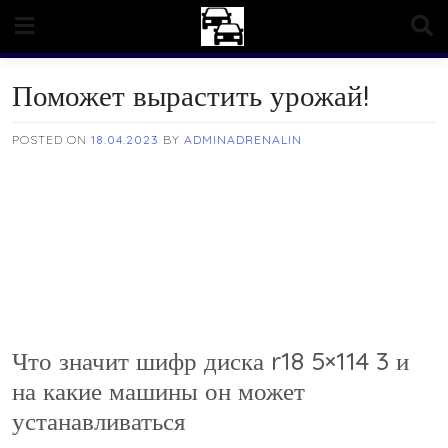
Skip
to
content
Поможет вырастить урожай!
POSTED ON
18.04.2023
BY
ADMINADRENALIN
Что значит шифр диска r18 5×114 3 и
на какие машины он может
устанавливаться