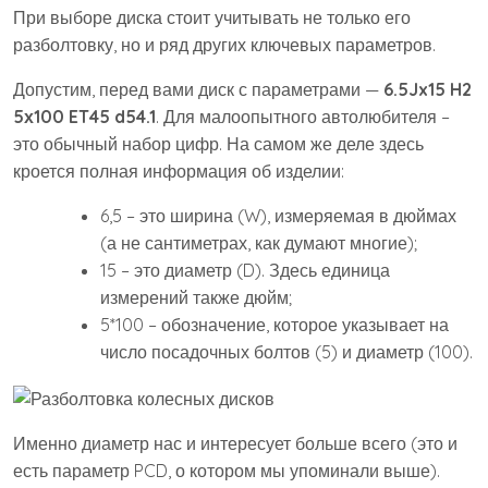
При выборе диска стоит учитывать не только его
разболтовку, но и ряд других ключевых параметров.
Допустим, перед вами диск с параметрами —
6.5Jx15 H2
5х100 ET45 d54.1
. Для малоопытного автолюбителя –
это обычный набор цифр. На самом же деле здесь
кроется полная информация об изделии:
6,5 – это ширина (W), измеряемая в дюймах
(а не сантиметрах, как думают многие);
15 – это диаметр (D). Здесь единица
измерений также дюйм;
5*100 – обозначение, которое указывает на
число посадочных болтов (5) и диаметр (100).
Именно диаметр нас и интересует больше всего (это и
есть параметр PCD, о котором мы упоминали выше).