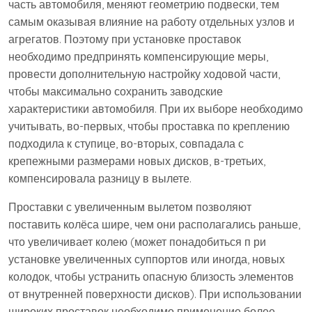
часть автомобиля, меняют геометрию подвески, тем
самым оказывая влияние на работу отдельных узлов и
агрегатов. Поэтому при установке проставок
необходимо предпринять компенсирующие меры,
провести дополнительную настройку ходовой части,
чтобы максимально сохранить заводские
характеристики автомобиля. При их выборе необходимо
учитывать, во-первых, чтобы проставка по креплению
подходила к ступице, во-вторых, совпадала с
крепежными размерами новых дисков, в-третьих,
компенсировала разницу в вылете.
Проставки с увеличенным вылетом позволяют
поставить колёса шире, чем они располагались раньше,
что увеличивает колею (может понадобиться п ри
установке увеличенных суппортов или иногда, новых
колодок, чтобы устранить опасную близость элементов
от внутренней поверхности дисков). При использовании
широких проставок необходимо применение более