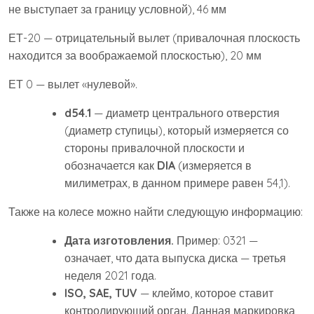
не выступает за границу условной), 46 мм
ЕТ-20 — отрицательный вылет (привалочная плоскость
находится за воображаемой плоскостью), 20 мм
ЕТ 0 — вылет «нулевой».
d54.1
— диаметр центрального отверстия
(диаметр ступицы), который измеряется со
стороны привалочной плоскости и
обозначается как
DIA
(измеряется в
милиметрах, в данном примере равен 54,1).
Также на колесе можно найти следующую информацию:
Дата изготовления.
Пример: 0321 —
означает, что дата выпуска диска — третья
неделя 2021 года.
ISO, SAE, TUV
— клеймо, которое ставит
контролирующий орган. Данная маркировка