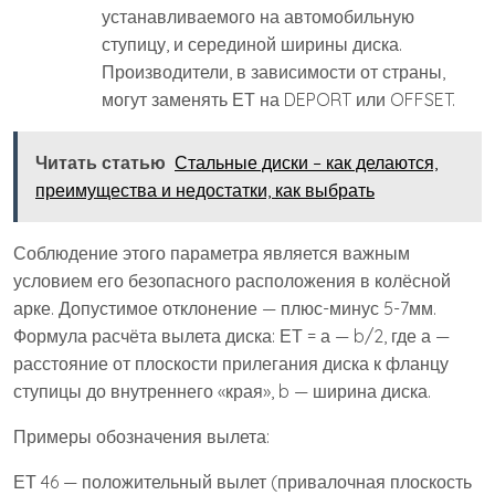
устанавливаемого на автомобильную
ступицу, и серединой ширины диска.
Производители, в зависимости от страны,
могут заменять ЕТ на DEPORT или OFFSET.
Читать статью
Стальные диски – как делаются,
преимущества и недостатки, как выбрать
Соблюдение этого параметра является важным
условием его безопасного расположения в колёсной
арке. Допустимое отклонение — плюс-минус 5-7мм.
Формула расчёта вылета диска: ЕТ = а — b/2, где а —
расстояние от плоскости прилегания диска к фланцу
ступицы до внутреннего «края», b — ширина диска.
Примеры обозначения вылета:
ЕТ 46 — положительный вылет (привалочная плоскость