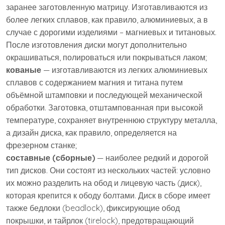
заранее заготовленную матрицу. Изготавливаются из
более легких сплавов, как правило, алюминиевых, а в
случае с дорогими изделиями – магниевых и титановых.
После изготовления диски могут дополнительно
окрашиваться, полироваться или покрываться лаком;
кованые
— изготавливаются из легких алюминиевых
сплавов с содержанием магния и титана путем
объёмной штамповки и последующей механической
обработки. Заготовка, отштампованная при высокой
температуре, сохраняет внутреннюю структуру металла,
а дизайн диска, как правило, определяется на
фрезерном станке;
составные (сборные)
— наиболее редкий и дорогой
тип дисков. Они состоят из нескольких частей: условно
их можно разделить на обод и лицевую часть (диск),
которая крепится к ободу болтами. Диск в сборе имеет
также бедлоки (beadlock), фиксирующие обод
покрышки, и тайрлок (tirelock), предотвращающий