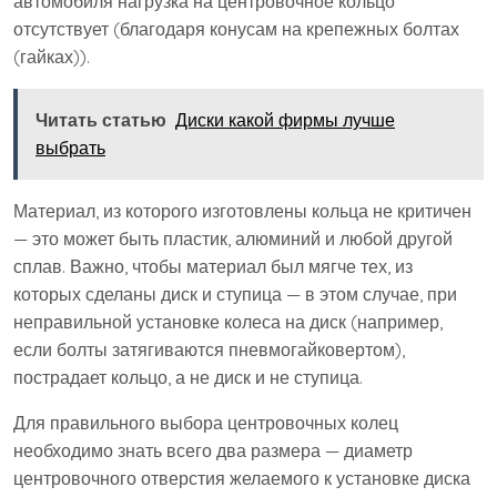
автомобиля нагрузка на центровочное кольцо
отсутствует (благодаря конусам на крепежных болтах
(гайках)).
Читать статью
Диски какой фирмы лучше
выбрать
Материал, из которого изготовлены кольца не критичен
— это может быть пластик, алюминий и любой другой
сплав. Важно, чтобы материал был мягче тех, из
которых сделаны диск и ступица — в этом случае, при
неправильной установке колеса на диск (например,
если болты затягиваются пневмогайковертом),
пострадает кольцо, а не диск и не ступица.
Для правильного выбора центровочных колец
необходимо знать всего два размера — диаметр
центровочного отверстия желаемого к установке диска