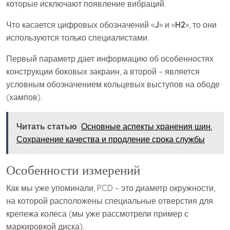
которые исключают появление вибраций.
Что касается цифровых обозначений «
J
» и «
H2
», то они
используются только специалистами.
Первый параметр дает информацию об особенностях
конструкции боковых закраин, а второй – является
условным обозначением кольцевых выступов на ободе
(хампов).
Читать статью
Основные аспекты хранения шин.
Сохранение качества и продление срока службы
Особенности измерений
Как мы уже упоминали, PCD – это диаметр окружности,
на которой расположены специальные отверстия для
крепежа колеса (мы уже рассмотрели пример с
маркировкой диска).