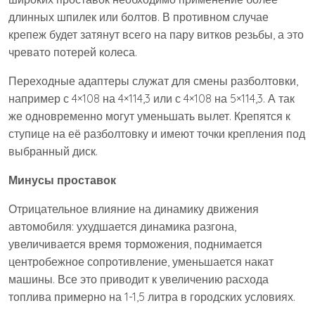
длинных шпилек или болтов. В противном случае
крепеж будет затянут всего на пару витков резьбы, а это
чревато потерей колеса.
Переходные адаптеры служат для смены разболтовки,
например с 4×108 на 4×114,3 или с 4×108 на 5×114,3. А так
же одновременно могут уменьшать вылет. Крепятся к
ступице на её разболтовку и имеют точки крепления под
выбранный диск.
Минусы проставок
Отрицательное влияние на динамику движения
автомобиля: ухудшается динамика разгона,
увеличивается время торможения, поднимается
центробежное сопротивление, уменьшается накат
машины. Все это приводит к увеличению расхода
топлива примерно на 1-1,5 литра в городских условиях.