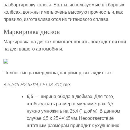
разбортировку колеса. Болты, используемые в сборных
колёсах, должны иметь очень высокую прочность и, как
правило, изготавливаются из титанового сплава.
Маркировка дисков
Маркировка на дисках помогает понять, подходят ли они
на для вашего автомобиля.
Полностью размер диска, например, выглядит так:
6.5Jx15 H2 5×114,3 ET38 70.1
, где:
6,5
— ширина обода в дюймах. Для того,
чтобы узнать размер в миллиметрах, 6,5
нужно умножить на 25,4 (1 дюйм). В данном
случае 6,5 х 25,4=165мм. Несоответствие
штатным размерам приводит к ухудшению