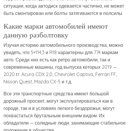
ситуации, когда автодиск одевается частично, не может
быть смонтирован или болты затягиваются в полсилы.
Какие марки автомобилей имеют
данную разболтовку
Изучая историю автомобильного производства, можно
увидеть, что 5×114,3 и R18 характерны для 774 маркам
авто. Среди них есть как ретро автомобили, так и
современные машины, год выпуска которых 2019 —
2020 гг: Acura CDX 2,0, Chevrolet Captiva, Ferrari FF,
Nissan Quest, Mazda CX-5 и т.д.
Все эти транспортные средства имеют большой
дорожный просвет, могут эксплуатироваться как в
городе, так и в условиях легкого бездорожья, могут
похвастаться брутальным внешним видом. Их
обладатели — солидные люди, занимающие стабильное
положение в обществе.