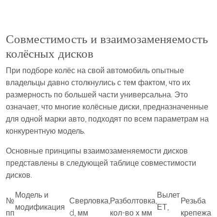
Совместимость и взаимозаменяемость
колёсных дисков
При подборе колёс на свой автомобиль опытные
владельцы давно столкнулись с тем фактом, что их
размерность по большей части универсальна. Это
означает, что многие колёсные диски, предназначенные
для одной марки авто, подходят по всем параметрам на
конкурентную модель.
Основные принципы взаимозаменяемости дисков
представлены в следующей таблице совместимости
дисков.
Модель и
Вылет
№
Сверловка,
Разболтовка,
Резьба
модификация
ЕТ,
пп
d, мм
кол-во х мм
крепежа