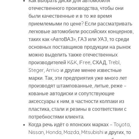
Как выбрать диски для автомобиля
отечественного производства, чтобы они
были качественные и в то же время
приемлемыми по цене? Если рассматривать
легковые автомобили российских концернов,
таких как «АвтоВАЗ», ГАЗ или УАЗ, то среди
основных поставщиков продукции на рынок
можно выделить также отечественных
производителей K&K, IFree, СКАД, Trebl,
Steger, Arrivo и другие менее известные
марки. Так, эти предприятия уже много лет
производят штампованные, литые, реже –
кованые автодиски и сопутствующие
аксессуары к ним, в частности колпаки из
пластика, стали и резины в соответствии с
потребностями клиента.
Когда речь идёт о японских марках – Toyota,
Nissan, Honda, Mazda, Mitsubishi и других, то