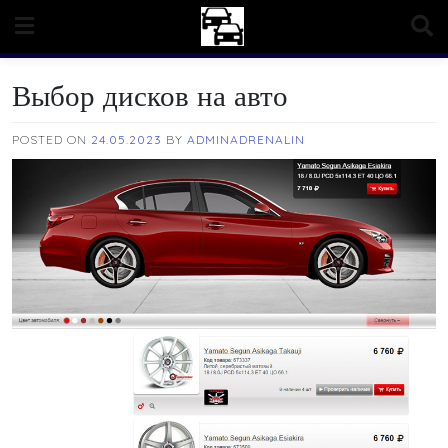
Skip
to
content
Выбор дисков на авто
POSTED ON
24.05.2023
BY
ADMINADRENALIN