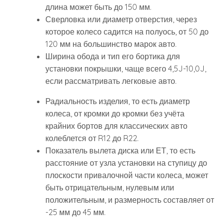
длина может быть до 150 мм.
Сверловка или диаметр отверстия, через
которое колесо садится на полуось, от 50 до
120 мм на большинство марок авто.
Ширина обода и тип его бортика для
установки покрышки, чаще всего 4,5J-10,0J,
если рассматривать легковые авто.
Радиальность изделия, то есть диаметр
колеса, от кромки до кромки без учёта
крайних бортов для классических авто
колеблется от R12 до R22.
Показатель вылета диска или ЕТ, то есть
расстояние от узла установки на ступицу до
плоскости привалочной части колеса, может
быть отрицательным, нулевым или
положительным, и размерность составляет от
-25 мм до 45 мм.