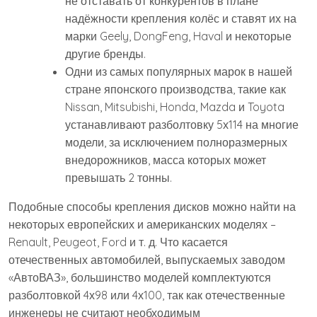
не отставать от конкурентов в плане
надёжности крепления колёс и ставят их на
марки Geely, DongFeng, Haval и некоторые
другие бренды.
Одни из самых популярных марок в нашей
стране японского производства, такие как
Nissan, Mitsubishi, Honda, Mazda и Toyota
устанавливают разболтовку 5х114 на многие
модели, за исключением полноразмерных
внедорожников, масса которых может
превышать 2 тонны.
Подобные способы крепления дисков можно найти на
некоторых европейских и американских моделях –
Renault, Peugeot, Ford и т. д. Что касается
отечественных автомобилей, выпускаемых заводом
«АвтоВАЗ», большинство моделей комплектуются
разболтовкой 4х98 или 4х100, так как отечественные
инженеры не считают необходимым