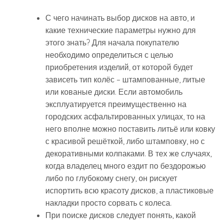
С чего начинать выбор дисков на авто, и
какие технические параметры нужно для
этого знать? Для начала покупателю
необходимо определиться с целью
приобретения изделий, от которой будет
зависеть тип колёс – штампованные, литые
или кованые диски. Если автомобиль
эксплуатируется преимущественно на
городских асфальтированных улицах, то на
него вполне можно поставить литьё или ковку
с красивой решёткой, либо штамповку, но с
декоративными колпаками. В тех же случаях,
когда владелец много ездит по бездорожью
либо по глубокому снегу, он рискует
испортить всю красоту дисков, а пластиковые
накладки просто сорвать с колеса.
При поиске дисков следует понять, какой