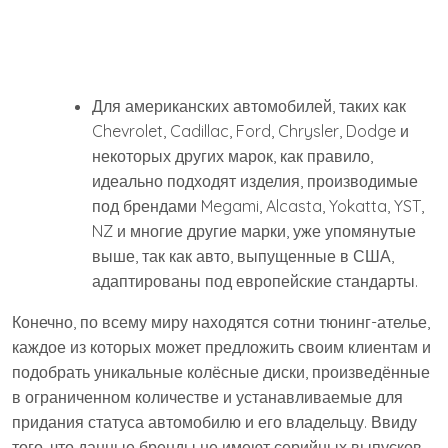
Для американских автомобилей, таких как
Chevrolet, Cadillac, Ford, Chrysler, Dodge и
некоторых других марок, как правило,
идеально подходят изделия, производимые
под брендами Megami, Alcasta, Yokatta, YST,
NZ и многие другие марки, уже упомянутые
выше, так как авто, выпущенные в США,
адаптированы под европейские стандарты.
Конечно, по всему миру находятся сотни тюнинг-ателье,
каждое из которых может предложить своим клиентам и
подобрать уникальные колёсные диски, произведённые
в ограниченном количестве и устанавливаемые для
придания статуса автомобилю и его владельцу. Ввиду
того, что данные бренды не имеют серийных выпусков,