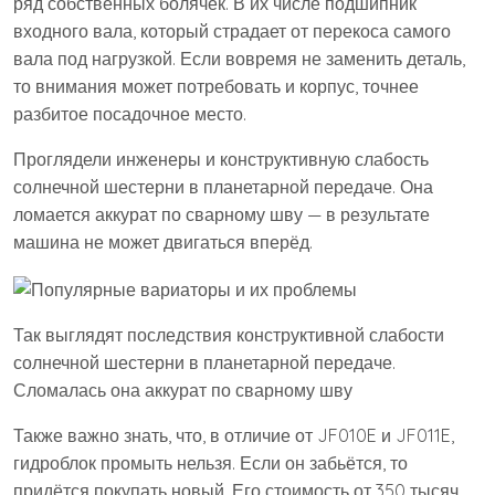
ряд собственных болячек. В их числе подшипник
входного вала, который страдает от перекоса самого
вала под нагрузкой. Если вовремя не заменить деталь,
то внимания может потребовать и корпус, точнее
разбитое посадочное место.
Проглядели инженеры и конструктивную слабость
солнечной шестерни в планетарной передаче. Она
ломается аккурат по сварному шву — в результате
машина не может двигаться вперёд.
Так выглядят последствия конструктивной слабости
солнечной шестерни в планетарной передаче.
Сломалась она аккурат по сварному шву
Также важно знать, что, в отличие от JF010E и JF011E,
гидроблок промыть нельзя. Если он забьётся, то
придётся покупать новый. Его стоимость от 350 тысяч