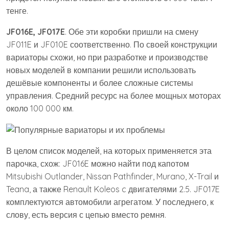
тенге.
JF016E, JF017E
. Обе эти коробки пришли на смену
JF011E и JF010E соответственно. По своей конструкции
вариаторы схожи, но при разработке и производстве
новых моделей в компании решили использовать
дешёвые компоненты и более сложные системы
управления. Средний ресурс на более мощных моторах
около 100 000 км.
В целом список моделей, на которых применяется эта
парочка, схож: JF016E можно найти под капотом
Mitsubishi Outlander, Nissan Pathfinder, Murano, X-Trail и
Teana, а также Renault Koleos c двигателями 2.5. JF017E
комплектуются автомобили агрегатом. У последнего, к
слову, есть версия с цепью вместо ремня.