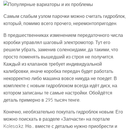
Самым слабым узлом парочки можно считать гидроблок,
который, помимо всего прочего, неремонтопригоден.
В предшественниках изменением передаточного числа
коробки управлял шаговый электромотор. Тут его
решили убрать, заменив соленоидами, да такими, что
просто поменять вышедший из строя не получится.
Каждый из клапанов требует индивидуальной
калибровки, иначе коробка передач будет работать
некорректно либо машина вовсе никуда не поедет. В
комплекте с новым гидроблоком всегда идёт диск, на
котором записаны те самые настройки. Обойдётся
деталь примерно в 295 тысяч тенге.
Конечно, необязательно покупать гидроблок новым. Его
можно поискать в разделе «Запчасти» на портале
Kolesa.kz. Но… вместе с деталью нужно приобрести и