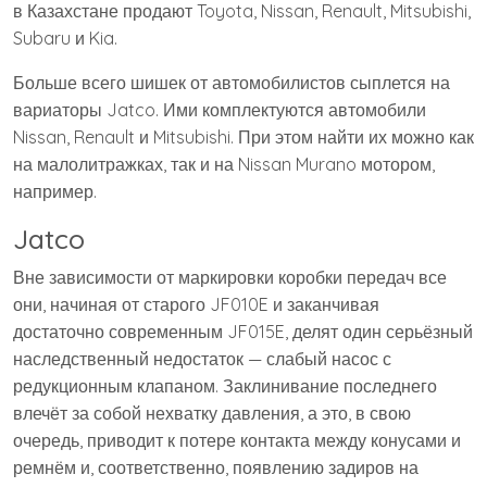
в Казахстане продают Toyota, Nissan, Renault, Mitsubishi,
Subaru и Kia.
Больше всего шишек от автомобилистов сыплется на
вариаторы Jatco. Ими комплектуются автомобили
Nissan, Renault и Mitsubishi. При этом найти их можно как
на малолитражках, так и на Nissan Murano мотором,
например.
Jatco
Вне зависимости от маркировки коробки передач все
они, начиная от старого JF010E и заканчивая
достаточно современным JF015E, делят один серьёзный
наследственный недостаток — слабый насос с
редукционным клапаном. Заклинивание последнего
влечёт за собой нехватку давления, а это, в свою
очередь, приводит к потере контакта между конусами и
ремнём и, соответственно, появлению задиров на