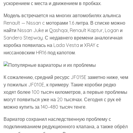
ускорением с места и движением в пробках.
Модель встречается на многих автомобилях альянса
Renault — Nissan c моторами 1.6 литра. В списке можно
найти Nissan Juke и Qashqai, Renault Kaptur, Logan и
Sandero Stepway. С недавнего времени аналогичная
коробка появилась на Lada Vesta и XRAY с
ниссановским HR16 под капотом.
К сожалению, средний ресурс JF015E заметно ниже, чем
у пожилых JF010E, к примеру. Такие коробки редко
ходят более 100 тысяч километров, а первые проблемы
могут появиться уже на 20 тысячах. Сегодня с рук её
можно купить за 140–480 тысяч тенге.
Вариатор сохранил наследственную проблему с
подклиниванием редукционного клапана, а также обрёл