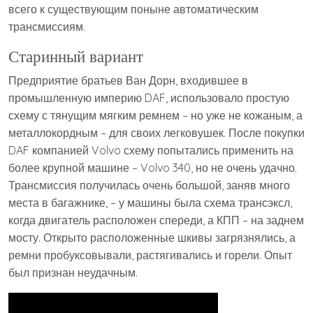
всего к существующим поныне автоматическим
трансмиссиям.
Старинный вариант
Предприятие братьев Ван Дорн, входившее в
промышленную империю DAF, использовало простую
схему с тянущим мягким ремнем – но уже не кожаным, а
металлокордным – для своих легковушек. После покупки
DAF компанией Volvo схему попытались применить на
более крупной машине – Volvo 340, но не очень удачно.
Трансмиссия получилась очень большой, заняв много
места в багажнике, – у машины была схема трансэксл,
когда двигатель расположен спереди, а КПП – на заднем
мосту. Открыто расположенные шкивы загрязнялись, а
ремни пробуксовывали, растягивались и горели. Опыт
был признан неудачным.