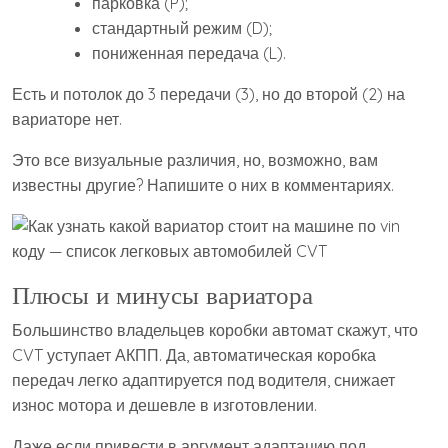
парковка (P);
стандартный режим (D);
пониженная передача (L).
Есть и потолок до 3 передачи (3), но до второй (2) на
вариаторе нет.
Это все визуальные различия, но, возможно, вам
известны другие? Напишите о них в комментариях.
Плюсы и минусы вариатора
Большинство владельцев коробки автомат скажут, что
CVT уступает АКПП. Да, автоматическая коробка
передач легко адаптируется под водителя, снижает
износ мотора и дешевле в изготовлении.
Даже если привести в аргумент адаптацию под