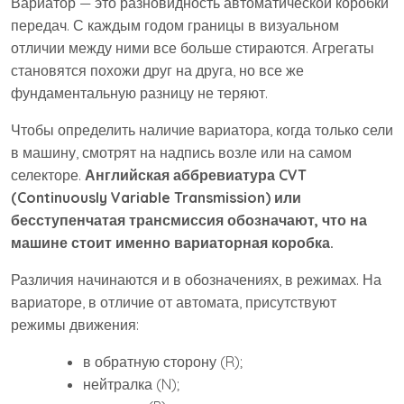
Вариатор — это разновидность автоматической коробки
передач. С каждым годом границы в визуальном
отличии между ними все больше стираются. Агрегаты
становятся похожи друг на друга, но все же
фундаментальную разницу не теряют.
Чтобы определить наличие вариатора, когда только сели
в машину, смотрят на надпись возле или на самом
селекторе.
Английская аббревиатура CVT
(Continuously Variable Transmission) или
бесступенчатая трансмиссия обозначают, что на
машине стоит именно вариаторная коробка.
Различия начинаются и в обозначениях, в режимах. На
вариаторе, в отличие от автомата, присутствуют
режимы движения:
в обратную сторону (R);
нейтралка (N);