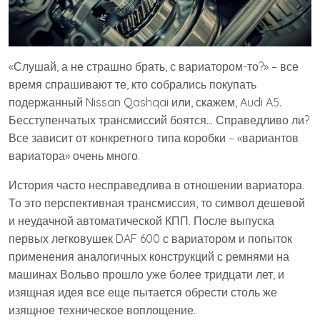
«Слушай, а не страшно брать, с вариатором-то?» – все
время спрашивают те, кто собрались покупать
подержанный Nissan Qashqai или, скажем, Audi A5.
Бесступенчатых трансмиссий боятся… Справедливо ли?
Все зависит от конкретного типа коробки – «вариантов
вариатора» очень много.
История часто несправедлива в отношении вариатора.
То это перспективная трансмиссия, то символ дешевой
и неудачной автоматической КПП. После выпуска
первых легковушек DAF 600 с вариатором и попыток
применения аналогичных конструкций с ремнями на
машинах Вольво прошло уже более тридцати лет, и
изящная идея все еще пытается обрести столь же
изящное техническое воплощение.