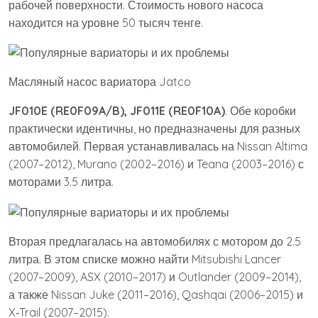
рабочей поверхности. Стоимость нового насоса
находится на уровне 50 тысяч тенге.
Масляный насос вариатора Jatco
JF010E (RE0F09A/B), JF011E (RE0F10A)
. Обе коробки
практически идентичны, но предназначены для разных
автомобилей. Первая устанавливалась на Nissan Altima
(2007–2012), Murano (2002–2016) и Teana (2003–2016) с
моторами 3.5 литра.
Вторая предлагалась на автомобилях с мотором до 2.5
литра. В этом списке можно найти Mitsubishi Lancer
(2007–2009), ASX (2010–2017) и Outlander (2009–2014),
а также Nissan Juke (2011–2016), Qashqai (2006–2015) и
X‑Trail (2007–2015).