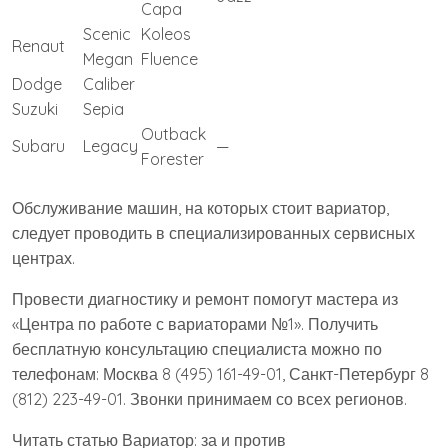
Capa
Scenic
Koleos
Renaut
Megan
Fluence
Dodge
Caliber
Suzuki
Sepia
Outback
Subaru
Legacy
—
Forester
Обслуживание машин, на которых стоит вариатор,
следует проводить в специализированных сервисных
центрах.
Провести диагностику и ремонт помогут мастера из
«Центра по работе с вариаторами №1». Получить
бесплатную консультацию специалиста можно по
телефонам: Москва 8 (495) 161-49-01, Санкт-Петербург 8
(812) 223-49-01. Звонки принимаем со всех регионов.
Читать статью Вариатор: за и против