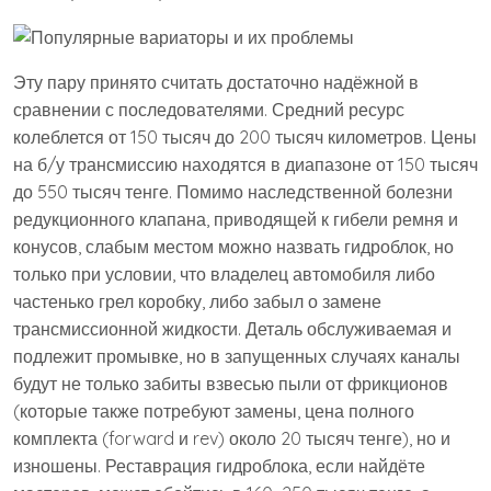
Эту пару принято считать достаточно надёжной в
сравнении с последователями. Средний ресурс
колеблется от 150 тысяч до 200 тысяч километров. Цены
на б/у трансмиссию находятся в диапазоне от 150 тысяч
до 550 тысяч тенге. Помимо наследственной болезни
редукционного клапана, приводящей к гибели ремня и
конусов, слабым местом можно назвать гидроблок, но
только при условии, что владелец автомобиля либо
частенько грел коробку, либо забыл о замене
трансмиссионной жидкости. Деталь обслуживаемая и
подлежит промывке, но в запущенных случаях каналы
будут не только забиты взвесью пыли от фрикционов
(которые также потребуют замены, цена полного
комплекта (forward и rev) около 20 тысяч тенге), но и
изношены. Реставрация гидроблока, если найдёте