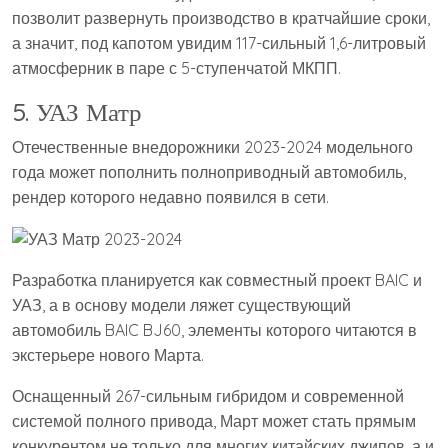
позволит развернуть производство в кратчайшие сроки,
а значит, под капотом увидим 117-сильный 1,6-литровый
атмосферник в паре с 5-ступенчатой МКПП.
5. УАЗ Матр
Отечественные внедорожники 2023-2024 модельного
года может пополнить полноприводный автомобиль,
рендер которого недавно появился в сети.
Разработка планируется как совместный проект BAIC и
УАЗ, а в основу модели ляжет существующий
автомобиль BAIC BJ60, элементы которого читаются в
экстерьере нового Марта.
Оснащенный 267-сильным гибридом и современной
системой полного привода, Март может стать прямым
конкурентом не только для многих китайских джипов, а и