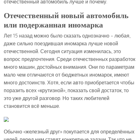
отечественный автомобиль лучше и почему.
Отечественный новый автомобиль
или подержанная иномарка
Лет 15 назад можно было сказать однозначно – любая,
даже сильно поездившая иномарка лучше новой
отечественной. Сегодня ситуация изменилась, это
вопрос предпочтения. Среди отечественных разработок
много машин, достойных внимания. Они по параметрам
мало чем отличаются от бюджетных иномарок, имеют
много достоинств. Хотя, если авто приобретается чтобы
поразить всех «крутизной», показать свой достаток, то
это уже другой разговор. Но таких любителей
становится всё меньше.
Обычно «железный друг» покупается для определённых
целей, перед ним ставят конкретные задачи. Так что не