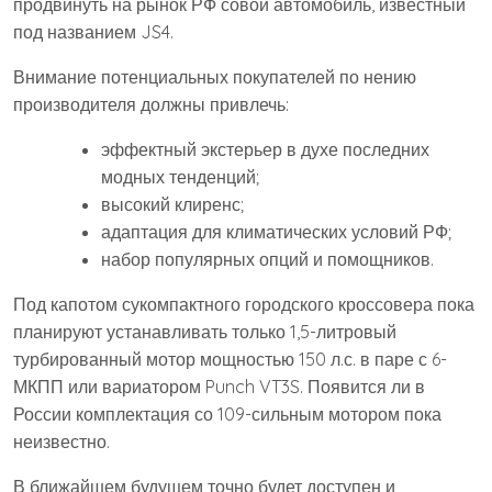
продвинуть на рынок РФ совой автомобиль, известный
под названием JS4.
Внимание потенциальных покупателей по нению
производителя должны привлечь:
эффектный экстерьер в духе последних
модных тенденций;
высокий клиренс;
адаптация для климатических условий РФ;
набор популярных опций и помощников.
Под капотом сукомпактного городского кроссовера пока
планируют устанавливать только 1,5-литровый
турбированный мотор мощностью 150 л.с. в паре с 6-
МКПП или вариатором Punch VT3S. Появится ли в
России комплектация со 109-сильным мотором пока
неизвестно.
В ближайшем будущем точно будет доступен и