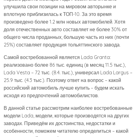
улучшила свои позиции на мировом авторынке и
вплотную приблизилась к ТОП-10. За это время
произведено более 1.2 млн новых автомобилей. Хотя
доля отечественных авто составляет не более 30% от
общего числа проданных, большую часть из них (почти
25%) составляет продукция тольяттинского завода.
Самой востребованной является Lada Granta:
реализовано более 86 тыс. единиц (в месяц 11.5 тыс.),
Lada Vesta – 72 тыс. (8.4. тыс.), универсал Lada Largus –
25.9 тыс. (4.3 тыс.). Поэтому ответ на вопрос – какой
российский автомобиль лучше купить – будем искать
исходя из предпочтений автомобилистов.
В данной статье рассмотрим наиболее востребованные
модели Lada, модели, которые производятся на других
заводах. Приведём их достоинства, недостатки и
особенности, поможем читателю определиться – какой