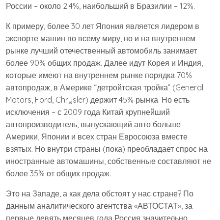
России – около 2.4%, наибольший в Бразилии – 12%.
К примеру, более 30 лет Япония является лидером в
экспорте машин по всему миру, но и на внутреннем
рынке лучший отечественный автомобиль занимает
более 90% общих продаж. Далее идут Корея и Индия,
которые имеют на внутреннем рынке порядка 70%
автопродаж, в Америке “детройтская тройка” (General
Motors, Ford, Chrysler) держит 45% рынка. Но есть
исключения – с 2009 года Китай крупнейший
автопроизводитель, выпускающий авто больше
Америки, Японии и всех стран Евросоюза вместе
взятых. Но внутри страны (пока) преобладает спрос на
иностранные автомашины, собственные составляют не
более 35% от общих продаж.
Это на Западе, а как дела обстоят у нас стране? По
данным аналитического агентства «АВТОСТАТ», за
первые девять месяцев года Россия значительно