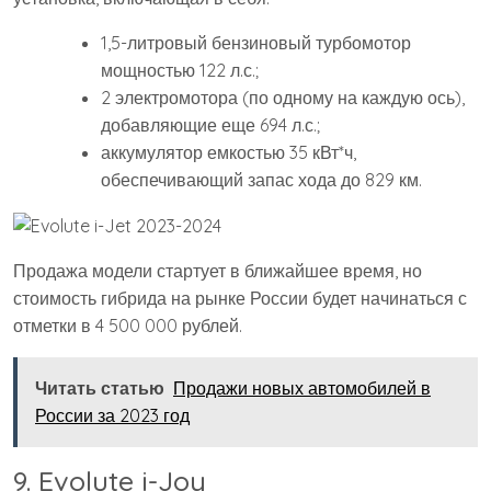
1,5-литровый бензиновый турбомотор
мощностью 122 л.с.;
2 электромотора (по одному на каждую ось),
добавляющие еще 694 л.с.;
аккумулятор емкостью 35 кВт*ч,
обеспечивающий запас хода до 829 км.
Продажа модели стартует в ближайшее время, но
стоимость гибрида на рынке России будет начинаться с
отметки в 4 500 000 рублей.
Читать статью
Продажи новых автомобилей в
России за 2023 год
9. Evolute i-Joy