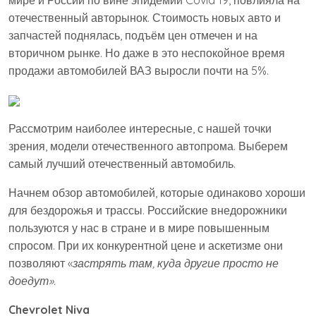
мире и России по вине эпидемии Covid 19, повлияла на
отечественный авторынок. Стоимость новых авто и
запчастей поднялась, подъём цен отмечен и на
вторичном рынке. Но даже в это неспокойное время
продажи автомобилей ВАЗ выросли почти на 5%.
Рассмотрим наиболее интересные, с нашей точки
зрения, модели отечественного автопрома. Выберем
самый лучший отечественный автомобиль.
Начнем обзор автомобилей, которые одинаково хороши
для бездорожья и трассы. Российские внедорожники
пользуются у нас в стране и в мире повышенным
спросом. При их конкурентной цене и аскетизме они
позволяют «
застрять там, куда другие просто не
доедут».
Chevrolet Niva